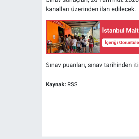
kanalları üzerinden ilan edilecek.
İstanbul Malt
İçeriği Görüntül
Sınav puanları, sınav tarihinden iti
Kaynak:
RSS