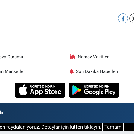
ava Durumu
Namaz Vakitleri
m Manşetler
Son Dakika Haberleri
ır.
n faydalanıyoruz. Detaylar için lütfen tıklayın.
Tamam