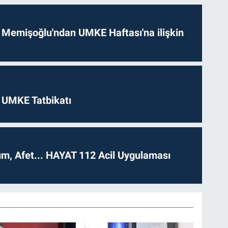
 Memişoğlu'ndan UMKE Haftası'na ilişkin
 UMKE Tatbikatı
dım, Afet... HAYAT 112 Acil Uygulaması