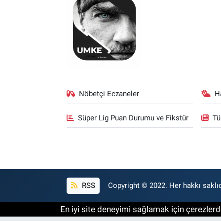
Nöbetçi Eczaneler
H
Süper Lig Puan Durumu ve Fikstür
Tü
RSS
Copyright © 2022. Her hakkı saklıd
En iyi site deneyimi sağlamak için çerezlerde