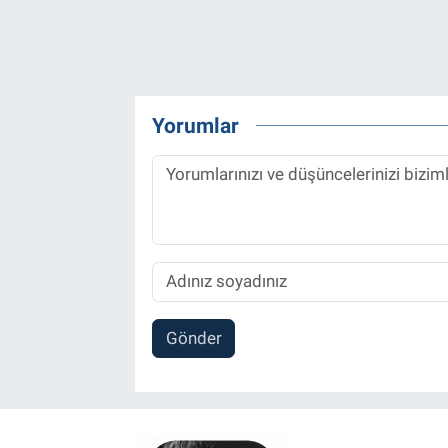
Yorumlar
Gönder