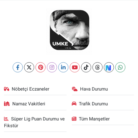
Nöbetçi Eczaneler
Hava Durumu
Namaz Vakitleri
Trafik Durumu
Süper Lig Puan Durumu ve
Tüm Manşetler
Fikstür