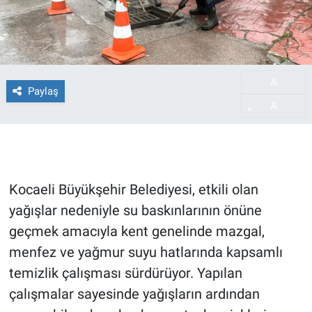
A
-
Paylaş
A
+
Kocaeli Büyükşehir Belediyesi, etkili olan
yağışlar nedeniyle su baskınlarının önüne
geçmek amacıyla kent genelinde mazgal,
menfez ve yağmur suyu hatlarında kapsamlı
temizlik çalışması sürdürüyor. Yapılan
çalışmalar sayesinde yağışların ardından