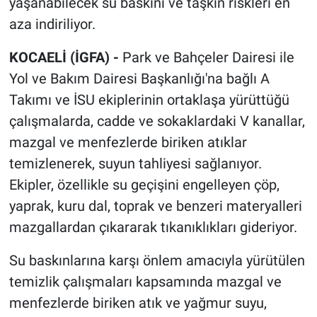
yaşanabilecek su baskını ve taşkın riskleri en
aza indiriliyor.
KOCAELİ (İGFA) -
Park ve Bahçeler Dairesi ile
Yol ve Bakım Dairesi Başkanlığı'na bağlı A
Takımı ve İSU ekiplerinin ortaklaşa yürüttüğü
çalışmalarda, cadde ve sokaklardaki V kanallar,
mazgal ve menfezlerde biriken atıklar
temizlenerek, suyun tahliyesi sağlanıyor.
Ekipler, özellikle su geçişini engelleyen çöp,
yaprak, kuru dal, toprak ve benzeri materyalleri
mazgallardan çıkararak tıkanıklıkları gideriyor.
Su baskınlarına karşı önlem amacıyla yürütülen
temizlik çalışmaları kapsamında mazgal ve
menfezlerde biriken atık ve yağmur suyu,