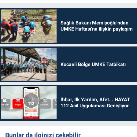
Sağlık Bakanı Memişoğlu'ndan
UMKE Haftası'na ilişkin paylaşım
Kocaeli Bölge UMKE Tatbikatı
İhbar, İlk Yardım, Afet... HAYAT
112 Acil Uygulaması Genişliyor
Bunlar da ilginizi çekebilir