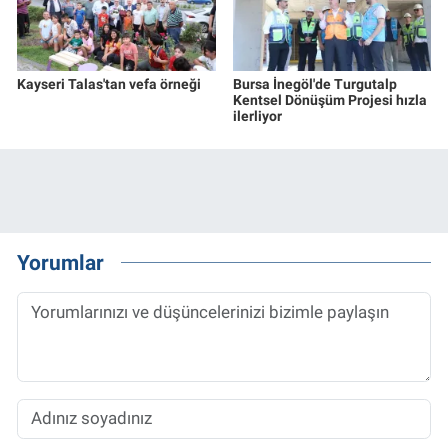
Kayseri Talas'tan vefa örneği
Bursa İnegöl'de Turgutalp
Kentsel Dönüşüm Projesi hızla
ilerliyor
Yorumlar