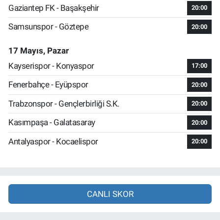
Gaziantep FK - Başakşehir
20:00
Samsunspor - Göztepe
20:00
17 Mayıs, Pazar
Kayserispor - Konyaspor
17:00
Fenerbahçe - Eyüpspor
20:00
Trabzonspor - Gençlerbirliği S.K.
20:00
Kasımpaşa - Galatasaray
20:00
Antalyaspor - Kocaelispor
20:00
CANLI SKOR