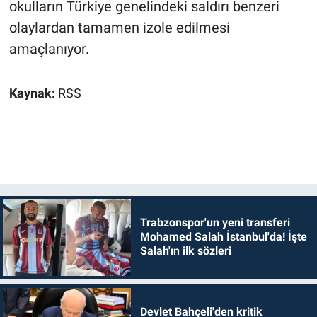
okulların Türkiye genelindeki saldırı benzeri
olaylardan tamamen izole edilmesi
amaçlanıyor.
Kaynak:
RSS
Trabzonspor'un yeni transferi
Mohamed Salah İstanbul'da! İşte
Salah'ın ilk sözleri
Devlet Bahçeli'den kritik