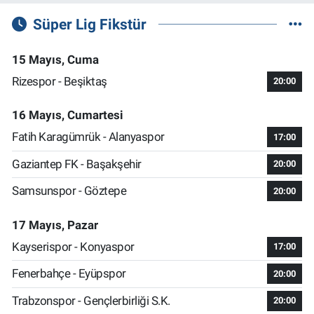
Süper Lig Fikstür
15 Mayıs, Cuma
Rizespor - Beşiktaş
20:00
16 Mayıs, Cumartesi
Fatih Karagümrük - Alanyaspor
17:00
Gaziantep FK - Başakşehir
20:00
Samsunspor - Göztepe
20:00
17 Mayıs, Pazar
Kayserispor - Konyaspor
17:00
Fenerbahçe - Eyüpspor
20:00
Trabzonspor - Gençlerbirliği S.K.
20:00