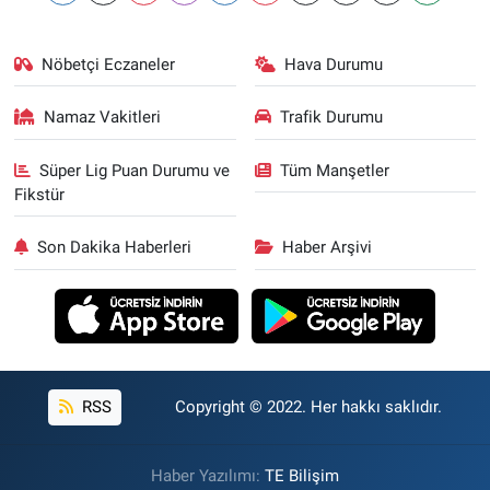
Nöbetçi Eczaneler
Hava Durumu
Namaz Vakitleri
Trafik Durumu
Süper Lig Puan Durumu ve
Tüm Manşetler
Fikstür
Son Dakika Haberleri
Haber Arşivi
RSS
Copyright © 2022. Her hakkı saklıdır.
Haber Yazılımı:
TE Bilişim