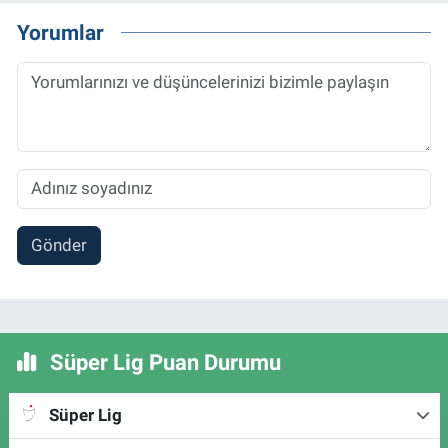
Yorumlar
Gönder
Süper Lig Puan Durumu
Süper Lig