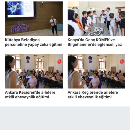
Kütahya Belediyesi
Konya'da Genç KOMEK ve
personeline yapay zeka eğitimi
Bilgehaneler'de eğlenceli yaz
Ankara Keçiören'de ailelere
Ankara Keçiören'de ailelere
etkili ebeveynlik eğitimi
etkili ebeveynlik eğitimi