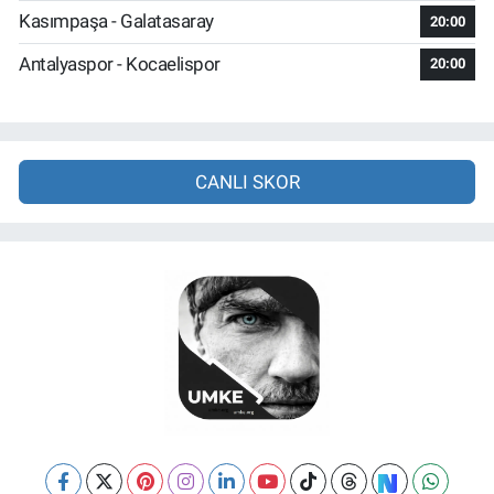
Kasımpaşa - Galatasaray
20:00
Antalyaspor - Kocaelispor
20:00
CANLI SKOR