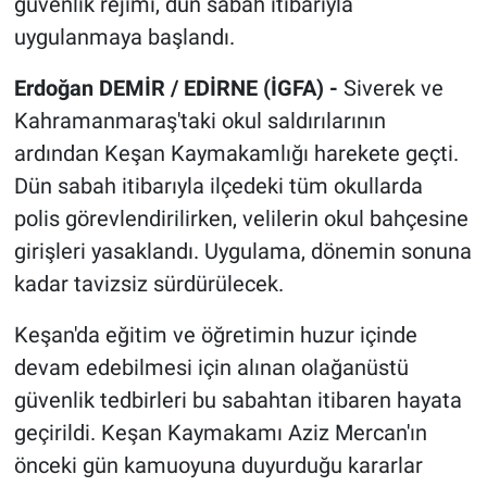
güvenlik rejimi, dün sabah itibarıyla
uygulanmaya başlandı.
Erdoğan DEMİR / EDİRNE (İGFA) -
Siverek ve
Kahramanmaraş'taki okul saldırılarının
ardından Keşan Kaymakamlığı harekete geçti.
Dün sabah itibarıyla ilçedeki tüm okullarda
polis görevlendirilirken, velilerin okul bahçesine
girişleri yasaklandı. Uygulama, dönemin sonuna
kadar tavizsiz sürdürülecek.
Keşan'da eğitim ve öğretimin huzur içinde
devam edebilmesi için alınan olağanüstü
güvenlik tedbirleri bu sabahtan itibaren hayata
geçirildi. Keşan Kaymakamı Aziz Mercan'ın
önceki gün kamuoyuna duyurduğu kararlar