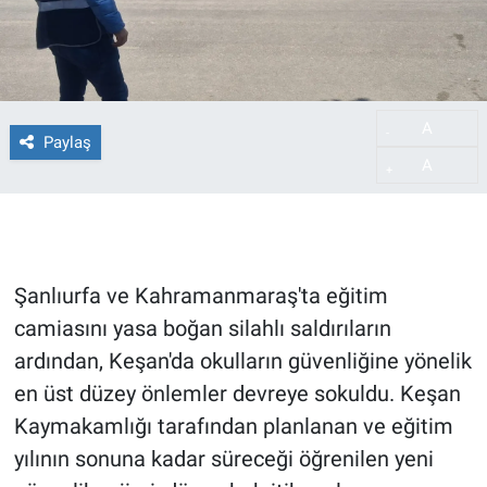
A
-
Paylaş
A
+
Şanlıurfa ve Kahramanmaraş'ta eğitim
camiasını yasa boğan silahlı saldırıların
ardından, Keşan'da okulların güvenliğine yönelik
en üst düzey önlemler devreye sokuldu. Keşan
Kaymakamlığı tarafından planlanan ve eğitim
yılının sonuna kadar süreceği öğrenilen yeni