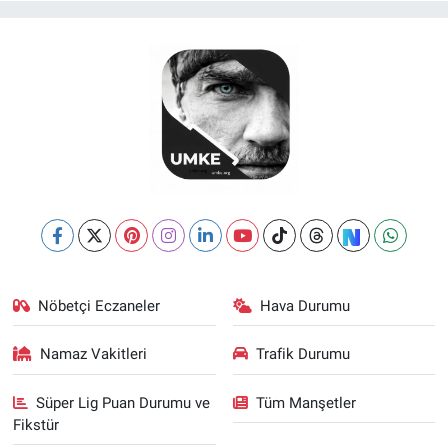
Nöbetçi Eczaneler
Hava Durumu
Namaz Vakitleri
Trafik Durumu
Süper Lig Puan Durumu ve
Tüm Manşetler
Fikstür