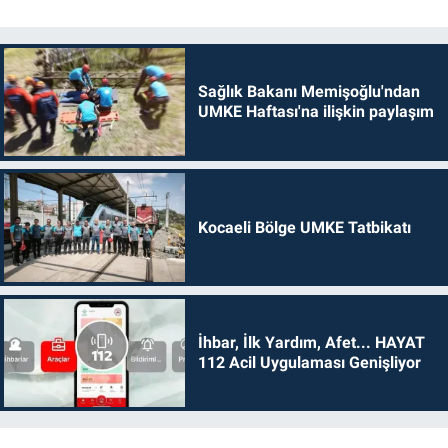
Sağlık Bakanı Memişoğlu'ndan
UMKE Haftası'na ilişkin paylaşım
Kocaeli Bölge UMKE Tatbikatı
İhbar, İlk Yardım, Afet... HAYAT
112 Acil Uygulaması Genişliyor