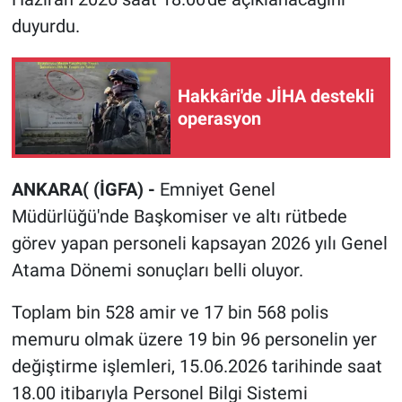
duyurdu.
Hakkâri'de JİHA destekli
operasyon
ANKARA( (İGFA) -
Emniyet Genel
Müdürlüğü'nde Başkomiser ve altı rütbede
görev yapan personeli kapsayan 2026 yılı Genel
Atama Dönemi sonuçları belli oluyor.
Toplam bin 528 amir ve 17 bin 568 polis
memuru olmak üzere 19 bin 96 personelin yer
değiştirme işlemleri, 15.06.2026 tarihinde saat
18.00 itibarıyla Personel Bilgi Sistemi