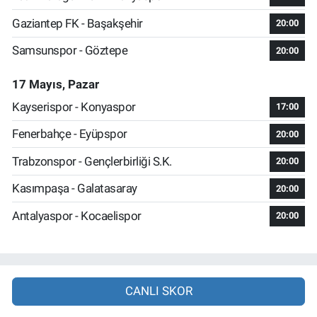
Gaziantep FK - Başakşehir
20:00
Samsunspor - Göztepe
20:00
17 Mayıs, Pazar
Kayserispor - Konyaspor
17:00
Fenerbahçe - Eyüpspor
20:00
Trabzonspor - Gençlerbirliği S.K.
20:00
Kasımpaşa - Galatasaray
20:00
Antalyaspor - Kocaelispor
20:00
CANLI SKOR