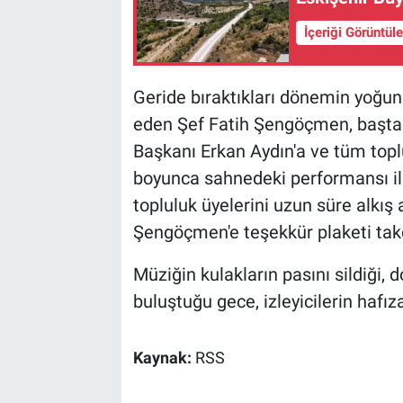
İçeriği Görüntül
Geride bıraktıkları dönemin yoğun
eden Şef Fatih Şengöçmen, başta
Başkanı Erkan Aydın'a ve tüm topl
boyunca sahnedeki performansı ilg
topluluk üyelerini uzun süre alkış 
Şengöçmen'e teşekkür plaketi takd
Müziğin kulakların pasını sildiği, 
buluştuğu gece, izleyicilerin hafız
Kaynak:
RSS