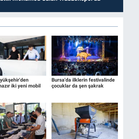
yükşehir'den
Bursa'da ilklerin festivalinde
hazır iki yeni mobil
çocuklar da şen şakrak