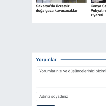
Sakarya'da ücretsiz
Konya Se
doğalgaza kavuşacaklar
Pekyatır
ziyareti
Yorumlar