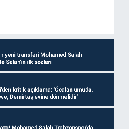
n yeni transferi Mohamed Salah
te Salah'ın ilk sözleri
i'den kritik açıklama: 'Öcalan umuda,
ve, Demirtaş evine dönmelidir'
 attı! Mohamed Salah Trabzonspor'da