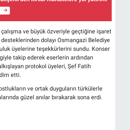
e
 çalışma ve büyük özveriyle geçtiğine işaret
 desteklerinden dolayı Osmangazi Belediye
uluk üyelerine teşekkürlerini sundu. Konser
iyle takip ederek eserlerin ardından
alkışlayan protokol üyeleri, Şef Fatih
im etti.
dostlukların ve ortak duyguların türkülerle
alarında güzel anılar bırakarak sona erdi.