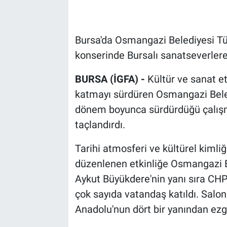
Bursa'da Osmangazi Belediyesi T
konserinde Bursalı sanatseverlere
BURSA (İGFA) -
Kültür ve sanat et
katmayı sürdüren Osmangazi Beled
dönem boyunca sürdürdüğü çalışmal
taçlandırdı.
Tarihi atmosferi ve kültürel kimli
düzenlenen etkinliğe Osmangazi Be
Aykut Büyükdere'nin yanı sıra CHP 
çok sayıda vatandaş katıldı. Salo
Anadolu'nun dört bir yanından ezgil