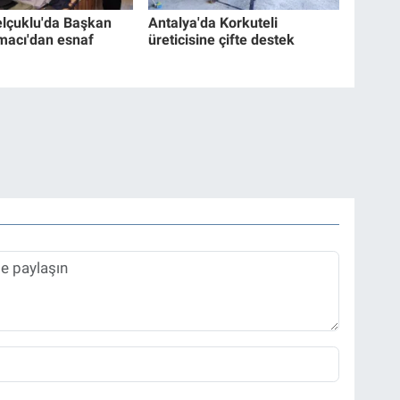
lçuklu'da Başkan
Antalya'da Korkuteli
macı'dan esnaf
üreticisine çifte destek