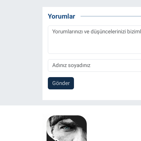
Yorumlar
Gönder