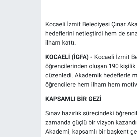
Kocaeli İzmit Belediyesi Çınar Ak
hedeflerini netleştirdi hem de sın
ilham kattı.
KOCAELİ (İGFA) -
Kocaeli İzmit B
öğrencilerinden oluşan 190 kişilik
düzenledi. Akademik hedeflerle mil
öğrencilere hem ilham hem motiv
KAPSAMLI BİR GEZİ
Sınav hazırlık sürecindeki öğrenci
zamanda güçlü bir vizyon kazandı
Akademi, kapsamlı bir başkent gez