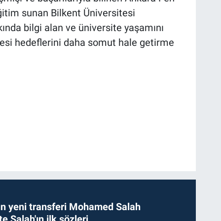
ğitim sunan Bilkent Üniversitesi
ında bilgi alan ve üniversite yaşamını
esi hedeflerini daha somut hale getirme
n yeni transferi Mohamed Salah
te Salah'ın ilk sözleri