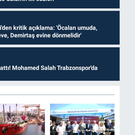
i'den kritik açıklama: 'Öcalan umuda,
ve, Demirtaş evine dönmelidir'
 attı! Mohamed Salah Trabzonspor'da