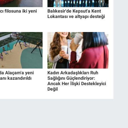
cı filosuna iki yeni
Balıkesir'de Kepsut'a Kent
Lokantası ve altyapı desteği
a Alaçam'a yeni
Kadın Arkadaşlıkları Ruh
anı kazandırıldı
Sağlığını Güçlendiriyor:
Ancak Her İlişki Destekleyici
Değil