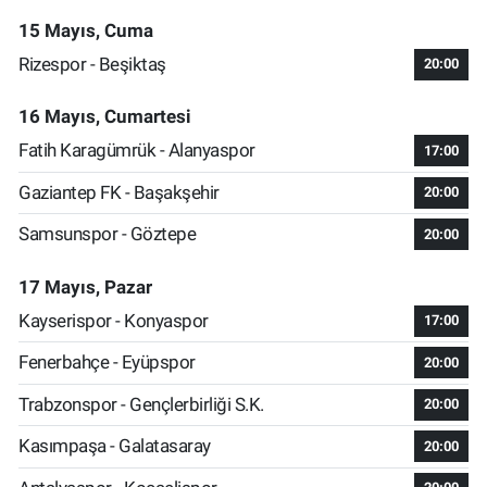
15 Mayıs, Cuma
Rizespor - Beşiktaş
20:00
16 Mayıs, Cumartesi
Fatih Karagümrük - Alanyaspor
17:00
Gaziantep FK - Başakşehir
20:00
Samsunspor - Göztepe
20:00
17 Mayıs, Pazar
Kayserispor - Konyaspor
17:00
Fenerbahçe - Eyüpspor
20:00
Trabzonspor - Gençlerbirliği S.K.
20:00
Kasımpaşa - Galatasaray
20:00