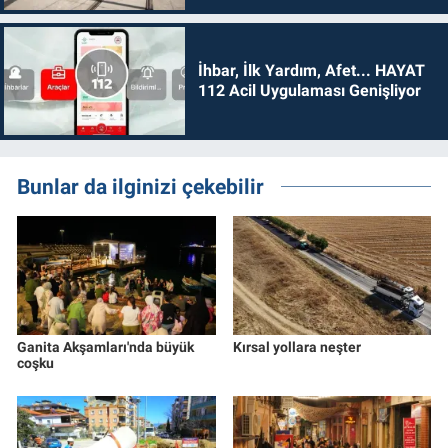
İhbar, İlk Yardım, Afet... HAYAT
112 Acil Uygulaması Genişliyor
Bunlar da ilginizi çekebilir
Ganita Akşamları'nda büyük
Kırsal yollara neşter
coşku