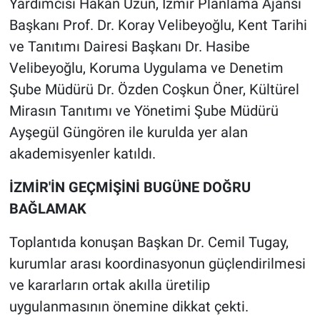
Yardımcısı Hakan Uzun, İzmir Planlama Ajansı
Başkanı Prof. Dr. Koray Velibeyoğlu, Kent Tarihi
ve Tanıtımı Dairesi Başkanı Dr. Hasibe
Velibeyoğlu, Koruma Uygulama ve Denetim
Şube Müdürü Dr. Özden Coşkun Öner, Kültürel
Mirasın Tanıtımı ve Yönetimi Şube Müdürü
Ayşegül Güngören ile kurulda yer alan
akademisyenler katıldı.
İZMİR'İN GEÇMİŞİNİ BUGÜNE DOĞRU
BAĞLAMAK
Toplantıda konuşan Başkan Dr. Cemil Tugay,
kurumlar arası koordinasyonun güçlendirilmesi
ve kararların ortak akılla üretilip
uygulanmasının önemine dikkat çekti.