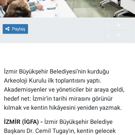
A
-
Paylaş
A
+
İzmir Büyükşehir Belediyesi'nin kurduğu
Arkeoloji Kurulu ilk toplantısını yaptı.
Akademisyenler ve yöneticiler bir araya geldi,
hedef net: İzmir'in tarihi mirasını görünür
kılmak ve kentin hikâyesini yeniden yazmak.
İZMİR (İGFA) -
İzmir Büyükşehir Belediye
Başkanı Dr. Cemil Tugay'ın, kentin gelecek