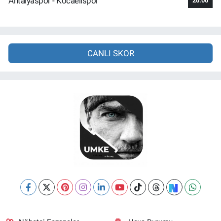
Antalyaspor - Kocaelispor
20:00
CANLI SKOR