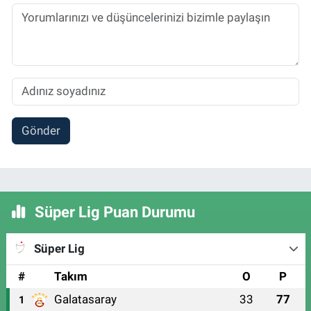
Gönder
Süper Lig Puan Durumu
Süper Lig
#
Takım
O
P
Galatasaray
33
77
1