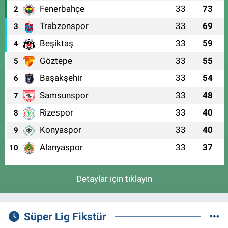
Fenerbahçe
33
73
2
Trabzonspor
33
69
3
Beşiktaş
33
59
4
Göztepe
33
55
5
Başakşehir
33
54
6
Samsunspor
33
48
7
Rizespor
33
40
8
Konyaspor
33
40
9
Alanyaspor
33
37
10
Detaylar için tıklayın
Süper Lig Fikstür