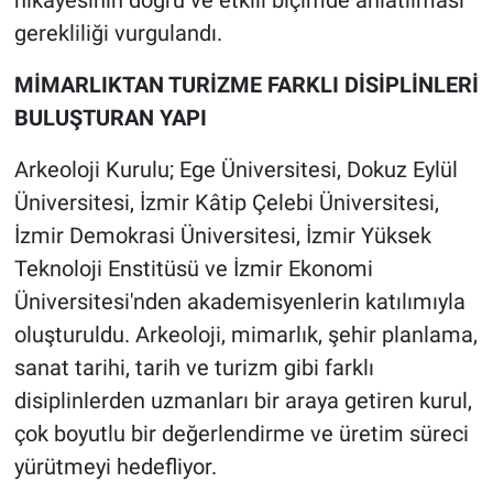
hikâyesinin doğru ve etkili biçimde anlatılması
gerekliliği vurgulandı.
MİMARLIKTAN TURİZME FARKLI DİSİPLİNLERİ
BULUŞTURAN YAPI
Arkeoloji Kurulu; Ege Üniversitesi, Dokuz Eylül
Üniversitesi, İzmir Kâtip Çelebi Üniversitesi,
İzmir Demokrasi Üniversitesi, İzmir Yüksek
Teknoloji Enstitüsü ve İzmir Ekonomi
Üniversitesi'nden akademisyenlerin katılımıyla
oluşturuldu. Arkeoloji, mimarlık, şehir planlama,
sanat tarihi, tarih ve turizm gibi farklı
disiplinlerden uzmanları bir araya getiren kurul,
çok boyutlu bir değerlendirme ve üretim süreci
yürütmeyi hedefliyor.