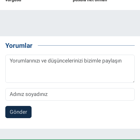
Yorumlar
Gönder