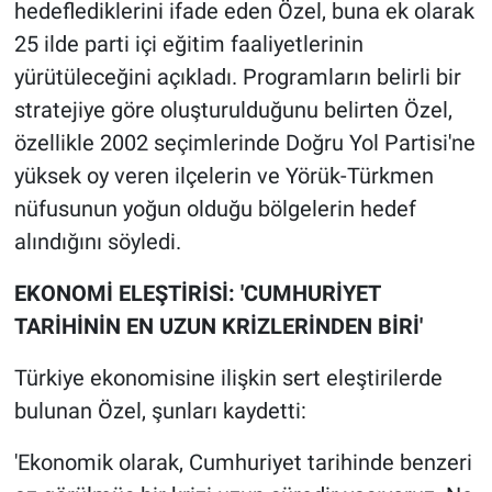
hedeflediklerini ifade eden Özel, buna ek olarak
25 ilde parti içi eğitim faaliyetlerinin
yürütüleceğini açıkladı. Programların belirli bir
stratejiye göre oluşturulduğunu belirten Özel,
özellikle 2002 seçimlerinde Doğru Yol Partisi'ne
yüksek oy veren ilçelerin ve Yörük-Türkmen
nüfusunun yoğun olduğu bölgelerin hedef
alındığını söyledi.
EKONOMİ ELEŞTİRİSİ: 'CUMHURİYET
TARİHİNİN EN UZUN KRİZLERİNDEN BİRİ'
Türkiye ekonomisine ilişkin sert eleştirilerde
bulunan Özel, şunları kaydetti:
'Ekonomik olarak, Cumhuriyet tarihinde benzeri