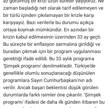
az görülmüş bir krizi uzun süredir yaşıyoruz. Ne
zaman başladığı net olarak tarif edilemeyen ve
bir türlü içinden çıkılamayan bir krizle karşı
karşıyayız. Bazı verilerle bu durumu açıkça
ortaya koymak mümkündür. En azından bir
krizin kabul edilmesinin üzerinden 33 ay geçti.
Bu süreçte bir enflasyon sarmalına girildiği ve
buradan çıkmak için bir program uygulanması
gerektiği ifade edildi. Bu 33 aylık programa
'Şimşek programı' denilmektedir. Türkiye'de
genellikle olumlu sonuçlanacağı düşünülen
programlara Sayın Cumhurbaşkanı'nın adı
verilir. Ancak başarı beklentisi düşük görülen
durumlarda farklı isimler öne çıkarılır. 'Şimşek
programı' ifadesi de daha ilk günden itibaren bu