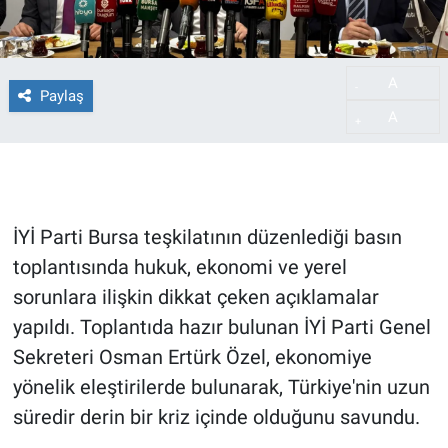
A
-
Paylaş
A
+
İYİ Parti Bursa teşkilatının düzenlediği basın
toplantısında hukuk, ekonomi ve yerel
sorunlara ilişkin dikkat çeken açıklamalar
yapıldı. Toplantıda hazır bulunan İYİ Parti Genel
Sekreteri Osman Ertürk Özel, ekonomiye
yönelik eleştirilerde bulunarak, Türkiye'nin uzun
süredir derin bir kriz içinde olduğunu savundu.