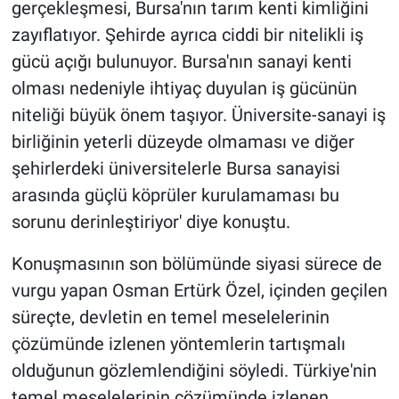
gerçekleşmesi, Bursa'nın tarım kenti kimliğini
zayıflatıyor. Şehirde ayrıca ciddi bir nitelikli iş
gücü açığı bulunuyor. Bursa'nın sanayi kenti
olması nedeniyle ihtiyaç duyulan iş gücünün
niteliği büyük önem taşıyor. Üniversite-sanayi iş
birliğinin yeterli düzeyde olmaması ve diğer
şehirlerdeki üniversitelerle Bursa sanayisi
arasında güçlü köprüler kurulamaması bu
sorunu derinleştiriyor' diye konuştu.
Konuşmasının son bölümünde siyasi sürece de
vurgu yapan Osman Ertürk Özel, içinden geçilen
süreçte, devletin en temel meselelerinin
çözümünde izlenen yöntemlerin tartışmalı
olduğunun gözlemlendiğini söyledi. Türkiye'nin
temel meselelerinin çözümünde izlenen