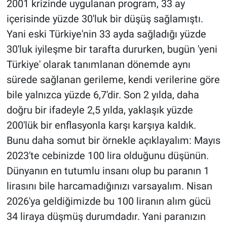
2001 krizinde uygulanan program, 33 ay
içerisinde yüzde 30'luk bir düşüş sağlamıştı.
Yani eski Türkiye'nin 33 ayda sağladığı yüzde
30'luk iyileşme bir tarafta dururken, bugün 'yeni
Türkiye' olarak tanımlanan dönemde aynı
sürede sağlanan gerileme, kendi verilerine göre
bile yalnızca yüzde 6,7'dir. Son 2 yılda, daha
doğru bir ifadeyle 2,5 yılda, yaklaşık yüzde
200'lük bir enflasyonla karşı karşıya kaldık.
Bunu daha somut bir örnekle açıklayalım: Mayıs
2023'te cebinizde 100 lira olduğunu düşünün.
Dünyanın en tutumlu insanı olup bu paranın 1
lirasını bile harcamadığınızı varsayalım. Nisan
2026'ya geldiğimizde bu 100 liranın alım gücü
34 liraya düşmüş durumdadır. Yani paranızın