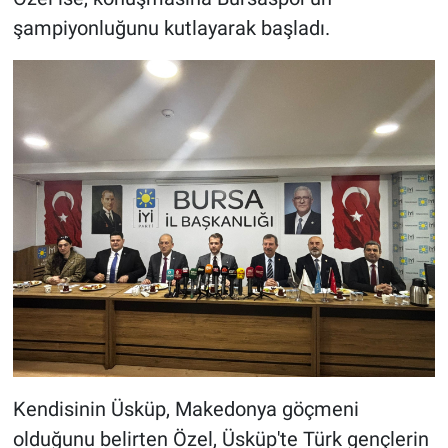
şampiyonluğunu kutlayarak başladı.
Kendisinin Üsküp, Makedonya göçmeni
olduğunu belirten Özel, Üsküp'te Türk gençlerin