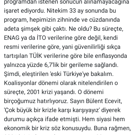
programdan istenen sonucun alınamayacağına
işaret ediyordu. Nitekim 33 ay sonunda bu
program, hepimizin zihninde ve cüzdanında
adeta şimşek gibi çaktı. Ne oldu? Bu süreçte,
ENAG ya da İTO verilerine göre değil, kendi
resmi verilerine göre, yani güvenilirliği sıkça
tartışılan TÜİK verilerine göre bile enflasyonda
yalnızca yüzde 6,7'lik bir gerileme sağlandı.
Şimdi, eleştirilen 'eski Türkiye'ye bakalım.
Koalisyonlar dönemi olarak nitelendirilen o
süreçte, 2001 krizi yaşandı. O dönemi
birçoğumuz hatırlıyoruz. Sayın Bülent Ecevit,
'Çok büyük bir krizle karşı karşıyayız' diyerek
durumu açıkça ifade etmişti. Hem siyasi hem
ekonomik bir kriz söz konusuydu. Buna rağmen,