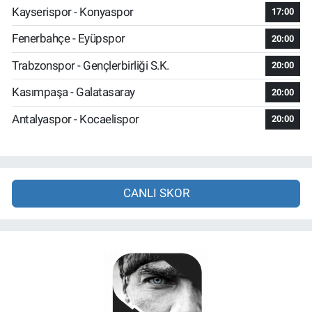
Kayserispor - Konyaspor
17:00
Fenerbahçe - Eyüpspor
20:00
Trabzonspor - Gençlerbirliği S.K.
20:00
Kasımpaşa - Galatasaray
20:00
Antalyaspor - Kocaelispor
20:00
CANLI SKOR