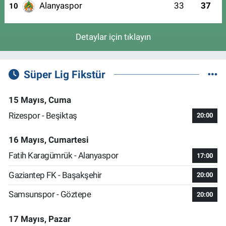
Alanyaspor
33
37
10
Detaylar için tıklayın
Süper Lig Fikstür
15 Mayıs, Cuma
Rizespor - Beşiktaş
20:00
16 Mayıs, Cumartesi
Fatih Karagümrük - Alanyaspor
17:00
Gaziantep FK - Başakşehir
20:00
Samsunspor - Göztepe
20:00
17 Mayıs, Pazar