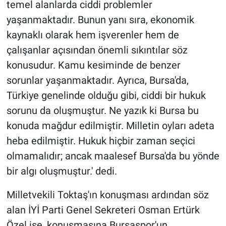
temel alanlarda ciddi problemler
yaşanmaktadır. Bunun yanı sıra, ekonomik
kaynaklı olarak hem işverenler hem de
çalışanlar açısından önemli sıkıntılar söz
konusudur. Kamu kesiminde de benzer
sorunlar yaşanmaktadır. Ayrıca, Bursa'da,
Türkiye genelinde olduğu gibi, ciddi bir hukuk
sorunu da oluşmuştur. Ne yazık ki Bursa bu
konuda mağdur edilmiştir. Milletin oyları adeta
heba edilmiştir. Hukuk hiçbir zaman seçici
olmamalıdır; ancak maalesef Bursa'da bu yönde
bir algı oluşmuştur.' dedi.
Milletvekili Toktaş'ın konuşması ardından söz
alan İYİ Parti Genel Sekreteri Osman Ertürk
Özel ise, konuşmasına Bursaspor'un