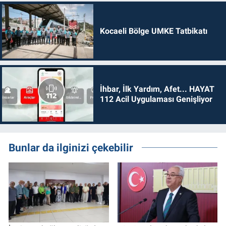
Kocaeli Bölge UMKE Tatbikatı
İhbar, İlk Yardım, Afet... HAYAT
112 Acil Uygulaması Genişliyor
Bunlar da ilginizi çekebilir