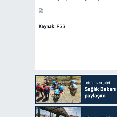
Kaynak:
RSS
EDITÖRÜN SEÇTIĞI
Sağlık Bakanı
paylaşım