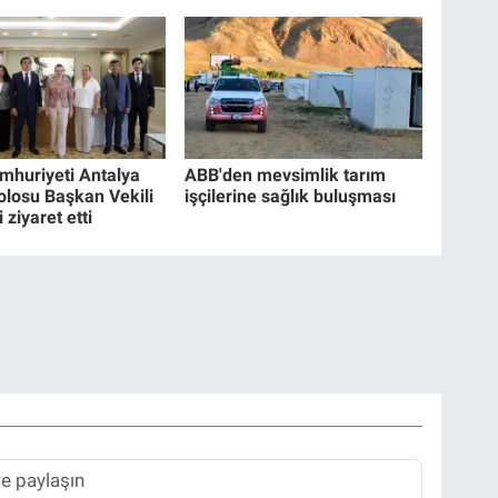
umhuriyeti Antalya
ABB'den mevsimlik tarım
losu Başkan Vekili
işçilerine sağlık buluşması
 ziyaret etti