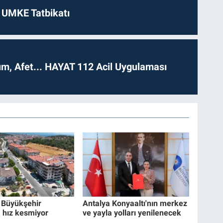
 UMKE Tatbikatı
dım, Afet... HAYAT 112 Acil Uygulaması
r Büyükşehir
Antalya Konyaaltı'nın merkez
a hız kesmiyor
ve yayla yolları yenilenecek