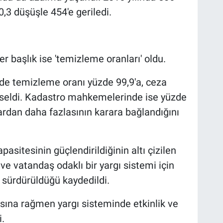
0,3 düşüşle 454'e geriledi.
er başlık ise 'temizleme oranları' oldu.
e temizleme oranı yüzde 99,9'a, ceza
seldi. Kadastro mahkemelerinde ise yüzde
ardan daha fazlasının karara bağlandığını
apasitesinin güçlendirildiğinin altı çizilen
il ve vatandaş odaklı bir yargı sistemi için
a sürdürüldüğü kaydedildi.
ısına rağmen yargı sisteminde etkinlik ve
i.