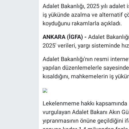
Adalet Bakanlığı, 2025 yılı adalet 
iş yükünde azalma ve alternatif ç
koyduğunu rakamlarla açıkladı.
ANKARA (İGFA) -
Adalet Bakanlığı
2025' verileri, yargı sisteminde hız
Adalet Bakanlığı'nın resmi internet 
yapılan düzenlemelerle sayesinde
kısaldığını, mahkemelerin iş yükü
Lekelenmeme hakkı kapsamında do
vurgulayan Adalet Bakanı Akın Gür
yıpranmasının önüne geçildiğini 