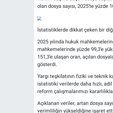
olan dosya sayısı, 2025'te yüzde 1
İstatistiklerde dikkat çeken bir diğ
2025 yılında hukuk mahkemelerind
mahkemelerinde yüzde 99,3'e yük
151,3'e ulaşan oran, açılan dosyal
gösterdi.
Yargı teşkilatının fiziki ve teknik k
istatistiki verilerde daha hızlı, ad
reform çalışmalarımızı kararlılıkl
Açıklanan veriler, artan dosya say
verimliliğin yükseldiğine işaret ett