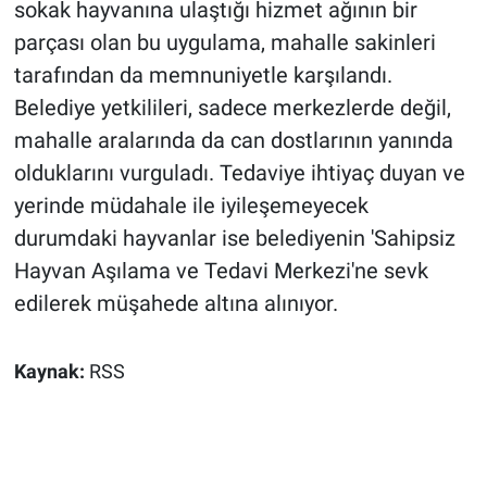
sokak hayvanına ulaştığı hizmet ağının bir
parçası olan bu uygulama, mahalle sakinleri
tarafından da memnuniyetle karşılandı.
Belediye yetkilileri, sadece merkezlerde değil,
mahalle aralarında da can dostlarının yanında
olduklarını vurguladı. Tedaviye ihtiyaç duyan ve
yerinde müdahale ile iyileşemeyecek
durumdaki hayvanlar ise belediyenin 'Sahipsiz
Hayvan Aşılama ve Tedavi Merkezi'ne sevk
edilerek müşahede altına alınıyor.
Kaynak:
RSS