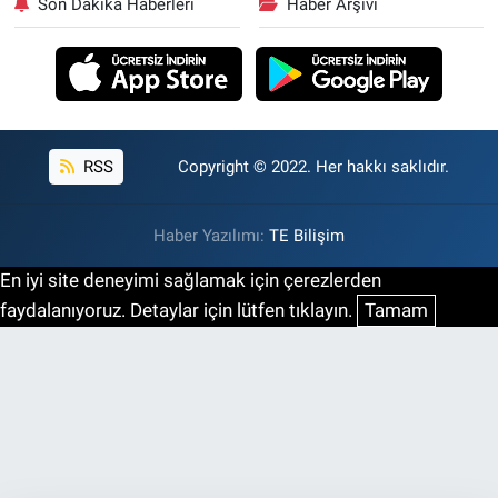
Son Dakika Haberleri
Haber Arşivi
RSS
Copyright © 2022. Her hakkı saklıdır.
Haber Yazılımı:
TE Bilişim
En iyi site deneyimi sağlamak için çerezlerden
faydalanıyoruz. Detaylar için lütfen tıklayın.
Tamam