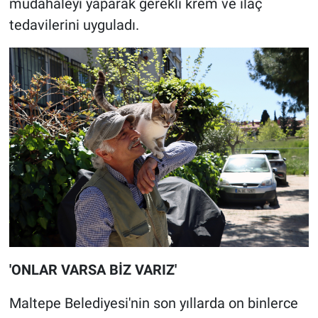
müdahaleyi yaparak gerekli krem ve ilaç
tedavilerini uyguladı.
'ONLAR VARSA BİZ VARIZ'
Maltepe Belediyesi'nin son yıllarda on binlerce