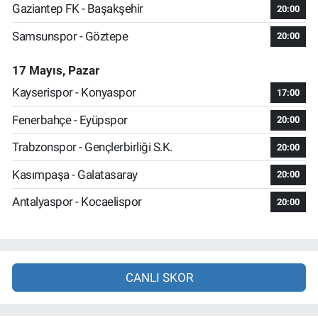
Gaziantep FK - Başakşehir
20:00
Samsunspor - Göztepe
20:00
17 Mayıs, Pazar
Kayserispor - Konyaspor
17:00
Fenerbahçe - Eyüpspor
20:00
Trabzonspor - Gençlerbirliği S.K.
20:00
Kasımpaşa - Galatasaray
20:00
Antalyaspor - Kocaelispor
20:00
CANLI SKOR