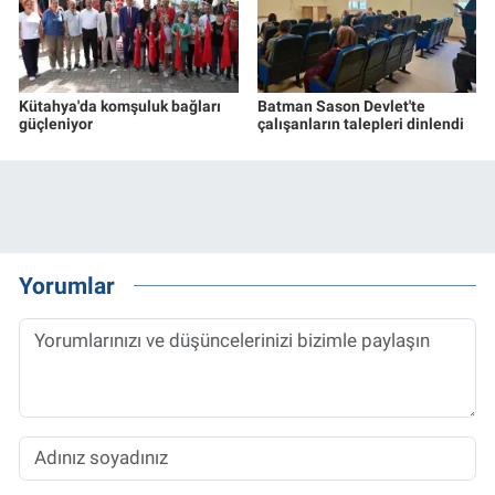
Kütahya'da komşuluk bağları
Batman Sason Devlet'te
güçleniyor
çalışanların talepleri dinlendi
Yorumlar