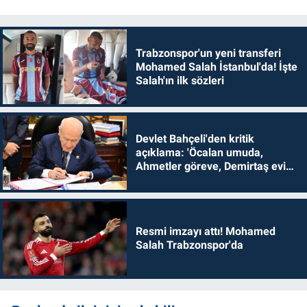
Trabzonspor'un yeni transferi
Mohamed Salah İstanbul'da! İşte
Salah'ın ilk sözleri
Devlet Bahçeli'den kritik
açıklama: 'Öcalan umuda,
Ahmetler göreve, Demirtaş evine
dönmelidir'
Resmi imzayı attı! Mohamed
Salah Trabzonspor'da