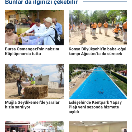
Bunlar da ilginizi çekebilir
Bursa Osmangazi'nin nabzını
Konya Büyükşehir'in baba-oğul
Küplüpınar'da tuttu
kampı Ağustos'ta da sürecek
Muğla Seydikemer'de yaralar
Eskişehir'de Kentpark Yapay
hızla sarılıyor
Plajı yeni sezonda hizmete
açıldı