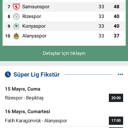
Samsunspor
33
48
7
Rizespor
33
40
8
Konyaspor
33
40
9
Alanyaspor
33
37
10
Detaylar için tıklayın
Süper Lig Fikstür
15 Mayıs, Cuma
Rizespor - Beşiktaş
20:00
16 Mayıs, Cumartesi
Fatih Karagümrük - Alanyaspor
17:00