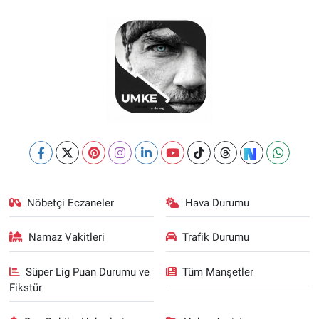
Nöbetçi Eczaneler
Hava Durumu
Namaz Vakitleri
Trafik Durumu
Süper Lig Puan Durumu ve
Tüm Manşetler
Fikstür