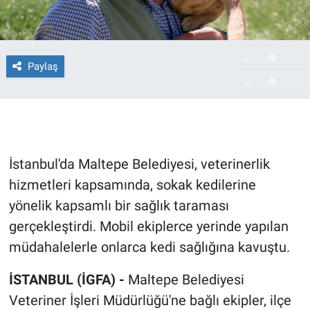
A
-
Paylaş
A
+
İstanbul'da Maltepe Belediyesi, veterinerlik
hizmetleri kapsamında, sokak kedilerine
yönelik kapsamlı bir sağlık taraması
gerçekleştirdi. Mobil ekiplerce yerinde yapılan
müdahalelerle onlarca kedi sağlığına kavuştu.
İSTANBUL (İGFA) -
Maltepe Belediyesi
Veteriner İşleri Müdürlüğü'ne bağlı ekipler, ilçe