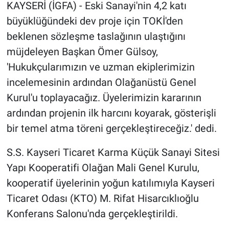
KAYSERİ (İGFA) - Eski Sanayi'nin 4,2 katı
büyüklüğündeki dev proje için TOKİ'den
beklenen sözleşme taslağının ulaştığını
müjdeleyen Başkan Ömer Gülsoy,
'Hukukçularımızın ve uzman ekiplerimizin
incelemesinin ardından Olağanüstü Genel
Kurul'u toplayacağız. Üyelerimizin kararının
ardından projenin ilk harcını koyarak, gösterişli
bir temel atma töreni gerçekleştireceğiz.' dedi.
S.S. Kayseri Ticaret Karma Küçük Sanayi Sitesi
Yapı Kooperatifi Olağan Mali Genel Kurulu,
kooperatif üyelerinin yoğun katılımıyla Kayseri
Ticaret Odası (KTO) M. Rifat Hisarcıklıoğlu
Konferans Salonu'nda gerçekleştirildi.