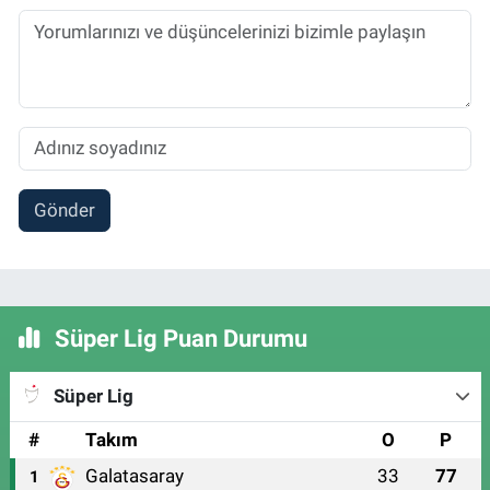
Gönder
Süper Lig Puan Durumu
Süper Lig
#
Takım
O
P
Galatasaray
33
77
1