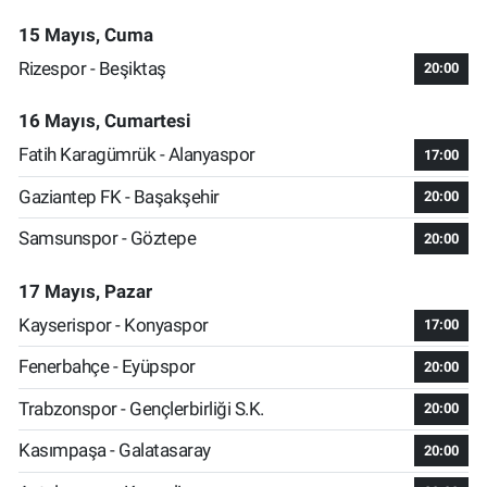
15 Mayıs, Cuma
Rizespor - Beşiktaş
20:00
16 Mayıs, Cumartesi
Fatih Karagümrük - Alanyaspor
17:00
Gaziantep FK - Başakşehir
20:00
Samsunspor - Göztepe
20:00
17 Mayıs, Pazar
Kayserispor - Konyaspor
17:00
Fenerbahçe - Eyüpspor
20:00
Trabzonspor - Gençlerbirliği S.K.
20:00
Kasımpaşa - Galatasaray
20:00