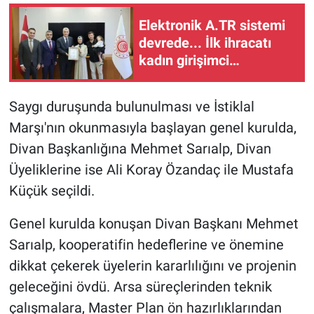
Elektronik A.TR sistemi
devrede... İlk ihracatı
kadın girişimci
gerçekleştirdi
Saygı duruşunda bulunulması ve İstiklal
Marşı'nın okunmasıyla başlayan genel kurulda,
Divan Başkanlığına Mehmet Sarıalp, Divan
Üyeliklerine ise Ali Koray Özandaç ile Mustafa
Küçük seçildi.
Genel kurulda konuşan Divan Başkanı Mehmet
Sarıalp, kooperatifin hedeflerine ve önemine
dikkat çekerek üyelerin kararlılığını ve projenin
geleceğini övdü. Arsa süreçlerinden teknik
çalışmalara, Master Plan ön hazırlıklarından