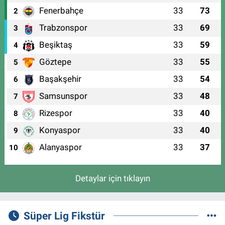
Fenerbahçe
33
73
2
Trabzonspor
33
69
3
Beşiktaş
33
59
4
Göztepe
33
55
5
Başakşehir
33
54
6
Samsunspor
33
48
7
Rizespor
33
40
8
Konyaspor
33
40
9
Alanyaspor
33
37
10
Detaylar için tıklayın
Süper Lig Fikstür