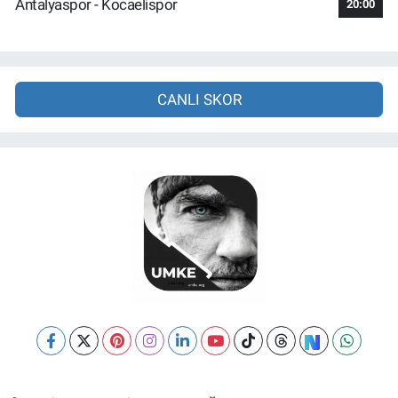
Antalyaspor - Kocaelispor
20:00
CANLI SKOR