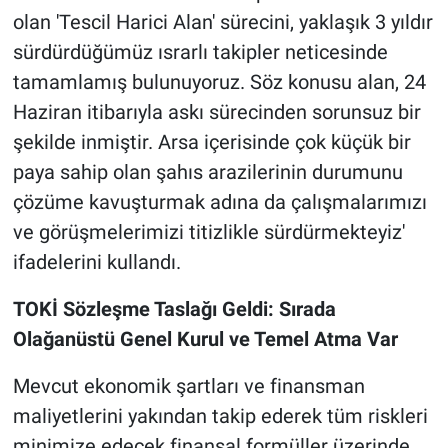
olan 'Tescil Harici Alan' sürecini, yaklaşık 3 yıldır
sürdürdüğümüz ısrarlı takipler neticesinde
tamamlamış bulunuyoruz. Söz konusu alan, 24
Haziran itibarıyla askı sürecinden sorunsuz bir
şekilde inmiştir. Arsa içerisinde çok küçük bir
paya sahip olan şahıs arazilerinin durumunu
çözüme kavuşturmak adına da çalışmalarımızı
ve görüşmelerimizi titizlikle sürdürmekteyiz'
ifadelerini kullandı.
TOKİ Sözleşme Taslağı Geldi: Sırada
Olağanüstü Genel Kurul ve Temel Atma Var
Mevcut ekonomik şartları ve finansman
maliyetlerini yakından takip ederek tüm riskleri
minimize edecek finansal formüller üzerinde