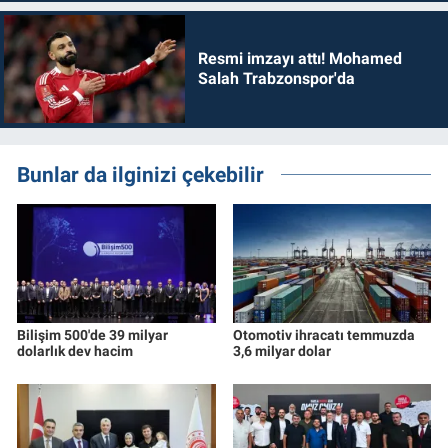
Resmi imzayı attı! Mohamed
Salah Trabzonspor'da
Bunlar da ilginizi çekebilir
Bilişim 500'de 39 milyar
Otomotiv ihracatı temmuzda
dolarlık dev hacim
3,6 milyar dolar