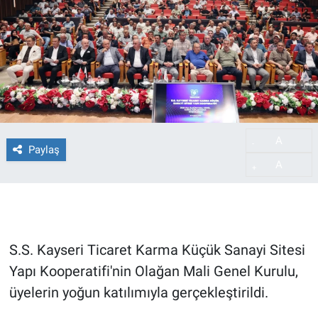
A
-
Paylaş
A
+
S.S. Kayseri Ticaret Karma Küçük Sanayi Sitesi
Yapı Kooperatifi'nin Olağan Mali Genel Kurulu,
üyelerin yoğun katılımıyla gerçekleştirildi.