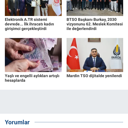
Elektronik A.TR sistemi
BTSO Başkanı Burkay, 2030
devrede... İlk ihracatı kadın
vizyonunu 62. Meslek Komitesi
girişimci gerçekleştirdi
ile değerlendirdi
Yaşlı ve engelli aylıkları artışlı
Mardin TSO dijitalde yenilendi
hesaplarda
Yorumlar