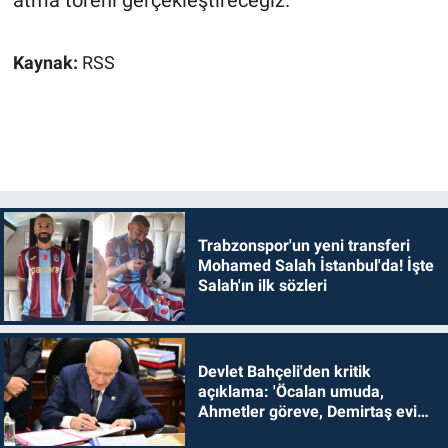
atma töreni gerçekleştireceğiz.'
Kaynak:
RSS
Trabzonspor'un yeni transferi
Mohamed Salah İstanbul'da! İşte
Salah'ın ilk sözleri
Devlet Bahçeli'den kritik
açıklama: 'Öcalan umuda,
Ahmetler göreve, Demirtaş evine
dönmelidir'