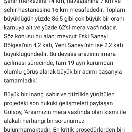
Şehir merkezine 14 km, havaalanına 7 km ve
şehir hastanesine 16 km mesafededir. Toplam
büyüklüğün yüzde 86,5 gibi çok büyük bir oranı
kamuya ait ve yüzde 62'si mera vasfındadır.
Söz konusu bu alan; mevcut Eski Sanayi
Bölgesi'nin 4,2 katı, Yeni Sanayi'nin ise 2,2 katı
büyüklüğündedir. Bu devasa arazinin imara
açılması sürecinde, tam 19 ayrı kurumdan
olumlu görüş alarak büyük bir adımı başarıyla
tamamladık.'
Büyük bir inanç, sabır ve titizlikle yürütülen
projedeki son hukuki gelişmeleri paylaşan
Gülsoy, 'Arsamızın mera vasfında olan kısmı ile
alakalı herhangi bir sorunumuz
bulunmamaktadır. En kritik prosedürlerden biri