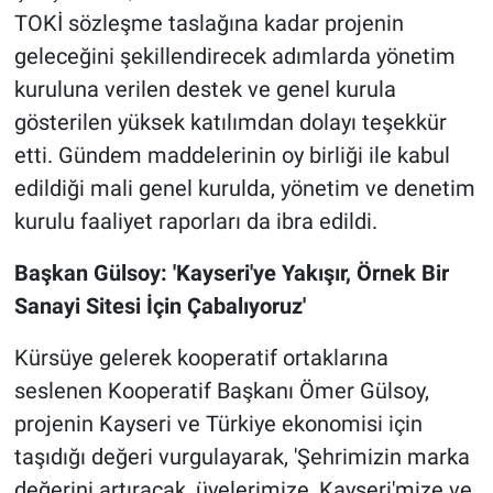
TOKİ sözleşme taslağına kadar projenin
geleceğini şekillendirecek adımlarda yönetim
kuruluna verilen destek ve genel kurula
gösterilen yüksek katılımdan dolayı teşekkür
etti. Gündem maddelerinin oy birliği ile kabul
edildiği mali genel kurulda, yönetim ve denetim
kurulu faaliyet raporları da ibra edildi.
Başkan Gülsoy: 'Kayseri'ye Yakışır, Örnek Bir
Sanayi Sitesi İçin Çabalıyoruz'
Kürsüye gelerek kooperatif ortaklarına
seslenen Kooperatif Başkanı Ömer Gülsoy,
projenin Kayseri ve Türkiye ekonomisi için
taşıdığı değeri vurgulayarak, 'Şehrimizin marka
değerini artıracak, üyelerimize, Kayseri'mize ve