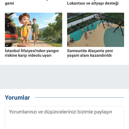
gemi
Lokantası ve altyapı desteği
İstanbul İtfaiyesi'nden yangın
Samsun'da Alaçam'a yeni
riskine karşı videolu uyarı
yaşam alanı kazandırıldı
Yorumlar