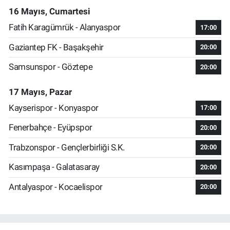
16 Mayıs, Cumartesi
Fatih Karagümrük - Alanyaspor
17:00
Gaziantep FK - Başakşehir
20:00
Samsunspor - Göztepe
20:00
17 Mayıs, Pazar
Kayserispor - Konyaspor
17:00
Fenerbahçe - Eyüpspor
20:00
Trabzonspor - Gençlerbirliği S.K.
20:00
Kasımpaşa - Galatasaray
20:00
Antalyaspor - Kocaelispor
20:00