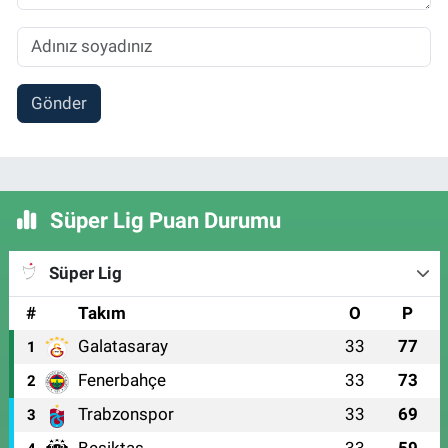
Gönder
Süper Lig Puan Durumu
Süper Lig
#
Takım
O
P
Galatasaray
33
77
1
Fenerbahçe
33
73
2
Trabzonspor
33
69
3