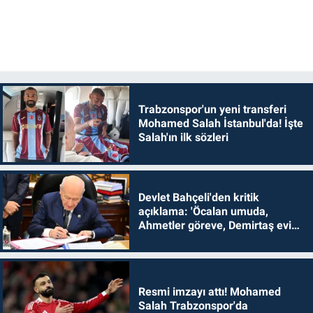
Trabzonspor'un yeni transferi
Mohamed Salah İstanbul'da! İşte
Salah'ın ilk sözleri
Devlet Bahçeli'den kritik
açıklama: 'Öcalan umuda,
Ahmetler göreve, Demirtaş evine
dönmelidir'
Resmi imzayı attı! Mohamed
Salah Trabzonspor'da