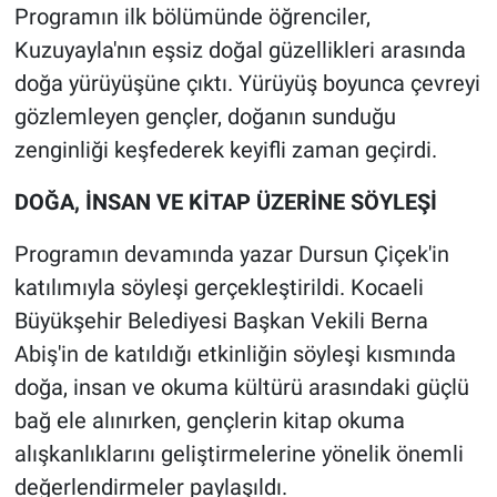
Programın ilk bölümünde öğrenciler,
Kuzuyayla'nın eşsiz doğal güzellikleri arasında
doğa yürüyüşüne çıktı. Yürüyüş boyunca çevreyi
gözlemleyen gençler, doğanın sunduğu
zenginliği keşfederek keyifli zaman geçirdi.
DOĞA, İNSAN VE KİTAP ÜZERİNE SÖYLEŞİ
Programın devamında yazar Dursun Çiçek'in
katılımıyla söyleşi gerçekleştirildi. Kocaeli
Büyükşehir Belediyesi Başkan Vekili Berna
Abiş'in de katıldığı etkinliğin söyleşi kısmında
doğa, insan ve okuma kültürü arasındaki güçlü
bağ ele alınırken, gençlerin kitap okuma
alışkanlıklarını geliştirmelerine yönelik önemli
değerlendirmeler paylaşıldı.