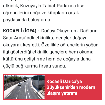
etkinlik, Kuzuyayla Tabiat Parkı'nda lise
öğrencilerini doğa ve kitapların ortak
paydasında buluşturdu.
KOCAELİ (İGFA) -
'Doğayı Okuyorum: Dağların
Satır Arası' adlı etkinlikte gençler doğayı
okuyarak keşfetti. Özellikle öğrencilerin yoğun
ilgi gösterdiği etkinlik, gençlere hem okuma
kültürünü geliştirme hem de doğayla daha
güçlü bağ kurma fırsatı sundu.
Kocaeli Darıca'ya
Büyükşehir'den modern
ulaşım yatırımı