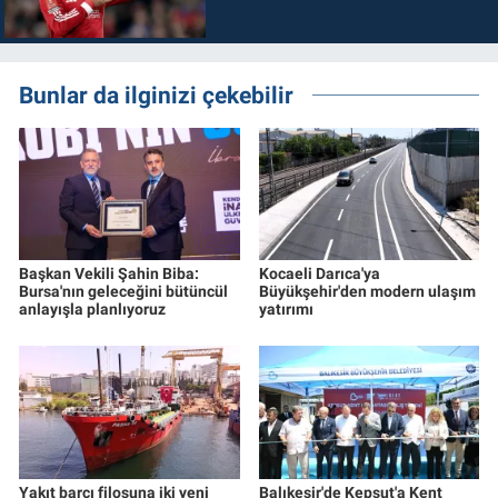
Bunlar da ilginizi çekebilir
Başkan Vekili Şahin Biba:
Kocaeli Darıca'ya
Bursa'nın geleceğini bütüncül
Büyükşehir'den modern ulaşım
anlayışla planlıyoruz
yatırımı
Yakıt barcı filosuna iki yeni
Balıkesir'de Kepsut'a Kent