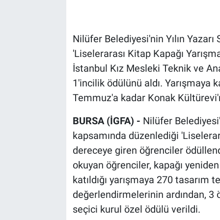
Nilüfer Belediyesi'nin Yılın Yazar
'Liselerarası Kitap Kapağı Yarışma
İstanbul Kız Mesleki Teknik ve An
1'incilik ödülünü aldı. Yarışmaya k
Temmuz'a kadar Konak Kültürevi'n
BURSA (İGFA) -
Nilüfer Belediyesi
kapsamında düzenlediği 'Liselera
dereceye giren öğrenciler ödüllendir
okuyan öğrenciler, kapağı yeniden
katıldığı yarışmaya 270 tasarım te
değerlendirmelerinin ardından, 3 
seçici kurul özel ödülü verildi.