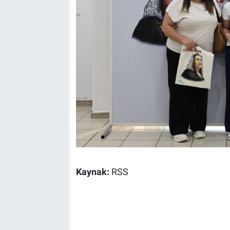
Kaynak:
RSS