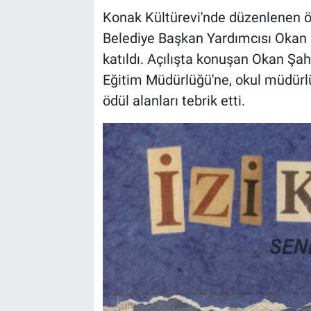
Konak Kültürevi'nde düzenlenen ödü
Belediye Başkan Yardımcısı Okan Ş
katıldı. Açılışta konuşan Okan Şahi
Eğitim Müdürlüğü'ne, okul müdürlü
ödül alanları tebrik etti.