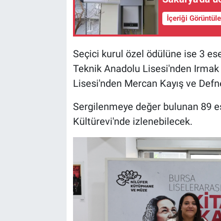
İçeriği Görüntül
Seçici kurul özel ödülüne ise 3 es
Teknik Anadolu Lisesi'nden Irmak
Lisesi'nden Mercan Kayış ve Defne
Sergilenmeye değer bulunan 89 e
Kültürevi'nde izlenebilecek.