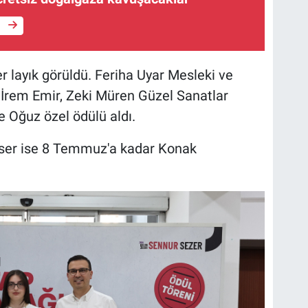
e
er layık görüldü. Feriha Uyar Mesleki ve
 İrem Emir, Zeki Müren Güzel Sanatlar
 Oğuz özel ödülü aldı.
ser ise 8 Temmuz'a kadar Konak