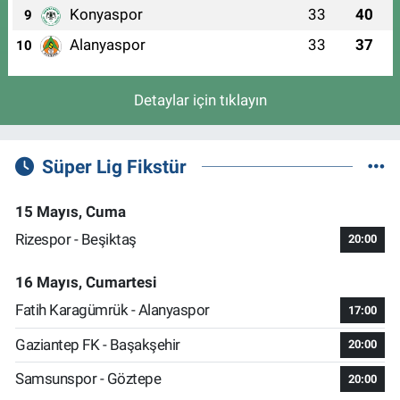
Konyaspor
33
40
9
Alanyaspor
33
37
10
Detaylar için tıklayın
Süper Lig Fikstür
15 Mayıs, Cuma
Rizespor - Beşiktaş
20:00
16 Mayıs, Cumartesi
Fatih Karagümrük - Alanyaspor
17:00
Gaziantep FK - Başakşehir
20:00
Samsunspor - Göztepe
20:00