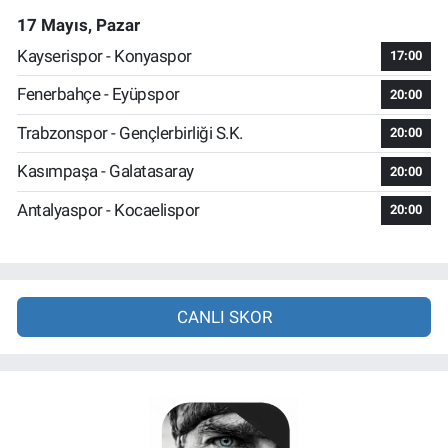
17 Mayıs, Pazar
Kayserispor - Konyaspor
17:00
Fenerbahçe - Eyüpspor
20:00
Trabzonspor - Gençlerbirliği S.K.
20:00
Kasımpaşa - Galatasaray
20:00
Antalyaspor - Kocaelispor
20:00
CANLI SKOR