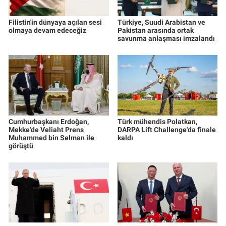
Filistin'in dünyaya açılan sesi
Türkiye, Suudi Arabistan ve
olmaya devam edeceğiz
Pakistan arasında ortak
savunma anlaşması imzalandı
Cumhurbaşkanı Erdoğan,
Türk mühendis Polatkan,
Mekke'de Veliaht Prens
DARPA Lift Challenge'da finale
Muhammed bin Selman ile
kaldı
görüştü