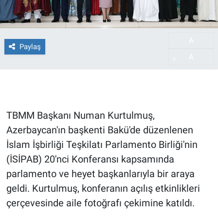
A
-
Paylaş
A
+
TBMM Başkanı Numan Kurtulmuş,
Azerbaycan'ın başkenti Bakü'de düzenlenen
İslam İşbirliği Teşkilatı Parlamento Birliği'nin
(İSİPAB) 20'nci Konferansı kapsamında
parlamento ve heyet başkanlarıyla bir araya
geldi. Kurtulmuş, konferanın açılış etkinlikleri
çerçevesinde aile fotoğrafı çekimine katıldı.