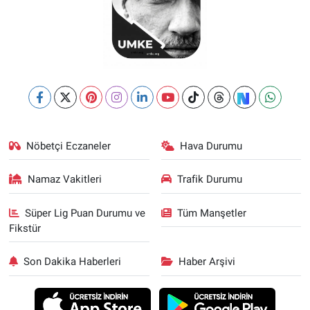
Nöbetçi Eczaneler
Hava Durumu
Namaz Vakitleri
Trafik Durumu
Süper Lig Puan Durumu ve
Tüm Manşetler
Fikstür
Son Dakika Haberleri
Haber Arşivi