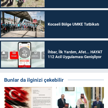
Kocaeli Bölge UMKE Tatbikatı
İhbar, İlk Yardım, Afet... HAYAT
112 Acil Uygulaması Genişliyor
Bunlar da ilginizi çekebilir