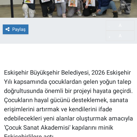
A
-
Paylaş
A
+
Eskişehir Büyükşehir Belediyesi, 2026 Eskişehir
Yılı kapsamında çocuklardan gelen yoğun talep
doğrultusunda önemli bir projeyi hayata geçirdi.
Çocukların hayal gücünü desteklemek, sanata
erişimlerini artırmak ve kendilerini ifade
edebilecekleri yeni alanlar oluşturmak amacıyla
'Çocuk Sanat Akademisi' kapılarını minik
Eskişehirlilere açtı.