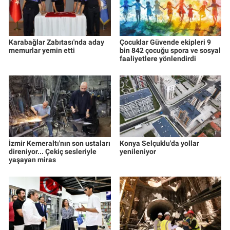
Karabağlar Zabıtası'nda aday
Çocuklar Güvende ekipleri 9
memurlar yemin etti
bin 842 çocuğu spora ve sosyal
faaliyetlere yönlendirdi
İzmir Kemeraltı'nın son ustaları
Konya Selçuklu'da yollar
direniyor... Çekiç sesleriyle
yenileniyor
yaşayan miras