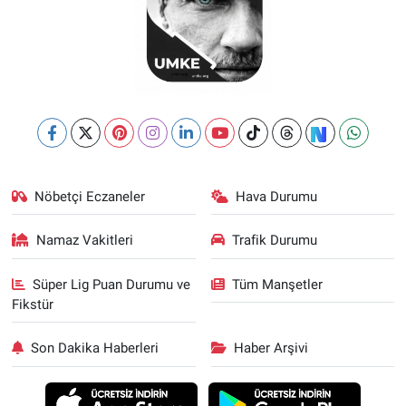
Nöbetçi Eczaneler
Hava Durumu
Namaz Vakitleri
Trafik Durumu
Süper Lig Puan Durumu ve
Tüm Manşetler
Fikstür
Son Dakika Haberleri
Haber Arşivi