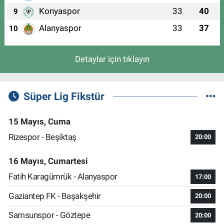
Konyaspor
33
40
9
Alanyaspor
33
37
10
Detaylar için tıklayın
Süper Lig Fikstür
15 Mayıs, Cuma
Rizespor - Beşiktaş
20:00
16 Mayıs, Cumartesi
Fatih Karagümrük - Alanyaspor
17:00
Gaziantep FK - Başakşehir
20:00
Samsunspor - Göztepe
20:00