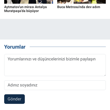
Aytmatov'un mirası Antalya
Buca Metrosu'nda dev adım
Muratpaşa'da büyüyor
Yorumlar
Gönder