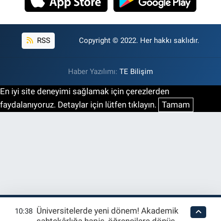
RSS
Copyright © 2022. Her hakkı saklıdır.
Haber Yazılımı:
TE Bilişim
En iyi site deneyimi sağlamak için çerezlerden
faydalanıyoruz. Detaylar için lütfen tıklayın.
Tamam
Üniversitelerde yeni dönem! Akademik
10:38
sahtekârlığa hapis, öğrencilere dönüş