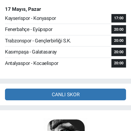
17 Mayıs, Pazar
Kayserispor - Konyaspor
17:00
Fenerbahçe - Eyüpspor
20:00
Trabzonspor - Gençlerbirliği S.K.
20:00
Kasımpaşa - Galatasaray
20:00
Antalyaspor - Kocaelispor
20:00
CANLI SKOR