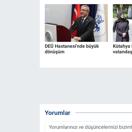
DEÜ Hastanesi'nde büyük
Kütahya 
dönüşüm
vatandaş
Yorumlar