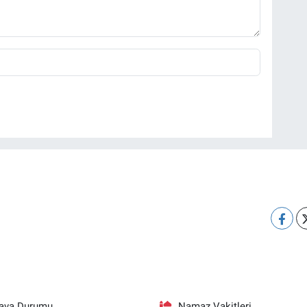
ava Durumu
Namaz Vakitleri