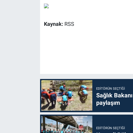
Kaynak:
RSS
EDITÖRÜN SEÇTIĞI
Sağlık Bakanı
paylaşım
EDITÖRÜN SEÇTIĞI