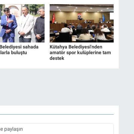
Belediyesi sahada
Kütahya Belediyesi'nden
larla buluştu
amatör spor kulüplerine tam
destek