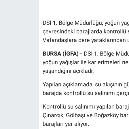
DSİ 1. Bölge Müdürlüğü, yoğun yağ
çevresindeki barajlarda kontrollü s
Vatandaşlara dere yataklarından u
BURSA (İGFA) -
DSİ 1. Bölge Müdür
yoğun yağışlar ile kar erimeleri ne
yaşandığını açıkladı.
Yapılan açıklamada, su akışının g
barajda kontrollü su salınımı gerçekl
Kontrollü su salınımı yapılan bara
Çınarcık, Gölbaşı ve Boğazköy bar
barajları yer alıyor.