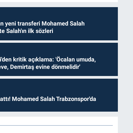
n yeni transferi Mohamed Salah
te Salah'ın ilk sözleri
i'den kritik açıklama: 'Öcalan umuda,
ve, Demirtaş evine dönmelidir'
 attı! Mohamed Salah Trabzonspor'da