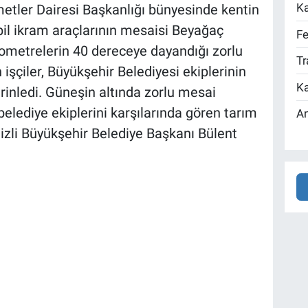
Ka
etler Dairesi Başkanlığı bünyesinde kentin
il ikram araçlarının mesaisi Beyağaç
Fe
mometrelerin 40 dereceye dayandığı zorlu
Tr
 işçiler, Büyükşehir Belediyesi ekiplerinin
Ka
rinledi. Güneşin altında zorlu mesai
elediye ekiplerini karşılarında gören tarım
An
enizli Büyükşehir Belediye Başkanı Bülent