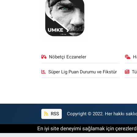
Nöbetçi Eczaneler
H
Süper Lig Puan Durumu ve Fikstür
Tü
RSS
Copyright © 2022. Her hakkı saklıd
En iyi site deneyimi sağlamak için çerezlerde