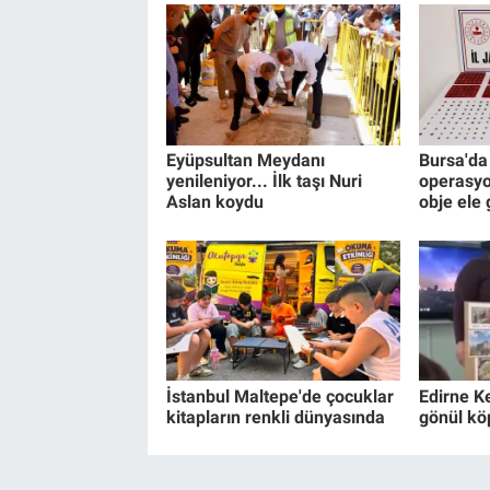
Eyüpsultan Meydanı
Bursa'da 
yenileniyor... İlk taşı Nuri
operasyo
Aslan koydu
obje ele 
İstanbul Maltepe'de çocuklar
Edirne K
kitapların renkli dünyasında
gönül kö