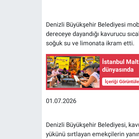
Denizli Büyükşehir Belediyesi mob
dereceye dayandığı kavurucu sıcak
soğuk su ve limonata ikram etti.
İstanbul Malt
dünyasında
İçeriği Görüntül
01.07.2026
Denizli Büyükşehir Belediyesi, kav
yükünü sırtlayan emekçilerin yanı