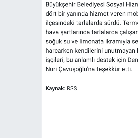
Büyükşehir Belediyesi Sosyal Hizm
dört bir yanında hizmet veren mob
ilçesindeki tarlalarda sürdü. Ter
hava şartlarında tarlalarda çalışan
soğuk su ve limonata ikramıyla se
harcarken kendilerini unutmayan b
işçileri, bu anlamlı destek için D
Nuri Çavuşoğlu'na teşekkür etti.
Kaynak:
RSS