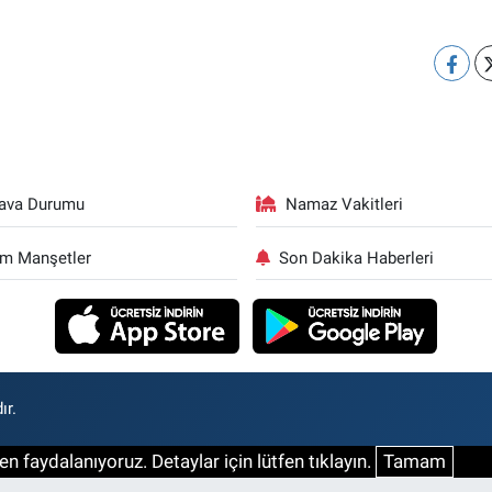
ava Durumu
Namaz Vakitleri
m Manşetler
Son Dakika Haberleri
ır.
n faydalanıyoruz. Detaylar için lütfen tıklayın.
Tamam