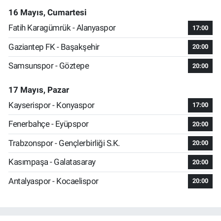
16 Mayıs, Cumartesi
Fatih Karagümrük - Alanyaspor
17:00
Gaziantep FK - Başakşehir
20:00
Samsunspor - Göztepe
20:00
17 Mayıs, Pazar
Kayserispor - Konyaspor
17:00
Fenerbahçe - Eyüpspor
20:00
Trabzonspor - Gençlerbirliği S.K.
20:00
Kasımpaşa - Galatasaray
20:00
Antalyaspor - Kocaelispor
20:00