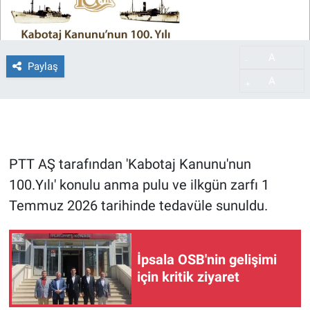
A
-
Paylaş
A
+
PTT AŞ tarafından 'Kabotaj Kanunu'nun
100.Yılı' konulu anma pulu ve ilkgün zarfı 1
Temmuz 2026 tarihinde tedavüle sunuldu.
İpsala OSB'nin gelişimi
için kritik ziyaret