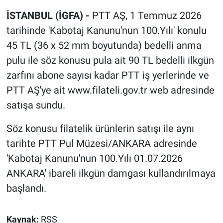
İSTANBUL (İGFA) -
PTT AŞ, 1 Temmuz 2026
tarihinde 'Kabotaj Kanunu'nun 100.Yılı' konulu
45 TL (36 x 52 mm boyutunda) bedelli anma
pulu ile söz konusu pula ait 90 TL bedelli ilkgün
zarfını abone sayısı kadar PTT iş yerlerinde ve
PTT AŞ'ye ait www.filateli.gov.tr web adresinde
satışa sundu.
Söz konusu filatelik ürünlerin satışı ile aynı
tarihte PTT Pul Müzesi/ANKARA adresinde
'Kabotaj Kanunu'nun 100.Yılı 01.07.2026
ANKARA' ibareli ilkgün damgası kullandırılmaya
başlandı.
Kaynak:
RSS