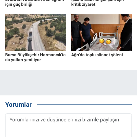
için güç birliği
kritik ziyaret
Bursa Büyükşehir Harmancık'ta
Ağrı'da toplu sünnet şöleni
da yolları yeniliyor
Yorumlar