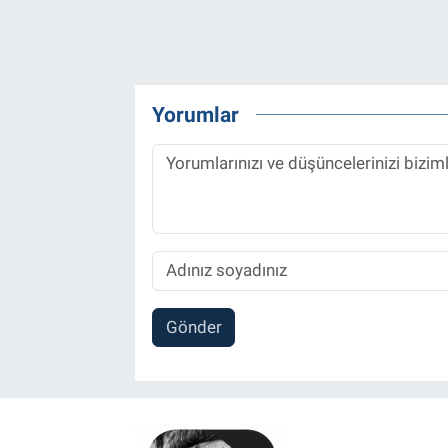
Yorumlar
Gönder