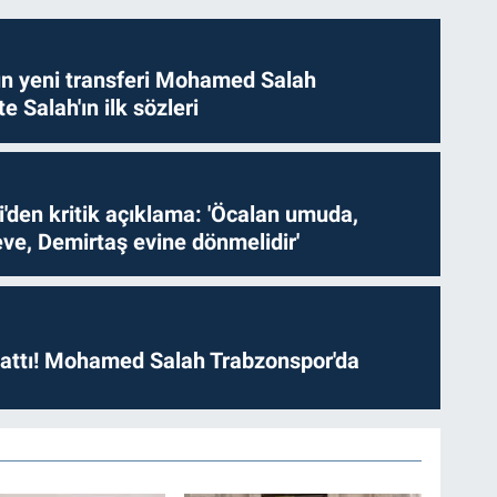
n yeni transferi Mohamed Salah
te Salah'ın ilk sözleri
i'den kritik açıklama: 'Öcalan umuda,
ve, Demirtaş evine dönmelidir'
 attı! Mohamed Salah Trabzonspor'da