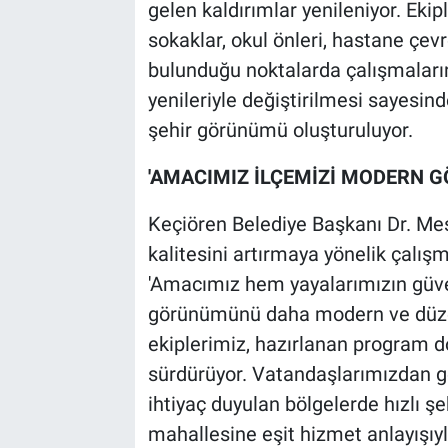
gelen kaldırımlar yenileniyor. Ekip
sokaklar, okul önleri, hastane çevr
bulunduğu noktalarda çalışmalarına
yenileriyle değiştirilmesi sayesi
şehir görünümü oluşturuluyor.
'AMACIMIZ İLÇEMİZİ MODERN
Keçiören Belediye Başkanı Dr. Me
kalitesini artırmaya yönelik çalışm
'Amacımız hem yayalarımızın güve
görünümünü daha modern ve düzen
ekiplerimiz, hazırlanan program d
sürdürüyor. Vatandaşlarımızdan ge
ihtiyaç duyulan bölgelerde hızlı ş
mahallesine eşit hizmet anlayışıy