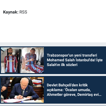
Kaynak:
RSS
Trabzonspor'un yeni transferi
Mohamed Salah İstanbul'da! İşte
Salah'ın ilk sözleri
Devlet Bahçeli'den kritik
açıklama: 'Öcalan umuda,
Ahmetler göreve, Demirtaş evine
dönmelidir'