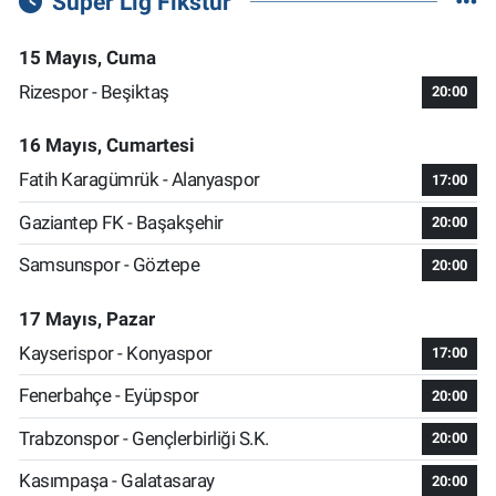
Süper Lig Fikstür
15 Mayıs, Cuma
Rizespor - Beşiktaş
20:00
16 Mayıs, Cumartesi
Fatih Karagümrük - Alanyaspor
17:00
Gaziantep FK - Başakşehir
20:00
Samsunspor - Göztepe
20:00
17 Mayıs, Pazar
Kayserispor - Konyaspor
17:00
Fenerbahçe - Eyüpspor
20:00
Trabzonspor - Gençlerbirliği S.K.
20:00
Kasımpaşa - Galatasaray
20:00