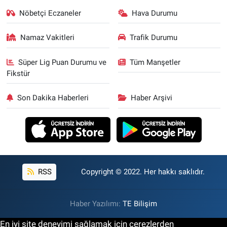
Nöbetçi Eczaneler
Hava Durumu
Namaz Vakitleri
Trafik Durumu
Süper Lig Puan Durumu ve
Tüm Manşetler
Fikstür
Son Dakika Haberleri
Haber Arşivi
RSS
Copyright © 2022. Her hakkı saklıdır.
Haber Yazılımı:
TE Bilişim
En iyi site deneyimi sağlamak için çerezlerden