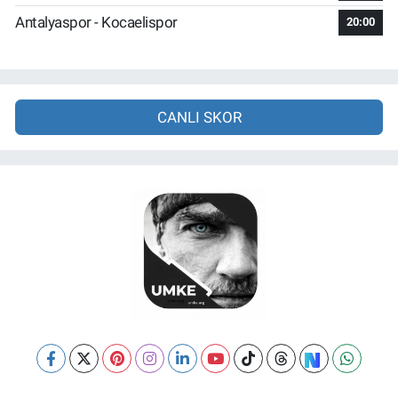
Antalyaspor - Kocaelispor
20:00
CANLI SKOR