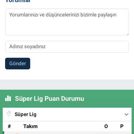
Gönder
Süper Lig Puan Durumu
Süper Lig
#
Takım
O
P