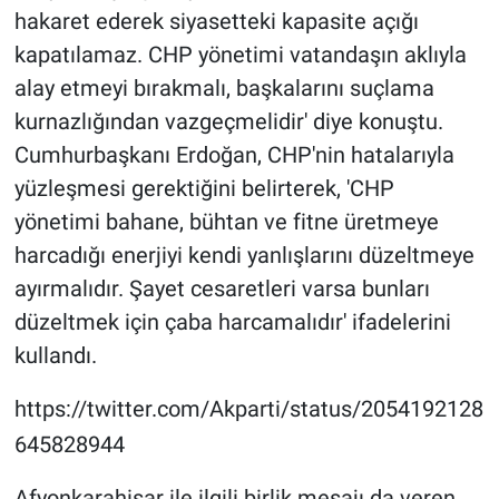
hakaret ederek siyasetteki kapasite açığı
kapatılamaz. CHP yönetimi vatandaşın aklıyla
alay etmeyi bırakmalı, başkalarını suçlama
kurnazlığından vazgeçmelidir' diye konuştu.
Cumhurbaşkanı Erdoğan, CHP'nin hatalarıyla
yüzleşmesi gerektiğini belirterek, 'CHP
yönetimi bahane, bühtan ve fitne üretmeye
harcadığı enerjiyi kendi yanlışlarını düzeltmeye
ayırmalıdır. Şayet cesaretleri varsa bunları
düzeltmek için çaba harcamalıdır' ifadelerini
kullandı.
https://twitter.com/Akparti/status/2054192128
645828944
Afyonkarahisar ile ilgili birlik mesajı da veren