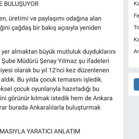
E BULUŞUYOR
Ka
Fe
, üretimi ve paylaşımı odağına alan
ini çağdaş bir bakış açısıyla yeniden
Tr
Ka
yer almaktan büyük mutluluk duyduklarını
An
 Şube Müdürü Şenay Yılmaz şu ifadeleri
iyesi olarak bu yıl 12'nci kez düzenlenen
aldık. Bu yılda çocuk temasını işledik.
eksel çocuk oyunlarıyla hazırladığı bu
ni görünür kılmak istedik hem de Ankara
krar burada Ankaralılarla buluşturmak
MASIYLA YARATICI ANLATIM