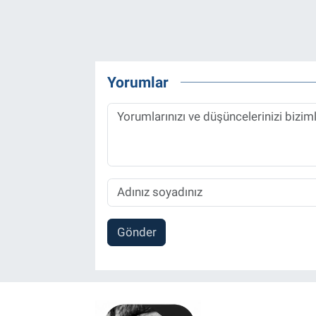
Yorumlar
Gönder