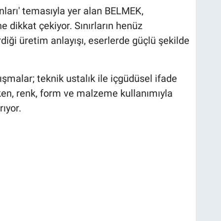
nları' temasıyla yer alan BELMEK,
ne dikkat çekiyor. Sınırların henüz
diği üretim anlayışı, eserlerde güçlü şekilde
şmalar; teknik ustalık ile içgüdüsel ifade
ken, renk, form ve malzeme kullanımıyla
ıyor.