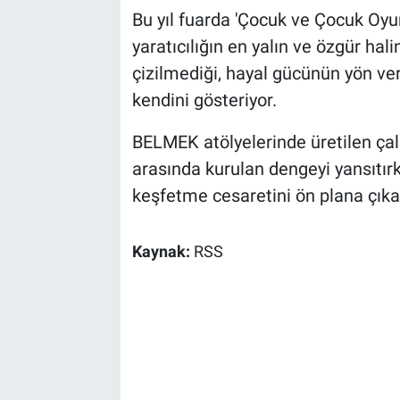
Bu yıl fuarda 'Çocuk ve Çocuk Oyu
yaratıcılığın en yalın ve özgür hali
çizilmediği, hayal gücünün yön ver
kendini gösteriyor.
BELMEK atölyelerinde üretilen çalı
arasında kurulan dengeyi yansıtır
keşfetme cesaretini ön plana çıkar
Kaynak:
RSS