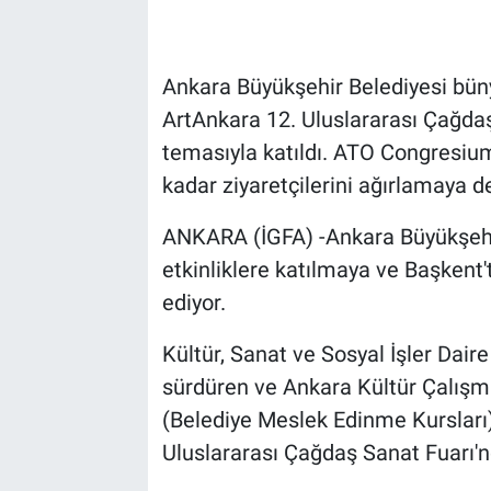
Ankara Büyükşehir Belediyesi büny
ArtAnkara 12. Uluslararası Çağdaş
temasıyla katıldı. ATO Congresium
kadar ziyaretçilerini ağırlamaya 
ANKARA (İGFA) -Ankara Büyükşehir 
etkinliklere katılmaya ve Başken
ediyor.
Kültür, Sanat ve Sosyal İşler Daire
sürdüren ve Ankara Kültür Çalış
(Belediye Meslek Edinme Kursları)
Uluslararası Çağdaş Sanat Fuarı'nd