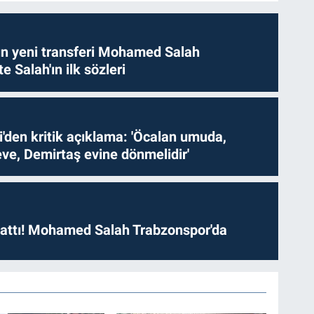
n yeni transferi Mohamed Salah
te Salah'ın ilk sözleri
i'den kritik açıklama: 'Öcalan umuda,
ve, Demirtaş evine dönmelidir'
 attı! Mohamed Salah Trabzonspor'da