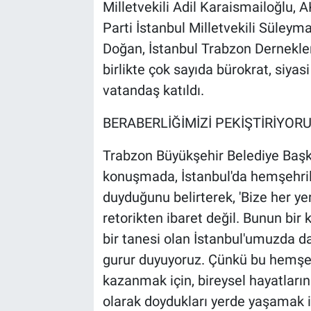
Milletvekili Adil Karaismailoğlu, 
Parti İstanbul Milletvekili Süleym
Doğan, İstanbul Trabzon Dernekler
birlikte çok sayıda bürokrat, siyasi
vatandaş katıldı.
BERABERLİĞİMİZİ PEKİŞTİRİYOR
Trabzon Büyükşehir Belediye Başk
konuşmada, İstanbul'da hemşehri
duyduğunu belirterek, 'Bize her ye
retorikten ibaret değil. Bunun bir 
bir tanesi olan İstanbul'umuzda d
gurur duyuyoruz. Çünkü bu hemşer
kazanmak için, bireysel hayatları
olarak doydukları yerde yaşamak i