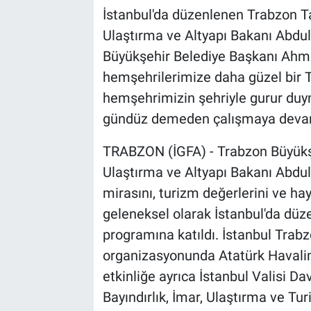
İstanbul'da düzenlenen Trabzon Ta
Ulaştırma ve Altyapı Bakanı Abdulk
Büyükşehir Belediye Başkanı Ahme
hemşehrilerimize daha güzel bir 
hemşehrimizin şehriyle gurur duy
gündüz demeden çalışmaya devam
TRABZON (İGFA) - Trabzon Büyükş
Ulaştırma ve Altyapı Bakanı Abdulka
mirasını, turizm değerlerini ve ha
geleneksel olarak İstanbul'da düz
programına katıldı. İstanbul Trab
organizasyonunda Atatürk Havalim
etkinliğe ayrıca İstanbul Valisi D
Bayındırlık, İmar, Ulaştırma ve 