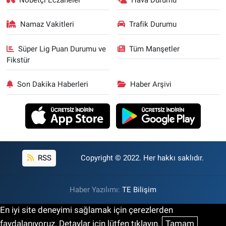
Namaz Vakitleri
Trafik Durumu
Süper Lig Puan Durumu ve
Tüm Manşetler
Fikstür
Son Dakika Haberleri
Haber Arşivi
RSS
Copyright © 2022. Her hakkı saklıdır.
Haber Yazılımı:
TE Bilişim
En iyi site deneyimi sağlamak için çerezlerden
faydalanıyoruz. Detaylar için lütfen tıklayın.
Tamam