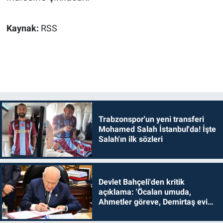
Kaynak:
RSS
Trabzonspor'un yeni transferi
Mohamed Salah İstanbul'da! İşte
Salah'ın ilk sözleri
Devlet Bahçeli'den kritik
açıklama: 'Öcalan umuda,
Ahmetler göreve, Demirtaş evine
dönmelidir'