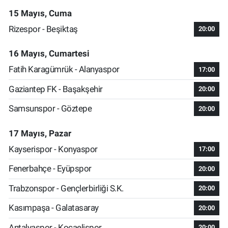
15 Mayıs, Cuma
Rizespor - Beşiktaş
20:00
16 Mayıs, Cumartesi
Fatih Karagümrük - Alanyaspor
17:00
Gaziantep FK - Başakşehir
20:00
Samsunspor - Göztepe
20:00
17 Mayıs, Pazar
Kayserispor - Konyaspor
17:00
Fenerbahçe - Eyüpspor
20:00
Trabzonspor - Gençlerbirliği S.K.
20:00
Kasımpaşa - Galatasaray
20:00
Antalyaspor - Kocaelispor
20:00