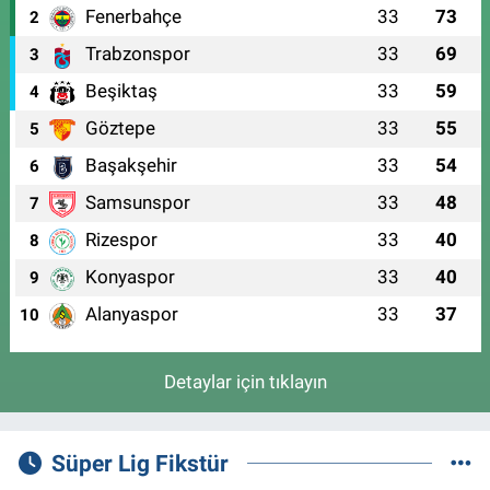
Fenerbahçe
33
73
2
Trabzonspor
33
69
3
Beşiktaş
33
59
4
Göztepe
33
55
5
Başakşehir
33
54
6
Samsunspor
33
48
7
Rizespor
33
40
8
Konyaspor
33
40
9
Alanyaspor
33
37
10
Detaylar için tıklayın
Süper Lig Fikstür