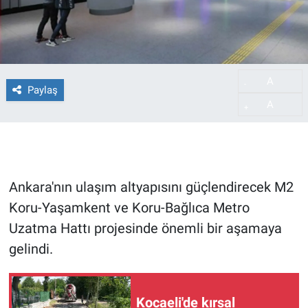
A
-
Paylaş
A
+
Ankara'nın ulaşım altyapısını güçlendirecek M2
Koru-Yaşamkent ve Koru-Bağlıca Metro
Uzatma Hattı projesinde önemli bir aşamaya
gelindi.
Kocaeli'de kırsal