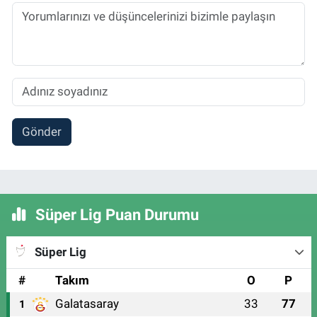
Gönder
Süper Lig Puan Durumu
Süper Lig
#
Takım
O
P
Galatasaray
33
77
1