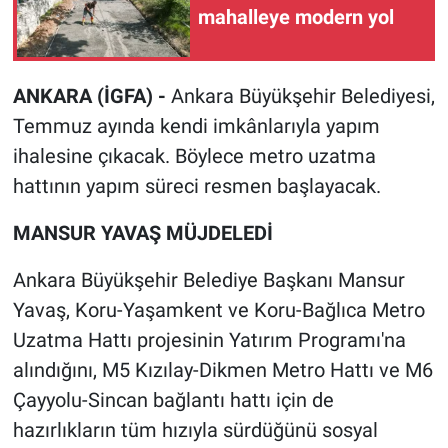
mahalleye modern yol
ANKARA (İGFA) -
Ankara Büyükşehir Belediyesi,
Temmuz ayında kendi imkânlarıyla yapım
ihalesine çıkacak. Böylece metro uzatma
hattının yapım süreci resmen başlayacak.
MANSUR YAVAŞ MÜJDELEDİ
Ankara Büyükşehir Belediye Başkanı Mansur
Yavaş, Koru-Yaşamkent ve Koru-Bağlıca Metro
Uzatma Hattı projesinin Yatırım Programı'na
alındığını, M5 Kızılay-Dikmen Metro Hattı ve M6
Çayyolu-Sincan bağlantı hattı için de
hazırlıkların tüm hızıyla sürdüğünü sosyal