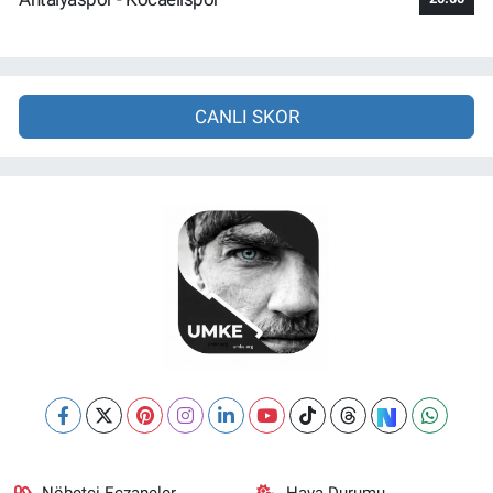
CANLI SKOR
Nöbetçi Eczaneler
Hava Durumu