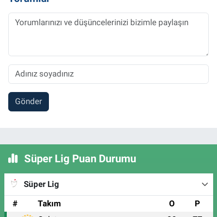
Gönder
Süper Lig Puan Durumu
Süper Lig
#
Takım
O
P