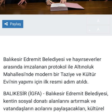
A
-
Paylaş
A
+
Balıkesir Edremit Belediyesi ve hayırseverler
arasında imzalanan protokol ile Altınoluk
Mahallesi'nde modern bir Taziye ve Kültür
Evi'nin yapımı için ilk resmi adım atıldı.
BALIKESİR (İGFA) - Balıkesir Edremit Belediyesi,
kentin sosyal donatı alanlarını artırmak ve
vatandaşların acılarını paylaşacakları, kültürel