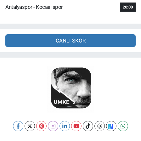
Antalyaspor - Kocaelispor
20:00
CANLI SKOR