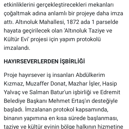
etkinliklerini gerçekleştirecekleri mekanları
çoğaltmak adına anlamlı bir projeye daha imza
attı. Altınoluk Mahallesi, 1872 ada 1 parselde
hayata geçirilecek olan 'Altınoluk Taziye ve
Kültür Evi' projesi için yapım protokolü
imzalandı.
HAYIRSEVERLERDEN İŞBİRLİĞİ
Proje hayırsever iş insanları Abdülkerim
Kızmaz, Muzaffer Donat, Mazhar İşler, Hasip
Yalvaç ve Salman Batur'un işbirliği ve Edremit
Belediye Başkanı Mehmet Ertaş'ın desteğiyle
başladı. İmzalanan protokol kapsamında,
binanın yapımına en kısa sürede başlanması,
taziye ve kültür evinin bölge halkının hizmetine