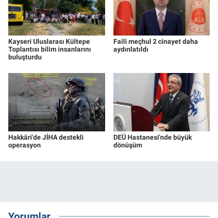
Kayseri Uluslarası Kültepe
Faili meçhul 2 cinayet daha
Toplantısı bilim insanlarını
aydınlatıldı
buluşturdu
Hakkâri'de JİHA destekli
DEÜ Hastanesi'nde büyük
operasyon
dönüşüm
Yorumlar