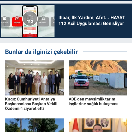
İhbar, İlk Yardım, Afet... HAYAT
112 Acil Uygulaması Genişliyor
Bunlar da ilginizi çekebilir
Kırgız Cumhuriyeti Antalya
ABB'den mevsimlik tarım
Başkonsolosu Başkan Vekili
işçilerine sağlık buluşması
Özdemir'i ziyaret etti