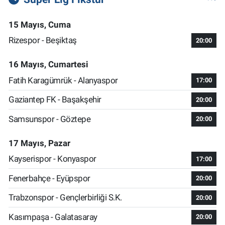
15 Mayıs, Cuma
Rizespor - Beşiktaş
20:00
16 Mayıs, Cumartesi
Fatih Karagümrük - Alanyaspor
17:00
Gaziantep FK - Başakşehir
20:00
Samsunspor - Göztepe
20:00
17 Mayıs, Pazar
Kayserispor - Konyaspor
17:00
Fenerbahçe - Eyüpspor
20:00
Trabzonspor - Gençlerbirliği S.K.
20:00
Kasımpaşa - Galatasaray
20:00