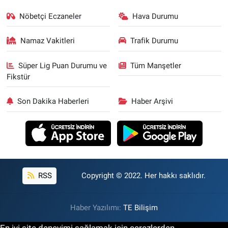
Nöbetçi Eczaneler
Hava Durumu
Namaz Vakitleri
Trafik Durumu
Süper Lig Puan Durumu ve
Tüm Manşetler
Fikstür
Son Dakika Haberleri
Haber Arşivi
RSS
Copyright © 2022. Her hakkı saklıdır.
Haber Yazılımı:
TE Bilişim
En iyi site deneyimi sağlamak için çerezlerden