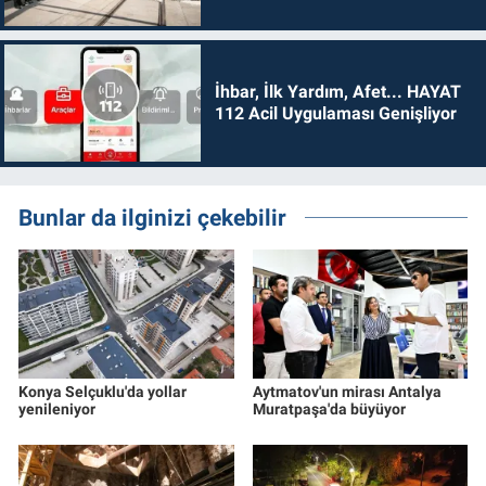
İhbar, İlk Yardım, Afet... HAYAT
112 Acil Uygulaması Genişliyor
Bunlar da ilginizi çekebilir
Konya Selçuklu'da yollar
Aytmatov'un mirası Antalya
yenileniyor
Muratpaşa'da büyüyor