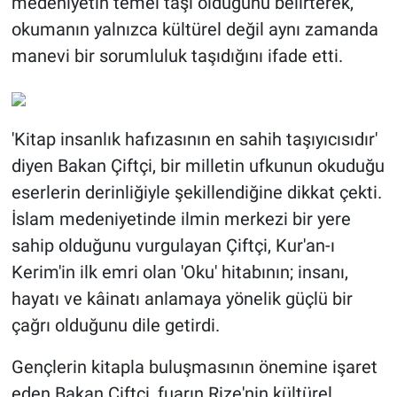
medeniyetin temel taşı olduğunu belirterek,
okumanın yalnızca kültürel değil aynı zamanda
manevi bir sorumluluk taşıdığını ifade etti.
'Kitap insanlık hafızasının en sahih taşıyıcısıdır'
diyen Bakan Çiftçi, bir milletin ufkunun okuduğu
eserlerin derinliğiyle şekillendiğine dikkat çekti.
İslam medeniyetinde ilmin merkezi bir yere
sahip olduğunu vurgulayan Çiftçi, Kur'an-ı
Kerim'in ilk emri olan 'Oku' hitabının; insanı,
hayatı ve kâinatı anlamaya yönelik güçlü bir
çağrı olduğunu dile getirdi.
Gençlerin kitapla buluşmasının önemine işaret
eden Bakan Çiftçi, fuarın Rize'nin kültürel