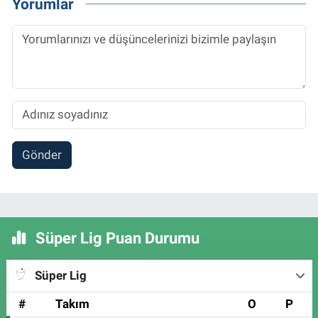
Yorumlar
Gönder
Süper Lig Puan Durumu
Süper Lig
#
Takım
O
P