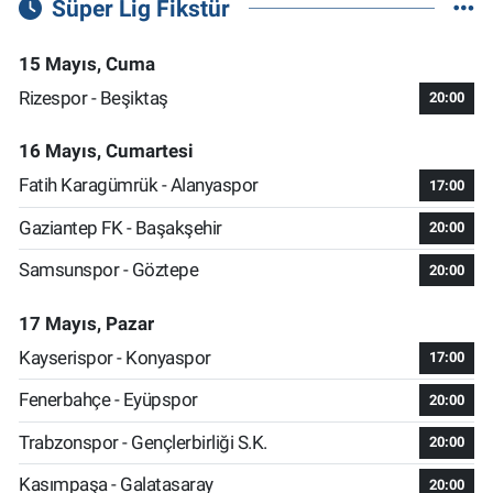
Süper Lig Fikstür
15 Mayıs, Cuma
Rizespor - Beşiktaş
20:00
16 Mayıs, Cumartesi
Fatih Karagümrük - Alanyaspor
17:00
Gaziantep FK - Başakşehir
20:00
Samsunspor - Göztepe
20:00
17 Mayıs, Pazar
Kayserispor - Konyaspor
17:00
Fenerbahçe - Eyüpspor
20:00
Trabzonspor - Gençlerbirliği S.K.
20:00
Kasımpaşa - Galatasaray
20:00