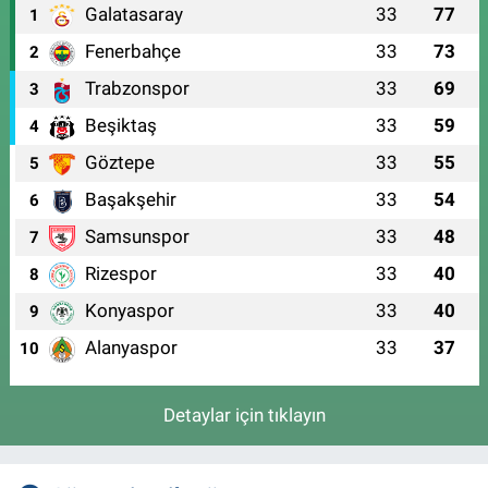
Galatasaray
33
77
1
Fenerbahçe
33
73
2
Trabzonspor
33
69
3
Beşiktaş
33
59
4
Göztepe
33
55
5
Başakşehir
33
54
6
Samsunspor
33
48
7
Rizespor
33
40
8
Konyaspor
33
40
9
Alanyaspor
33
37
10
Detaylar için tıklayın