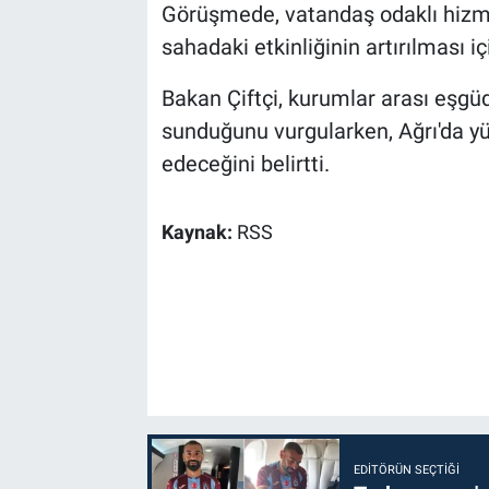
Görüşmede, vatandaş odaklı hizmet
sahadaki etkinliğinin artırılması iç
Bakan Çiftçi, kurumlar arası eşgü
sunduğunu vurgularken, Ağrı'da yü
edeceğini belirtti.
Kaynak:
RSS
EDITÖRÜN SEÇTIĞI