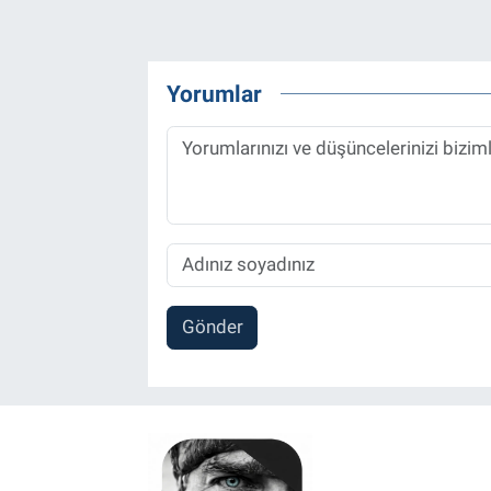
Yorumlar
Gönder