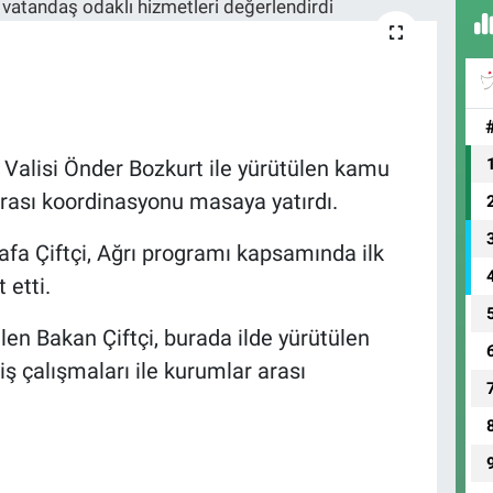
rı Valisi Önder Bozkurt ile yürütülen kamu
arası koordinasyonu masaya yatırdı.
afa Çiftçi, Ağrı programı kapsamında ilk
 etti.
elen Bakan Çiftçi, burada ilde yürütülen
ş çalışmaları ile kurumlar arası