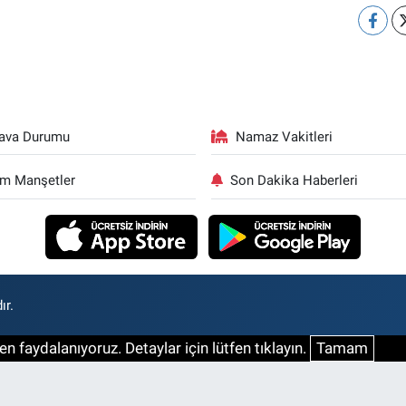
ava Durumu
Namaz Vakitleri
m Manşetler
Son Dakika Haberleri
ır.
n faydalanıyoruz. Detaylar için lütfen tıklayın.
Tamam