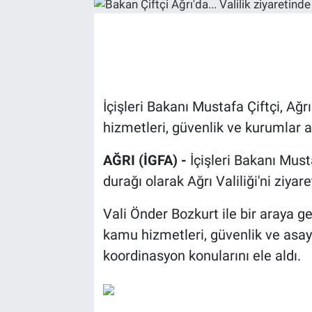
İçişleri Bakanı Mustafa Çiftçi, Ağ
hizmetleri, güvenlik ve kurumlar 
AĞRI (İGFA) -
İçişleri Bakanı Must
durağı olarak Ağrı Valiliği'ni ziyaret
Vali Önder Bozkurt ile bir araya g
kamu hizmetleri, güvenlik ve asayi
koordinasyon konularını ele aldı.