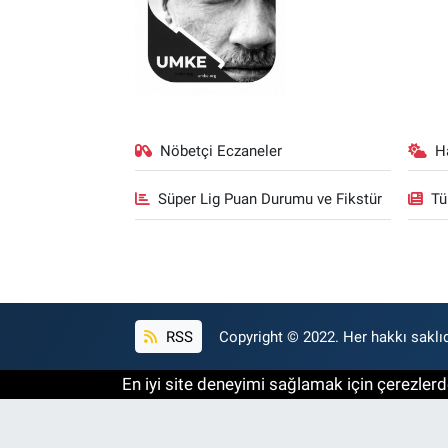
Nöbetçi Eczaneler
H
Süper Lig Puan Durumu ve Fikstür
Tü
RSS
Copyright © 2022. Her hakkı saklıd
En iyi site deneyimi sağlamak için çerezlerde