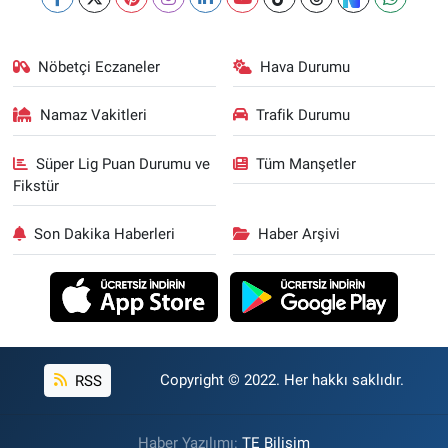
Nöbetçi Eczaneler
Hava Durumu
Namaz Vakitleri
Trafik Durumu
Süper Lig Puan Durumu ve
Tüm Manşetler
Fikstür
Son Dakika Haberleri
Haber Arşivi
RSS
Copyright © 2022. Her hakkı saklıdır.
Haber Yazılımı:
TE Bilişim