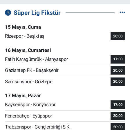
Süper Lig Fikstür
15 Mayıs, Cuma
Rizespor - Beşiktaş
20:00
16 Mayıs, Cumartesi
Fatih Karagümrük - Alanyaspor
17:00
Gaziantep FK - Başakşehir
20:00
Samsunspor - Göztepe
20:00
17 Mayıs, Pazar
Kayserispor - Konyaspor
17:00
Fenerbahçe - Eyüpspor
20:00
Trabzonspor - Gençlerbirliği S.K.
20:00