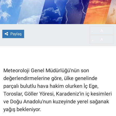
A
-
Paylaş
A
+
Meteoroloji Genel Müdürlüğü'nün son
değerlendirmelerine göre, ülke genelinde
parçalı bulutlu hava hakim olurken İç Ege,
Toroslar, Göller Yöresi, Karadeniz'in iç kesimleri
ve Doğu Anadolu'nun kuzeyinde yerel sağanak
yağış bekleniyor.