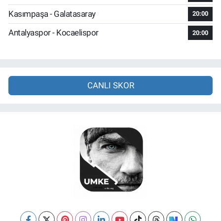
Kasımpaşa - Galatasaray
20:00
Antalyaspor - Kocaelispor
20:00
CANLI SKOR