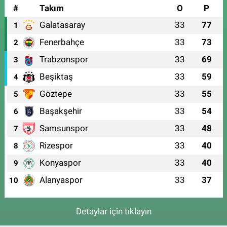
#
Takım
O
P
Galatasaray
33
77
1
Fenerbahçe
33
73
2
Trabzonspor
33
69
3
Beşiktaş
33
59
4
Göztepe
33
55
5
Başakşehir
33
54
6
Samsunspor
33
48
7
Rizespor
33
40
8
Konyaspor
33
40
9
Alanyaspor
33
37
10
Detaylar için tıklayın