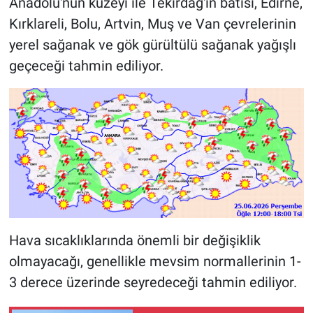
Anadolu'nun kuzeyi ile Tekirdağ'ın batısı, Edirne,
Kırklareli, Bolu, Artvin, Muş ve Van çevrelerinin
yerel sağanak ve gök gürültülü sağanak yağışlı
geçeceği tahmin ediliyor.
Hava sıcaklıklarında önemli bir değişiklik
olmayacağı, genellikle mevsim normallerinin 1-
3 derece üzerinde seyredeceği tahmin ediliyor.