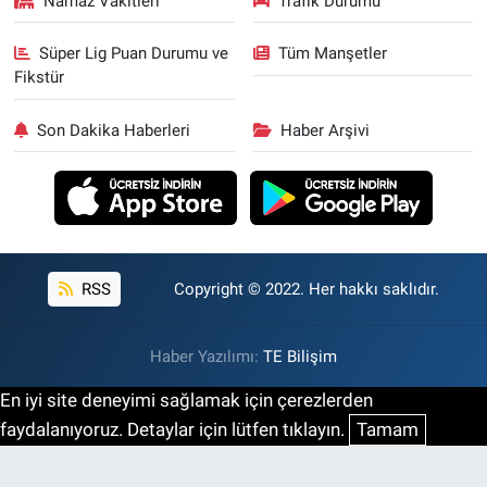
Namaz Vakitleri
Trafik Durumu
Süper Lig Puan Durumu ve
Tüm Manşetler
Fikstür
Son Dakika Haberleri
Haber Arşivi
RSS
Copyright © 2022. Her hakkı saklıdır.
Haber Yazılımı:
TE Bilişim
En iyi site deneyimi sağlamak için çerezlerden
faydalanıyoruz. Detaylar için lütfen tıklayın.
Tamam