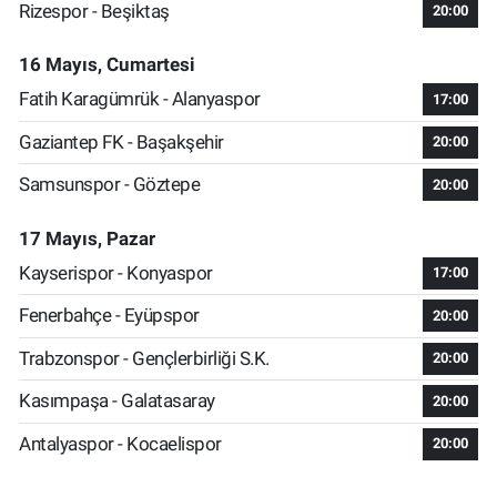
Rizespor - Beşiktaş
20:00
16 Mayıs, Cumartesi
Fatih Karagümrük - Alanyaspor
17:00
Gaziantep FK - Başakşehir
20:00
Samsunspor - Göztepe
20:00
17 Mayıs, Pazar
Kayserispor - Konyaspor
17:00
Fenerbahçe - Eyüpspor
20:00
Trabzonspor - Gençlerbirliği S.K.
20:00
Kasımpaşa - Galatasaray
20:00
Antalyaspor - Kocaelispor
20:00