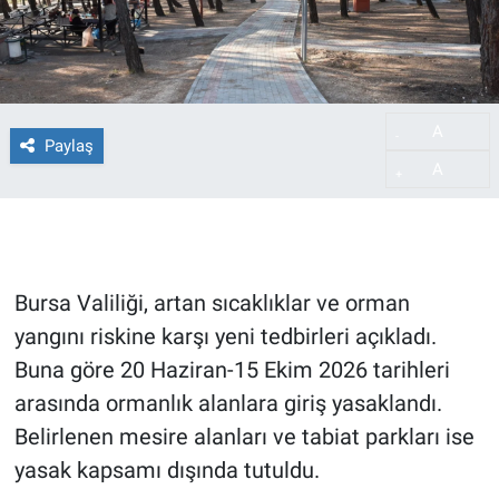
A
-
Paylaş
A
+
Bursa Valiliği, artan sıcaklıklar ve orman
yangını riskine karşı yeni tedbirleri açıkladı.
Buna göre 20 Haziran-15 Ekim 2026 tarihleri
arasında ormanlık alanlara giriş yasaklandı.
Belirlenen mesire alanları ve tabiat parkları ise
yasak kapsamı dışında tutuldu.