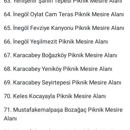
63. Yenişehir Şahin Tepesi Piknik Mesire Alanı
64. İnegöl Oylat Cam Teras Piknik Mesire Alanı
65. İnegöl Fevziye Kanyonu Piknik Mesire Alanı
66. İnegöl Yeşilmezit Piknik Mesire Alanı
67. Karacabey Boğazköy Piknik Mesire Alanı
68. Karacabey Yeniköy Piknik Mesire Alanı
69. Karacabey Seyirtepesi Piknik Mesire Alanı
70. Keles Kocayayla Piknik Mesire Alanı
71. Mustafakemalpaşa Bozağaç Piknik Mesire
Alanı