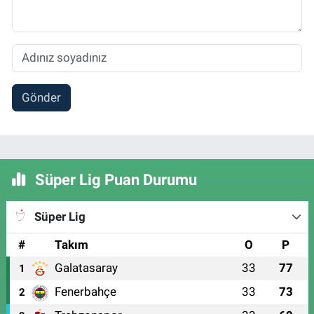
Gönder
Süper Lig Puan Durumu
Süper Lig
#
Takım
O
P
Galatasaray
33
77
1
Fenerbahçe
33
73
2