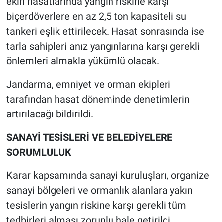
ekin hasatlarında yangın riskine karşı
biçerdöverlere en az 2,5 ton kapasiteli su
tankeri eşlik ettirilecek. Hasat sonrasında ise
tarla sahipleri anız yangınlarına karşı gerekli
önlemleri almakla yükümlü olacak.
Jandarma, emniyet ve orman ekipleri
tarafından hasat döneminde denetimlerin
artırılacağı bildirildi.
SANAYİ TESİSLERİ VE BELEDİYELERE
SORUMLULUK
Karar kapsamında sanayi kuruluşları, organize
sanayi bölgeleri ve ormanlık alanlara yakın
tesislerin yangın riskine karşı gerekli tüm
tedbirleri alması zorunlu hale getirildi.