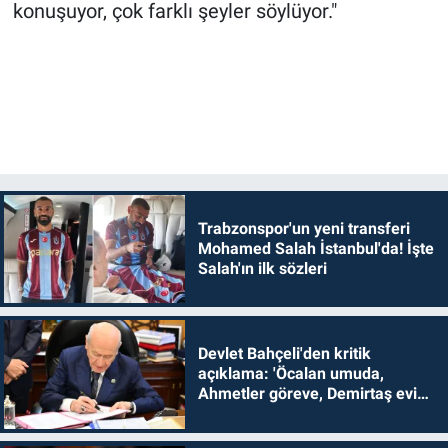
konuşuyor, çok farklı şeyler söylüyor."
Trabzonspor'un yeni transferi
Mohamed Salah İstanbul'da! İşte
Salah'ın ilk sözleri
Devlet Bahçeli'den kritik
açıklama: 'Öcalan umuda,
Ahmetler göreve, Demirtaş evine
dönmelidir'