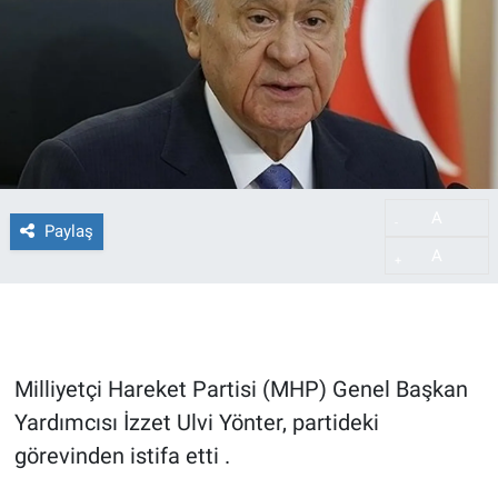
A
-
Paylaş
A
+
Milliyetçi Hareket Partisi (MHP) Genel Başkan
Yardımcısı İzzet Ulvi Yönter, partideki
görevinden istifa etti .