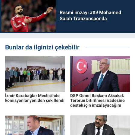
Resmi imzayı attı! Mohamed
Salah Trabzonspor'da
Bunlar da ilginizi çekebilir
İzmir Karabağlar Meclisi'nde
DSP Genel Başkanı Aksakal:
komisyonlar yeniden şekillendi
Terörün bitirilmesi iradesine
destek için imzalayacağım