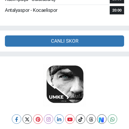
Antalyaspor - Kocaelispor
20:00
CANLI SKOR