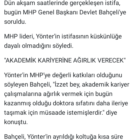
Dün akşam saatlerinde gerçekleşen istifa,
bugün MHP Genel Başkanı Devlet Bahçeli'ye
soruldu.
MHP lideri, Yönter'in istifasının küskünlüğe
dayalı olmadığını söyledi.
"AKADEMİK KARİYERİNE AĞIRLIK VERECEK"
Yönter'in MHP'ye değerli katkıları olduğunu
söyleyen Bahçeli, "İzzet bey, akademik kariyer
çalışmalarına ağırlık vermek için bugün
kazanmış olduğu doktora sıfatını daha ileriye
taşımak için müsaade istemişlerdir." diye
konuştu.
Bahçeli, Yönter'in ayrıldığı koltuğa kısa süre