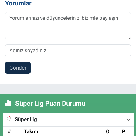
Yorumlar
Gönder
Süper Lig Puan Durumu
Süper Lig
#
Takım
O
P