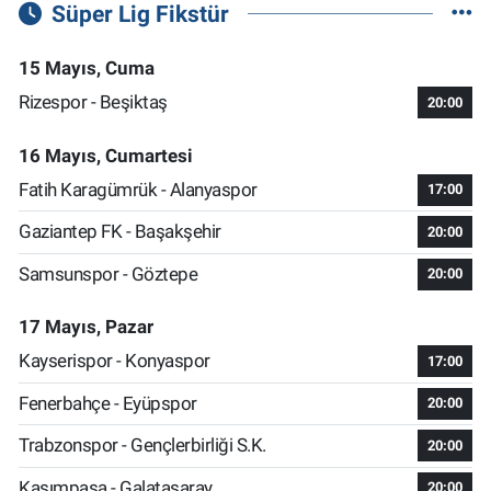
Süper Lig Fikstür
15 Mayıs, Cuma
Rizespor - Beşiktaş
20:00
16 Mayıs, Cumartesi
Fatih Karagümrük - Alanyaspor
17:00
Gaziantep FK - Başakşehir
20:00
Samsunspor - Göztepe
20:00
17 Mayıs, Pazar
Kayserispor - Konyaspor
17:00
Fenerbahçe - Eyüpspor
20:00
Trabzonspor - Gençlerbirliği S.K.
20:00
Kasımpaşa - Galatasaray
20:00