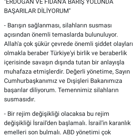
"ERDOĞAN VE FİDAN'A BARIŞ YOLUNDA
BAŞARILAR DİLİYORUM"
- Barışın sağlanması, silahların susması
açısından önemli temaslarda bulunuluyor.
Allah'a çok şükür çevrede önemli şiddet olayları
olmakla beraber Türkiye'yi birlik ve beraberlik
içerisinde savaşın dışında tutan bir anlayışla
muhafaza etmişlerdir. Değerli yönetime, Sayın
Cumhurbaşkanımız ve Dışişleri Bakanımıza
başarılar diliyorum. Temennimiz silahların
susmasıdır.
- Bir rejim değişikliği olacaksa bu rejim
değişikliği İsrail'den başlamalı. İsrail'in karanlık
emelleri son bulmalı. ABD yönetimi çok