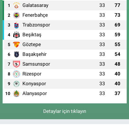
Galatasaray
33
77
1
Fenerbahçe
33
73
2
Trabzonspor
33
69
3
Beşiktaş
33
59
4
Göztepe
33
55
5
Başakşehir
33
54
6
Samsunspor
33
48
7
Rizespor
33
40
8
Konyaspor
33
40
9
Alanyaspor
33
37
10
Detaylar için tıklayın