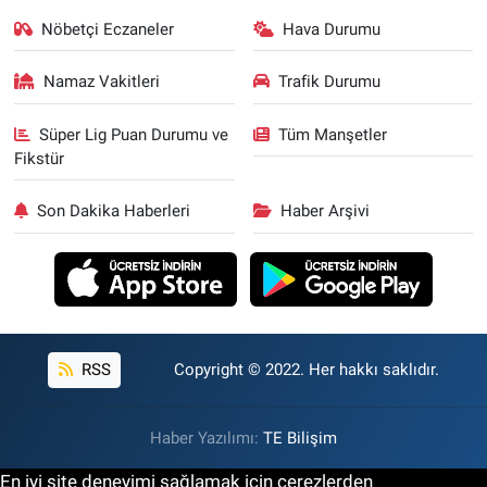
Nöbetçi Eczaneler
Hava Durumu
Namaz Vakitleri
Trafik Durumu
Süper Lig Puan Durumu ve
Tüm Manşetler
Fikstür
Son Dakika Haberleri
Haber Arşivi
RSS
Copyright © 2022. Her hakkı saklıdır.
Haber Yazılımı:
TE Bilişim
En iyi site deneyimi sağlamak için çerezlerden