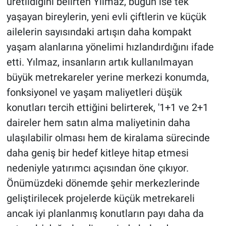
üretildiğini belirten Yılmaz, bugün ise tek
yaşayan bireylerin, yeni evli çiftlerin ve küçük
ailelerin sayısındaki artışın daha kompakt
yaşam alanlarına yönelimi hızlandırdığını ifade
etti. Yılmaz, insanların artık kullanılmayan
büyük metrekareler yerine merkezi konumda,
fonksiyonel ve yaşam maliyetleri düşük
konutları tercih ettiğini belirterek, '1+1 ve 2+1
daireler hem satın alma maliyetinin daha
ulaşılabilir olması hem de kiralama sürecinde
daha geniş bir hedef kitleye hitap etmesi
nedeniyle yatırımcı açısından öne çıkıyor.
Önümüzdeki dönemde şehir merkezlerinde
geliştirilecek projelerde küçük metrekareli
ancak iyi planlanmış konutların payı daha da