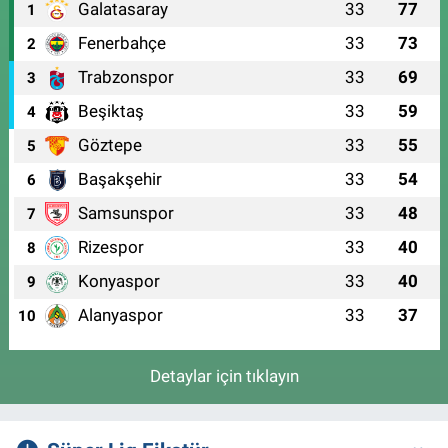
Galatasaray
33
77
1
Fenerbahçe
33
73
2
Trabzonspor
33
69
3
Beşiktaş
33
59
4
Göztepe
33
55
5
Başakşehir
33
54
6
Samsunspor
33
48
7
Rizespor
33
40
8
Konyaspor
33
40
9
Alanyaspor
33
37
10
Detaylar için tıklayın