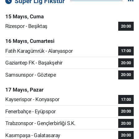
Süper Lig Fikstür
15 Mayıs, Cuma
Rizespor - Beşiktaş
20:00
16 Mayıs, Cumartesi
Fatih Karagümrük - Alanyaspor
17:00
Gaziantep FK - Başakşehir
20:00
Samsunspor - Göztepe
20:00
17 Mayıs, Pazar
Kayserispor - Konyaspor
17:00
Fenerbahçe - Eyüpspor
20:00
Trabzonspor - Gençlerbirliği S.K.
20:00
Kasımpaşa - Galatasaray
20:00