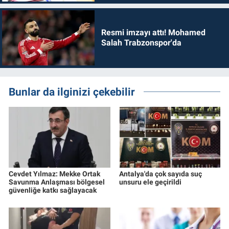
Resmi imzayı attı! Mohamed
Salah Trabzonspor'da
Bunlar da ilginizi çekebilir
Cevdet Yılmaz: Mekke Ortak
Antalya'da çok sayıda suç
Savunma Anlaşması bölgesel
unsuru ele geçirildi
güvenliğe katkı sağlayacak