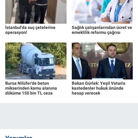
İstanbul'da suç çetelerine
Sağlık çalışanlarından ücret ve
operasyon!
emeklilik reformu çağrısı
Bursa Nilüfer'de beton
Bakan Gürlek: Yeşil Vatan'a
mikserinden kamu alanına
kastedenler hukuk önünde
döküme 150 bin TL ceza
hesap verecek