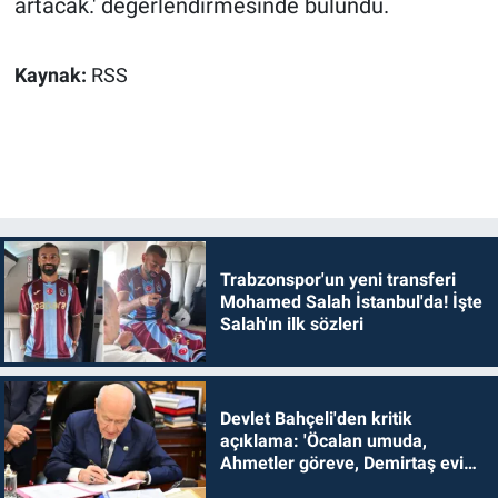
artacak.' değerlendirmesinde bulundu.
Kaynak:
RSS
Trabzonspor'un yeni transferi
Mohamed Salah İstanbul'da! İşte
Salah'ın ilk sözleri
Devlet Bahçeli'den kritik
açıklama: 'Öcalan umuda,
Ahmetler göreve, Demirtaş evine
dönmelidir'