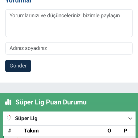
Yorumlar
Gönder
Süper Lig Puan Durumu
Süper Lig
#
Takım
O
P