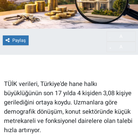
A
-
Paylaş
A
+
TÜİK verileri, Türkiye'de hane halkı
büyüklüğünün son 17 yılda 4 kişiden 3,08 kişiye
gerilediğini ortaya koydu. Uzmanlara göre
demografik dönüşüm, konut sektöründe küçük
metrekareli ve fonksiyonel dairelere olan talebi
hızla artırıyor.