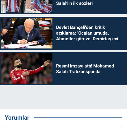
Salah'ın ilk sözleri
Devlet Bahçeli'den kritik
açıklama: 'Öcalan umuda,
Ahmetler göreve, Demirtaş evine
dönmelidir'
Resmi imzayı attı! Mohamed
Salah Trabzonspor'da
Yorumlar