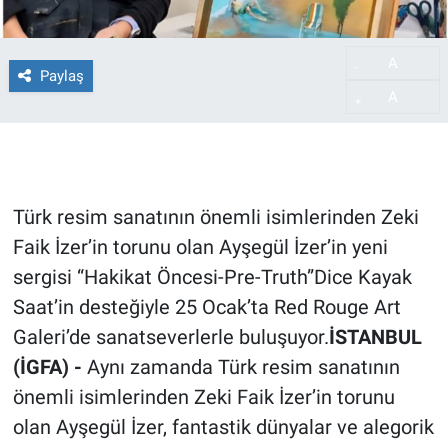
A
-
Paylaş
A
+
Türk resim sanatının önemli isimlerinden Zeki
Faik İzer’in torunu olan Ayşegül İzer’in yeni
sergisi “Hakikat Öncesi-Pre-Truth”Dice Kayak
Saat’in desteğiyle 25 Ocak’ta Red Rouge Art
Galeri’de sanatseverlerle buluşuyor.
İSTANBUL
(İGFA) -
Aynı zamanda Türk resim sanatının
önemli isimlerinden Zeki Faik İzer’in torunu
olan Ayşegül İzer, fantastik dünyalar ve alegorik