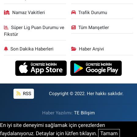
Namaz Vakitleri
Trafik Durumu
Süper Lig Puan Durumu ve
Tüm Manşetler
Fikstür
Son Dakika Haberleri
Haber Arşivi
RSS
Copyright © 2022. Her hakkı saklıdır.
Haber Yazılımı:
TE Bilişim
En iyi site deneyimi sağlamak için çerezlerden
faydalanıyoruz. Detaylar için lütfen tıklayın.
Tamam