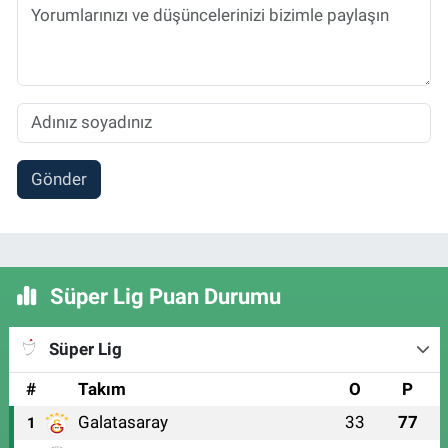
Gönder
Süper Lig Puan Durumu
Süper Lig
#
Takım
O
P
Galatasaray
33
77
1