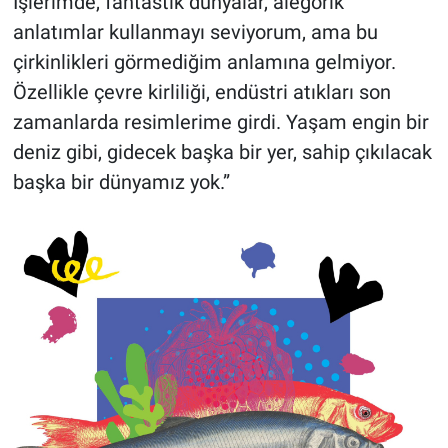
İşlerimde, fantastik dünyalar, alegorik
anlatımlar kullanmayı seviyorum, ama bu
çirkinlikleri görmediğim anlamına gelmiyor.
Özellikle çevre kirliliği, endüstri atıkları son
zamanlarda resimlerime girdi. Yaşam engin bir
deniz gibi, gidecek başka bir yer, sahip çıkılacak
başka bir dünyamız yok.”