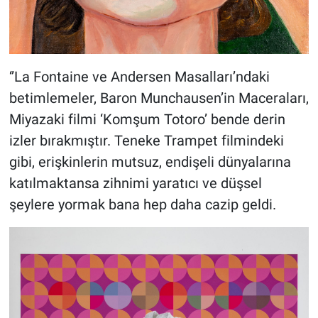
‘’La Fontaine ve Andersen Masalları’ndaki
betimlemeler, Baron Munchausen’in Maceraları,
Miyazaki filmi ‘Komşum Totoro’ bende derin
izler bırakmıştır. Teneke Trampet filmindeki
gibi, erişkinlerin mutsuz, endişeli dünyalarına
katılmaktansa zihnimi yaratıcı ve düşsel
şeylere yormak bana hep daha cazip geldi.