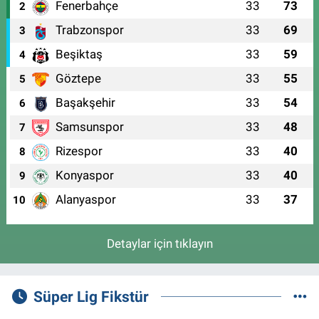
Fenerbahçe
33
73
2
Trabzonspor
33
69
3
Beşiktaş
33
59
4
Göztepe
33
55
5
Başakşehir
33
54
6
Samsunspor
33
48
7
Rizespor
33
40
8
Konyaspor
33
40
9
Alanyaspor
33
37
10
Detaylar için tıklayın
Süper Lig Fikstür