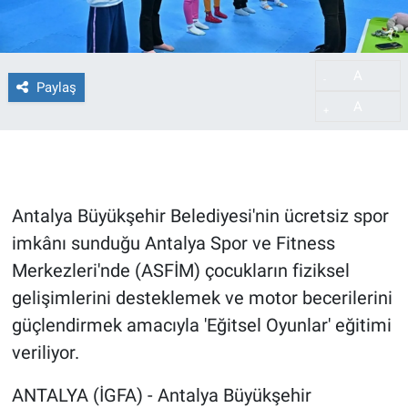
A
-
Paylaş
A
+
Antalya Büyükşehir Belediyesi'nin ücretsiz spor
imkânı sunduğu Antalya Spor ve Fitness
Merkezleri'nde (ASFİM) çocukların fiziksel
gelişimlerini desteklemek ve motor becerilerini
güçlendirmek amacıyla 'Eğitsel Oyunlar' eğitimi
veriliyor.
ANTALYA (İGFA) - Antalya Büyükşehir