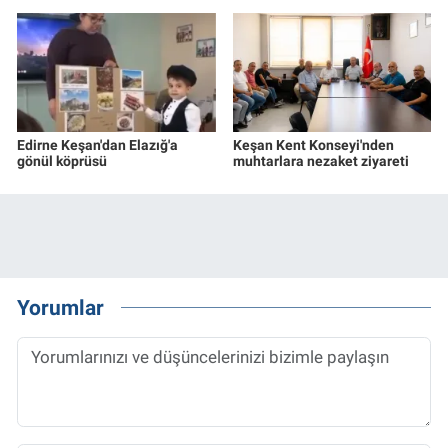
Edirne Keşan'dan Elazığ'a
Keşan Kent Konseyi'nden
gönül köprüsü
muhtarlara nezaket ziyareti
Yorumlar