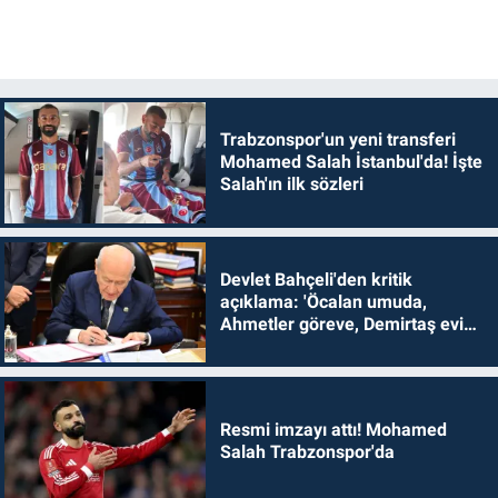
Trabzonspor'un yeni transferi
Mohamed Salah İstanbul'da! İşte
Salah'ın ilk sözleri
Devlet Bahçeli'den kritik
açıklama: 'Öcalan umuda,
Ahmetler göreve, Demirtaş evine
dönmelidir'
Resmi imzayı attı! Mohamed
Salah Trabzonspor'da