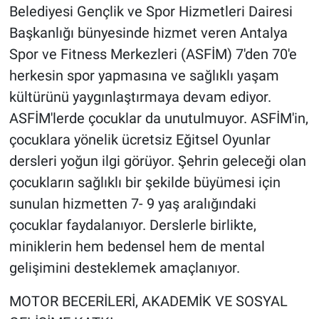
Belediyesi Gençlik ve Spor Hizmetleri Dairesi
Başkanlığı bünyesinde hizmet veren Antalya
Spor ve Fitness Merkezleri (ASFİM) 7'den 70'e
herkesin spor yapmasına ve sağlıklı yaşam
kültürünü yaygınlaştırmaya devam ediyor.
ASFİM'lerde çocuklar da unutulmuyor. ASFİM'in,
çocuklara yönelik ücretsiz Eğitsel Oyunlar
dersleri yoğun ilgi görüyor. Şehrin geleceği olan
çocukların sağlıklı bir şekilde büyümesi için
sunulan hizmetten 7- 9 yaş aralığındaki
çocuklar faydalanıyor. Derslerle birlikte,
miniklerin hem bedensel hem de mental
gelişimini desteklemek amaçlanıyor.
MOTOR BECERİLERİ, AKADEMİK VE SOSYAL