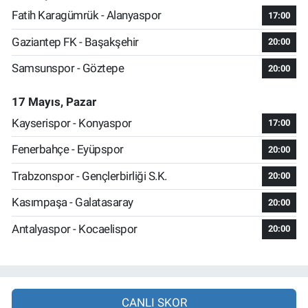
Fatih Karagümrük - Alanyaspor
17:00
Gaziantep FK - Başakşehir
20:00
Samsunspor - Göztepe
20:00
17 Mayıs, Pazar
Kayserispor - Konyaspor
17:00
Fenerbahçe - Eyüpspor
20:00
Trabzonspor - Gençlerbirliği S.K.
20:00
Kasımpaşa - Galatasaray
20:00
Antalyaspor - Kocaelispor
20:00
CANLI SKOR