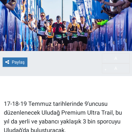
A
-
Paylaş
A
+
17-18-19 Temmuz tarihlerinde 9'uncusu
düzenlenecek Uludağ Premium Ultra Trail, bu
yıl da yerli ve yabancı yaklaşık 3 bin sporcuyu
Uludağ'da buluşturacak.