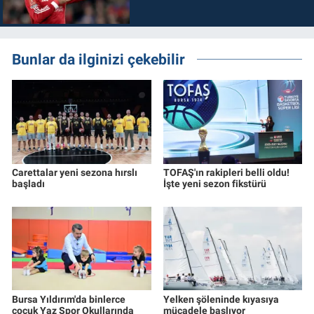
Bunlar da ilginizi çekebilir
Carettalar yeni sezona hırslı
TOFAŞ'ın rakipleri belli oldu!
başladı
İşte yeni sezon fikstürü
Bursa Yıldırım'da binlerce
Yelken şöleninde kıyasıya
çocuk Yaz Spor Okullarında
mücadele başlıyor