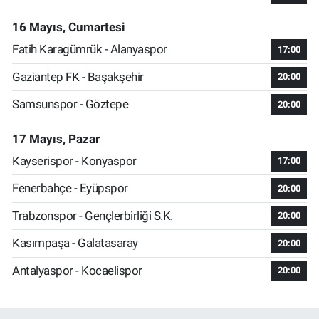
16 Mayıs, Cumartesi
Fatih Karagümrük - Alanyaspor
17:00
Gaziantep FK - Başakşehir
20:00
Samsunspor - Göztepe
20:00
17 Mayıs, Pazar
Kayserispor - Konyaspor
17:00
Fenerbahçe - Eyüpspor
20:00
Trabzonspor - Gençlerbirliği S.K.
20:00
Kasımpaşa - Galatasaray
20:00
Antalyaspor - Kocaelispor
20:00