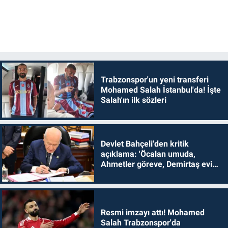
Trabzonspor'un yeni transferi
Mohamed Salah İstanbul'da! İşte
Salah'ın ilk sözleri
Devlet Bahçeli'den kritik
açıklama: 'Öcalan umuda,
Ahmetler göreve, Demirtaş evine
dönmelidir'
Resmi imzayı attı! Mohamed
Salah Trabzonspor'da