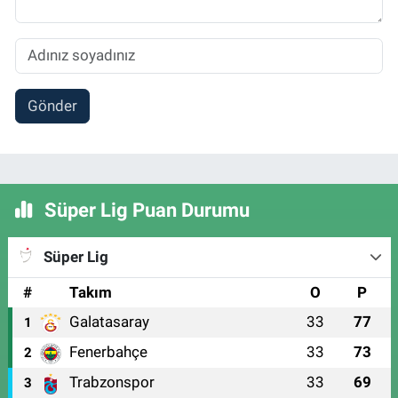
Gönder
Süper Lig Puan Durumu
Süper Lig
#
Takım
O
P
Galatasaray
33
77
1
Fenerbahçe
33
73
2
Trabzonspor
33
69
3