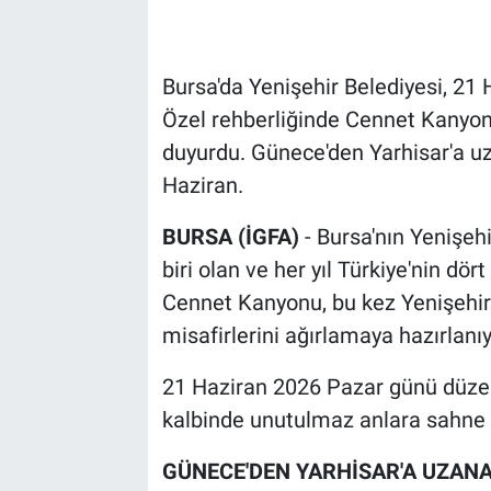
Bursa'da Yenişehir Belediyesi, 21
Özel rehberliğinde Cennet Kanyo
duyurdu. Günece'den Yarhisar'a uza
Haziran.
BURSA (İGFA)
- Bursa'nın Yenişeh
biri olan ve her yıl Türkiye'nin dö
Cennet Kanyonu, bu kez Yenişehir
misafirlerini ağırlamaya hazırlanıy
21 Haziran 2026 Pazar günü düze
kalbinde unutulmaz anlara sahne 
GÜNECE'DEN YARHİSAR'A UZAN