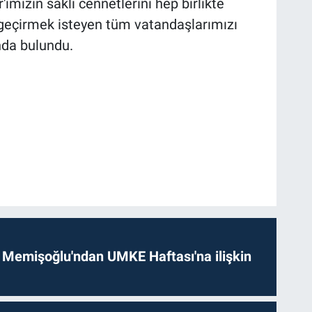
imizin saklı cennetlerini hep birlikte
 geçirmek isteyen tüm vatandaşlarımızı
nda bulundu.
 Memişoğlu'ndan UMKE Haftası'na ilişkin