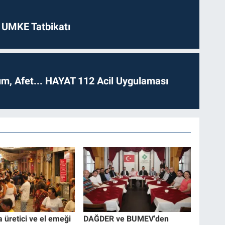
 UMKE Tatbikatı
dım, Afet... HAYAT 112 Acil Uygulaması
a üretici ve el emeği
DAĞDER ve BUMEV'den