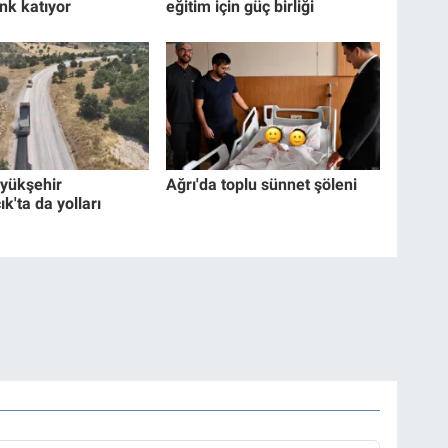
nk katıyor
eğitim için güç birliği
yükşehir
Ağrı'da toplu sünnet şöleni
'ta da yolları