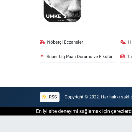
Nöbetçi Eczaneler
H
Süper Lig Puan Durumu ve Fikstür
Tü
RSS
Copyright © 2022. Her hakkı saklıd
En iyi site deneyimi sağlamak için çerezlerde