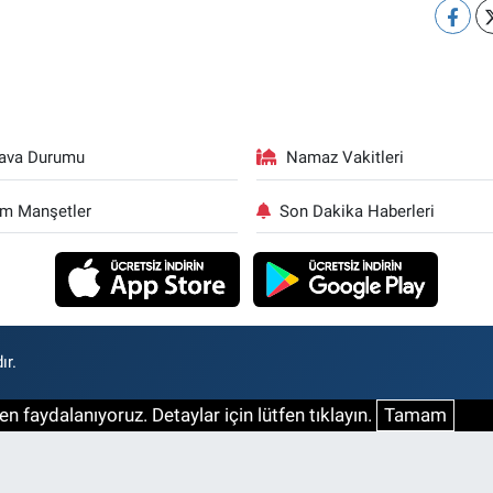
ava Durumu
Namaz Vakitleri
m Manşetler
Son Dakika Haberleri
ır.
n faydalanıyoruz. Detaylar için lütfen tıklayın.
Tamam