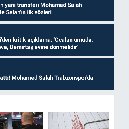
n yeni transferi Mohamed Salah
te Salah'ın ilk sözleri
i'den kritik açıklama: 'Öcalan umuda,
ve, Demirtaş evine dönmelidir'
 attı! Mohamed Salah Trabzonspor'da