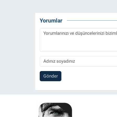
Yorumlar
Gönder