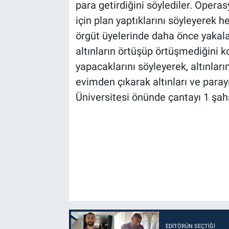
para getirdiğini söylediler. Operas
için plan yaptıklarını söyleyerek 
örgüt üyelerinde daha önce yakal
altınların örtüşüp örtüşmediğini 
yapacaklarını söyleyerek, altınları
evimden çıkarak altınları ve paray
Üniversitesi önünde çantayı 1 şah
EDITÖRÜN SEÇTIĞI