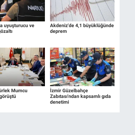
a uyuşturucu ve
Akdeniz'de 4,1 büyüklüğünde
özaltı
deprem
ürlek Mumcu
İzmir Güzelbahçe
 görüştü
Zabıtası'ndan kapsamlı gıda
denetimi