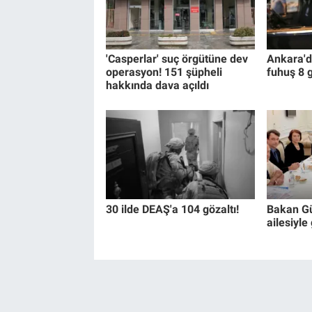
'Casperlar' suç örgütüne dev
Ankara'd
operasyon! 151 şüpheli
fuhuş 8 g
hakkında dava açıldı
30 ilde DEAŞ'a 104 gözaltı!
Bakan G
ailesiyle