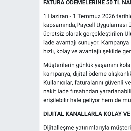
FATURA ÖDEMELERİNE 50 TL NAK
1 Haziran - 1 Temmuz 2026 tarihl
kapsamında,Paycell Uygulaması üze
ücretsiz olarak gerçekleştirilen U
iade avantajı sunuyor. Kampanya i
hızlı, kolay ve avantajlı şekilde g
Müşterilerin günlük yaşamını kola
kampanya, dijital ödeme alışkanlık
Kullanıcılar, faturalarını güvenli 
nakit iade fırsatından yararlanab
erişilebilir hale geliyor hem de mü
DİJİTAL KANALLARLA KOLAY VE
Dijitalleşme yatırımlarıyla müşter