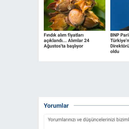
Fındık alım fiyatları
BNP Pari
açıklandı... Alımlar 24
Türkiye'
Ağustos'ta başlıyor
Direktör
oldu
Yorumlar