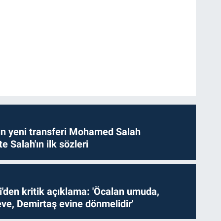
n yeni transferi Mohamed Salah
te Salah'ın ilk sözleri
i'den kritik açıklama: 'Öcalan umuda,
ve, Demirtaş evine dönmelidir'