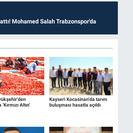
 attı! Mohamed Salah Trabzonspor'da
yükşehir'den
Kayseri Kocasinan'da tarım
 'Kırmızı Altın'
buluşması hasatla açıldı