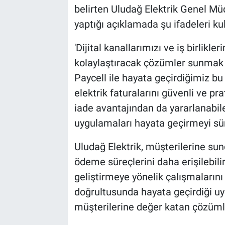
belirten Uludağ Elektrik Genel M
yaptığı açıklamada şu ifadeleri kul
'Dijital kanallarımızı ve iş birlikle
kolaylaştıracak çözümler sunmak
Paycell ile hayata geçirdiğimiz 
elektrik faturalarını güvenli ve p
iade avantajından da yararlanabil
uygulamaları hayata geçirmeyi sür
Uludağ Elektrik, müşterilerine sund
ödeme süreçlerini daha erişilebilir
geliştirmeye yönelik çalışmalarını
doğrultusunda hayata geçirdiği uy
müşterilerine değer katan çözüml