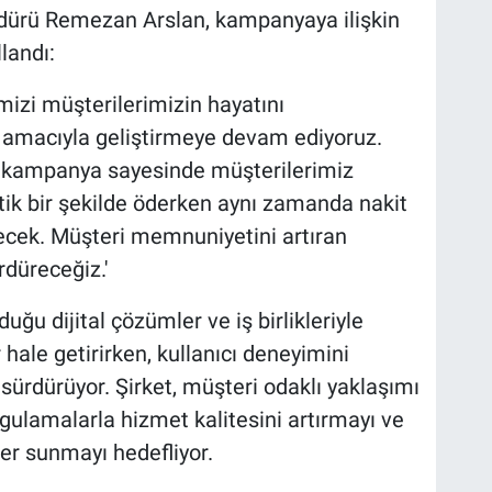
üdürü Remezan Arslan, kampanyaya ilişkin
landı:
rimizi müşterilerimizin hayatını
 amacıyla geliştirmeye devam ediyoruz.
bu kampanya sayesinde müşterilerimiz
ratik bir şekilde öderken aynı zamanda nakit
ecek. Müşteri memnuniyetini artıran
düreceğiz.'
uğu dijital çözümler ve iş birlikleriyle
 hale getirirken, kullanıcı deneyimini
 sürdürüyor. Şirket, müşteri odaklı yaklaşımı
gulamalarla hizmet kalitesini artırmayı ve
er sunmayı hedefliyor.