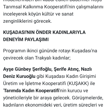
Tarımsal Kalkınma Kooperatifi'nin çalışmalarını
inceleyerek köyün kültür ve sanat
zenginliklerini görecek.
KUŞADASI'NIN ÖNDER KADINLARIYLA
DENEYİM PAYLAŞIMI
Programın ikinci gününde rotayı Kuşadası'na
çevirecek olan Trakyalı kadınlar;
Ayşe Günbey Şerifoğlu, Şerife Atınç, Nazlı
Deniz Kuruoğlu
gibi Kuşadası Kadın Girişimi
Üretim ve İşletme Kooperatifi (KUŞAKK) ile
'
Tarımda Kadın Kooperatifi
'nin kurucu ve
yöneticileriyle bir araya gelecek. Görüşmelerde,
kadınların ekonomideki yeri, üretim süreçleri ve