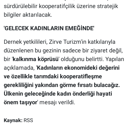
sürdürülebilir kooperatifçilik üzerine stratejik
bilgiler aktarılacak.
'GELECEK KADINLARIN EMEĞİNDE'
Dernek yetkilileri, Zirve Turizm'in katkılarıyla
düzenlenen bu gezinin sadece bir ziyaret değil,
bir '
kalkınma köprüsü
' olduğunu belirtti. Yapılan
açıklamada, '
Kadınların ekonomideki değerini
ve özellikle tarımdaki kooperatifleşme
gerekliliğini yakından görme fırsatı bulacağız.
Ülkenin geleceğinde kadın önderliği hayati
önem taşıyor
' mesajı verildi.
Kaynak:
RSS