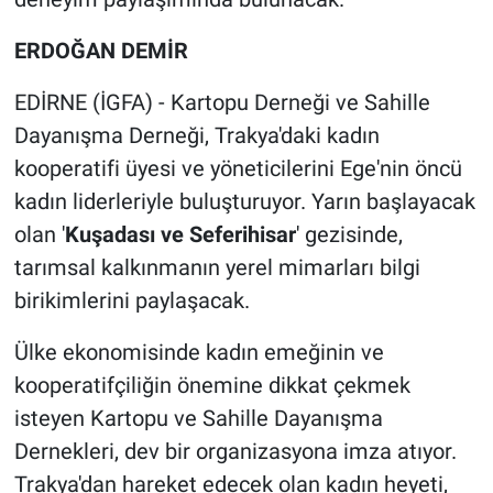
ERDOĞAN DEMİR
EDİRNE (İGFA) - Kartopu Derneği ve Sahille
Dayanışma Derneği, Trakya'daki kadın
kooperatifi üyesi ve yöneticilerini Ege'nin öncü
kadın liderleriyle buluşturuyor. Yarın başlayacak
olan '
Kuşadası ve Seferihisar
' gezisinde,
tarımsal kalkınmanın yerel mimarları bilgi
birikimlerini paylaşacak.
Ülke ekonomisinde kadın emeğinin ve
kooperatifçiliğin önemine dikkat çekmek
isteyen Kartopu ve Sahille Dayanışma
Dernekleri, dev bir organizasyona imza atıyor.
Trakya'dan hareket edecek olan kadın heyeti,