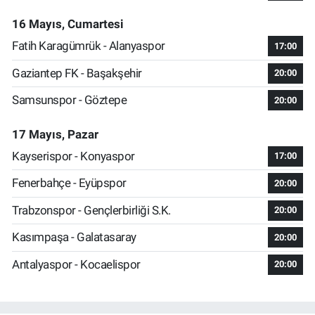
16 Mayıs, Cumartesi
Fatih Karagümrük - Alanyaspor
17:00
Gaziantep FK - Başakşehir
20:00
Samsunspor - Göztepe
20:00
17 Mayıs, Pazar
Kayserispor - Konyaspor
17:00
Fenerbahçe - Eyüpspor
20:00
Trabzonspor - Gençlerbirliği S.K.
20:00
Kasımpaşa - Galatasaray
20:00
Antalyaspor - Kocaelispor
20:00