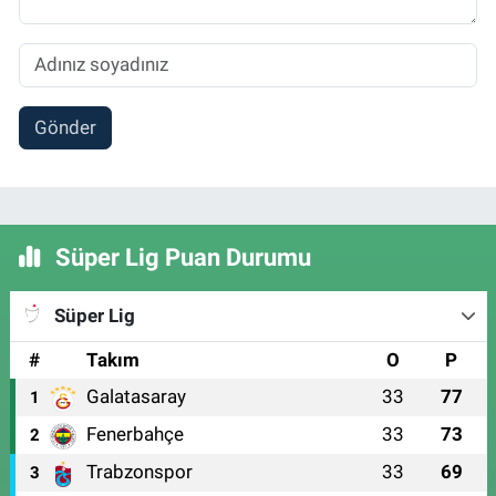
Gönder
Süper Lig Puan Durumu
Süper Lig
#
Takım
O
P
Galatasaray
33
77
1
Fenerbahçe
33
73
2
Trabzonspor
33
69
3