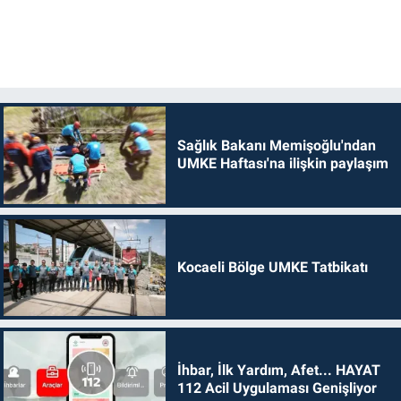
Sağlık Bakanı Memişoğlu'ndan
UMKE Haftası'na ilişkin paylaşım
Kocaeli Bölge UMKE Tatbikatı
İhbar, İlk Yardım, Afet... HAYAT
112 Acil Uygulaması Genişliyor