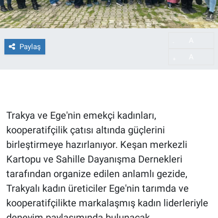
A
-
Paylaş
A
+
Trakya ve Ege'nin emekçi kadınları,
kooperatifçilik çatısı altında güçlerini
birleştirmeye hazırlanıyor. Keşan merkezli
Kartopu ve Sahille Dayanışma Dernekleri
tarafından organize edilen anlamlı gezide,
Trakyalı kadın üreticiler Ege'nin tarımda ve
kooperatifçilikte markalaşmış kadın liderleriyle
deneyim paylaşımında bulunacak.