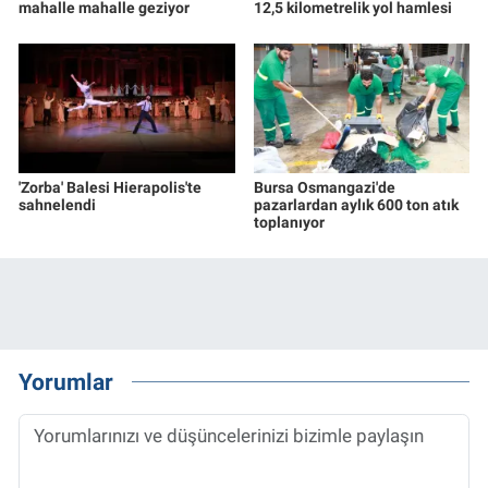
mahalle mahalle geziyor
12,5 kilometrelik yol hamlesi
'Zorba' Balesi Hierapolis'te
Bursa Osmangazi'de
sahnelendi
pazarlardan aylık 600 ton atık
toplanıyor
Yorumlar