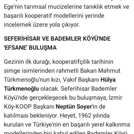
Ege'nin tarımsal mucizelerine tanıklık etmek ve
başarılı kooperatif modellerini yerinde
incelemek üzere yola çıkıyor.
SEFERİHİSAR VE BADEMLER KÖYÜ'NDE
'EFSANE' BULUŞMA
Gezinin ilk durağı, kooperatifçilik tarihinin
simge isimlerinden rahmetli Bakan Mahmut
Türkmenoğlu'nun kızı, Vakıf Başkanı
Hülya
Türkmenoğlu
olacak. Seferihisar Bademler
Köyü'nde gerçekleşecek bu buluşmaya, İzmir
Köy-KOOP Başkanı
Neptün Soyer
'in de
katılması bekleniyor. Heyet, 1962 yılında
kurulan ve Türkiye'nin en başarılı yerel kalkınma
modellerinden biri kabul edilen Bademler Köyü