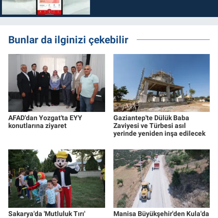
Bunlar da ilginizi çekebilir
AFAD'dan Yozgat'ta EYY
Gaziantep'te Dülük Baba
konutlarına ziyaret
Zaviyesi ve Türbesi asıl
yerinde yeniden inşa edilecek
Sakarya'da 'Mutluluk Tırı'
Manisa Büyükşehir'den Kula'da