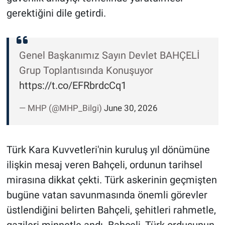
gerektiğini dile getirdi.
Genel Başkanımız Sayın Devlet BAHÇELİ
Grup Toplantısında Konuşuyor
https://t.co/EFRbrdcCq1
— MHP (@MHP_Bilgi)
June 30, 2026
Türk Kara Kuvvetleri'nin kuruluş yıl dönümüne
ilişkin mesaj veren Bahçeli, ordunun tarihsel
mirasına dikkat çekti. Türk askerinin geçmişten
bugüne vatan savunmasında önemli görevler
üstlendiğini belirten Bahçeli, şehitleri rahmetle,