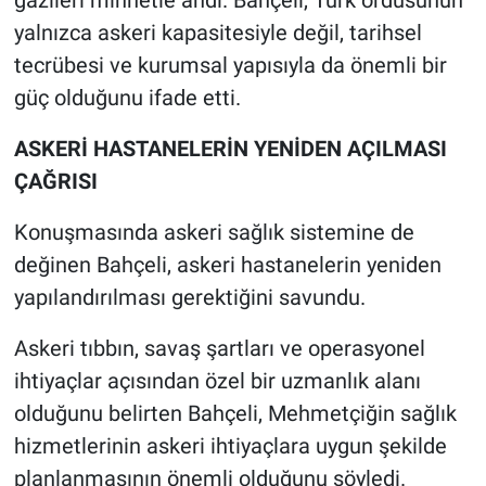
gazileri minnetle andı. Bahçeli, Türk ordusunun
yalnızca askeri kapasitesiyle değil, tarihsel
tecrübesi ve kurumsal yapısıyla da önemli bir
güç olduğunu ifade etti.
ASKERİ HASTANELERİN YENİDEN AÇILMASI
ÇAĞRISI
Konuşmasında askeri sağlık sistemine de
değinen Bahçeli, askeri hastanelerin yeniden
yapılandırılması gerektiğini savundu.
Askeri tıbbın, savaş şartları ve operasyonel
ihtiyaçlar açısından özel bir uzmanlık alanı
olduğunu belirten Bahçeli, Mehmetçiğin sağlık
hizmetlerinin askeri ihtiyaçlara uygun şekilde
planlanmasının önemli olduğunu söyledi.