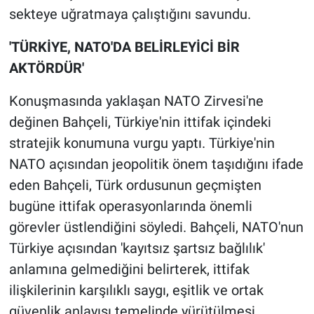
sekteye uğratmaya çalıştığını savundu.
'TÜRKİYE, NATO'DA BELİRLEYİCİ BİR
AKTÖRDÜR'
Konuşmasında yaklaşan NATO Zirvesi'ne
değinen Bahçeli, Türkiye'nin ittifak içindeki
stratejik konumuna vurgu yaptı. Türkiye'nin
NATO açısından jeopolitik önem taşıdığını ifade
eden Bahçeli, Türk ordusunun geçmişten
bugüne ittifak operasyonlarında önemli
görevler üstlendiğini söyledi. Bahçeli, NATO'nun
Türkiye açısından 'kayıtsız şartsız bağlılık'
anlamına gelmediğini belirterek, ittifak
ilişkilerinin karşılıklı saygı, eşitlik ve ortak
güvenlik anlayışı temelinde yürütülmesi