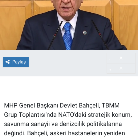
A
-
Paylaş
A
+
MHP Genel Başkanı Devlet Bahçeli, TBMM
Grup Toplantısı'nda NATO'daki stratejik konum,
savunma sanayii ve denizcilik politikalarına
değindi. Bahçeli, askeri hastanelerin yeniden