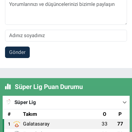
Gönder
Süper Lig Puan Durumu
Süper Lig
#
Takım
O
P
Galatasaray
33
77
1