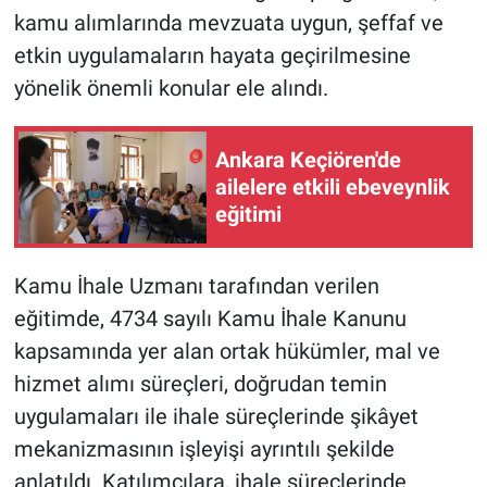
kamu alımlarında mevzuata uygun, şeffaf ve
etkin uygulamaların hayata geçirilmesine
yönelik önemli konular ele alındı.
Ankara Keçiören'de
ailelere etkili ebeveynlik
eğitimi
Kamu İhale Uzmanı tarafından verilen
eğitimde, 4734 sayılı Kamu İhale Kanunu
kapsamında yer alan ortak hükümler, mal ve
hizmet alımı süreçleri, doğrudan temin
uygulamaları ile ihale süreçlerinde şikâyet
mekanizmasının işleyişi ayrıntılı şekilde
anlatıldı. Katılımcılara, ihale süreçlerinde