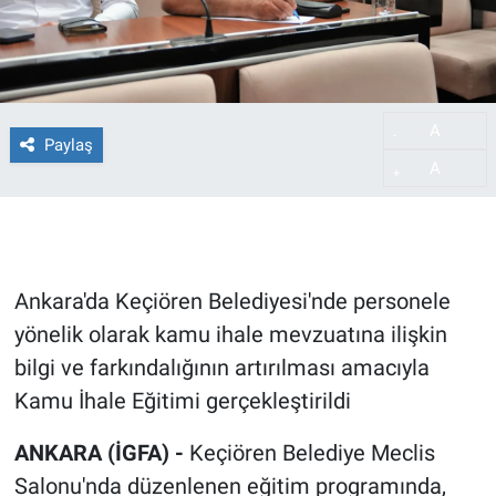
A
-
Paylaş
A
+
Ankara'da Keçiören Belediyesi'nde personele
yönelik olarak kamu ihale mevzuatına ilişkin
bilgi ve farkındalığının artırılması amacıyla
Kamu İhale Eğitimi gerçekleştirildi
ANKARA (İGFA) -
Keçiören Belediye Meclis
Salonu'nda düzenlenen eğitim programında,