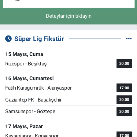
Detaylar için tıklayın
Süper Lig Fikstür
15 Mayıs, Cuma
Rizespor - Beşiktaş
20:00
16 Mayıs, Cumartesi
Fatih Karagümrük - Alanyaspor
17:00
Gaziantep FK - Başakşehir
20:00
Samsunspor - Göztepe
20:00
17 Mayıs, Pazar
Kayserispor - Konyaspor
17:00