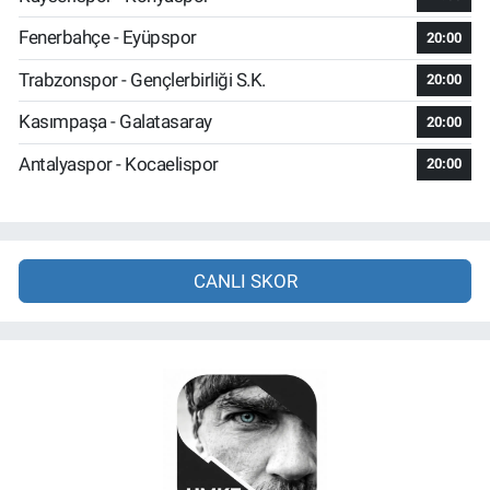
Fenerbahçe - Eyüpspor
20:00
Trabzonspor - Gençlerbirliği S.K.
20:00
Kasımpaşa - Galatasaray
20:00
Antalyaspor - Kocaelispor
20:00
CANLI SKOR