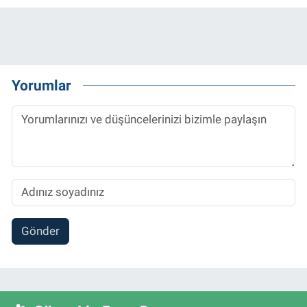
Yorumlar
Gönder