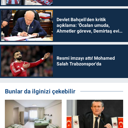
Devlet Bahçeli'den kritik
açıklama: 'Öcalan umuda,
Ahmetler göreve, Demirtaş evine
dönmelidir'
Resmi imzayı attı! Mohamed
Salah Trabzonspor'da
Bunlar da ilginizi çekebilir