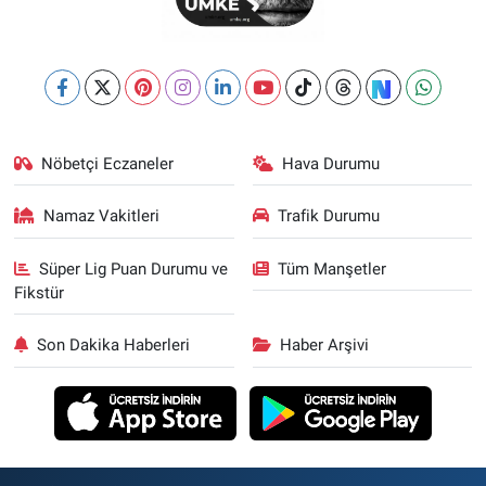
Nöbetçi Eczaneler
Hava Durumu
Namaz Vakitleri
Trafik Durumu
Süper Lig Puan Durumu ve
Tüm Manşetler
Fikstür
Son Dakika Haberleri
Haber Arşivi