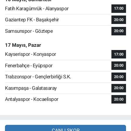
Fatih Karagümrük - Alanyaspor
17:00
Gaziantep FK - Başakşehir
20:00
Samsunspor - Göztepe
20:00
17 Mayıs, Pazar
Kayserispor - Konyaspor
17:00
Fenerbahçe - Eyüpspor
20:00
Trabzonspor - Gençlerbirliği S.K.
20:00
Kasımpaşa - Galatasaray
20:00
Antalyaspor - Kocaelispor
20:00
CANLI SKOR