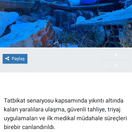
A
-
Paylaş
A
+
Tatbikat senaryosu kapsamında yıkıntı altında
kalan yaralılara ulaşma, güvenli tahliye, triyaj
uygulamaları ve ilk medikal müdahale süreçleri
birebir canlandırıldı.