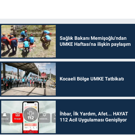
Sağlık Bakanı Memişoğlu'ndan
UMKE Haftası'na ilişkin paylaşım
Kocaeli Bölge UMKE Tatbikatı
İhbar, İlk Yardım, Afet... HAYAT
112 Acil Uygulaması Genişliyor