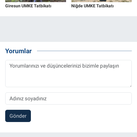
Giresun UMKE Tatbikatı
Niğde UMKE Tatbikatı
Yorumlar
Gönder