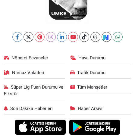
Nöbetçi Eczaneler
Hava Durumu
Namaz Vakitleri
Trafik Durumu
Süper Lig Puan Durumu ve
Tüm Manşetler
Fikstür
Son Dakika Haberleri
Haber Arşivi