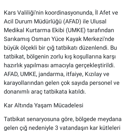
Kars Valiliği'nin koordinasyonunda, İl Afet ve
Acil Durum Müdürlüğü (AFAD) ile Ulusal
Medikal Kurtarma Ekibi (UMKE) tarafından
Sarıkamış Osman Yüce Kayak Merkezi'nde
büyük ölçekli bir çığ tatbikatı düzenlendi. Bu
tatbikat, bölgenin zorlu kış koşullarına karşı
hazırlık yapılması amacıyla gerçekleştirildi.
AFAD, UMKE, jandarma, itfaiye, Kızılay ve
karayollarından gelen çok sayıda personel ve
donanımlı araç tatbikata katıldı.
Kar Altında Yaşam Mücadelesi
Tatbikat senaryosuna göre, bölgede meydana
gelen çığ nedeniyle 3 vatandaşın kar kütleleri