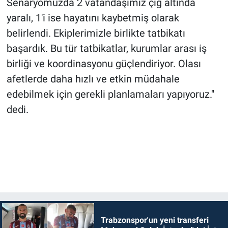
Senaryomuzda 2 vatandaşımız çığ altında
yaralı, 1'i ise hayatını kaybetmiş olarak
belirlendi. Ekiplerimizle birlikte tatbikatı
başardık. Bu tür tatbikatlar, kurumlar arası iş
birliği ve koordinasyonu güçlendiriyor. Olası
afetlerde daha hızlı ve etkin müdahale
edebilmek için gerekli planlamaları yapıyoruz."
dedi.
Trabzonspor'un yeni transferi