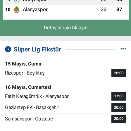
Alanyaspor
33
37
10
Detaylar için tıklayın
Süper Lig Fikstür
15 Mayıs, Cuma
Rizespor - Beşiktaş
20:00
16 Mayıs, Cumartesi
Fatih Karagümrük - Alanyaspor
17:00
Gaziantep FK - Başakşehir
20:00
Samsunspor - Göztepe
20:00