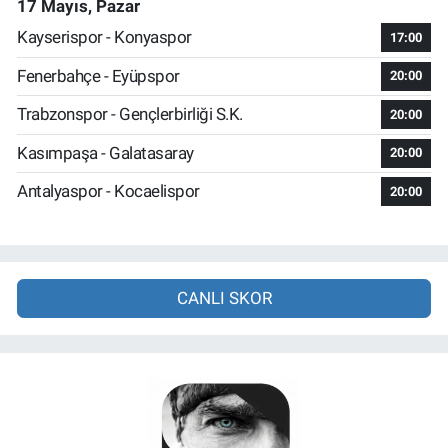
17 Mayıs, Pazar
Kayserispor - Konyaspor
17:00
Fenerbahçe - Eyüpspor
20:00
Trabzonspor - Gençlerbirliği S.K.
20:00
Kasımpaşa - Galatasaray
20:00
Antalyaspor - Kocaelispor
20:00
CANLI SKOR