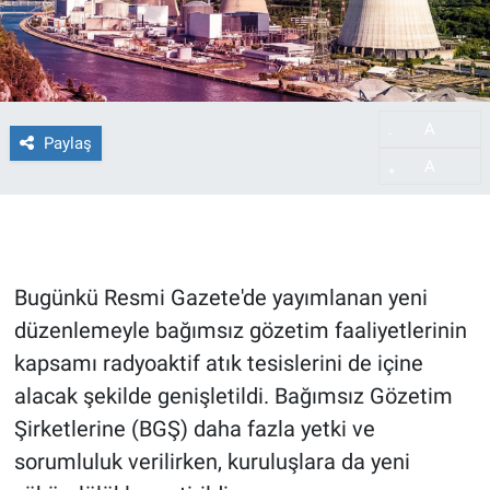
A
-
Paylaş
A
+
Bugünkü Resmi Gazete'de yayımlanan yeni
düzenlemeyle bağımsız gözetim faaliyetlerinin
kapsamı radyoaktif atık tesislerini de içine
alacak şekilde genişletildi. Bağımsız Gözetim
Şirketlerine (BGŞ) daha fazla yetki ve
sorumluluk verilirken, kuruluşlara da yeni