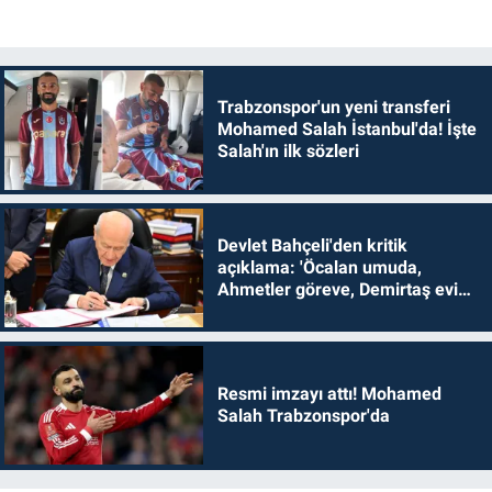
Trabzonspor'un yeni transferi
Mohamed Salah İstanbul'da! İşte
Salah'ın ilk sözleri
Devlet Bahçeli'den kritik
açıklama: 'Öcalan umuda,
Ahmetler göreve, Demirtaş evine
dönmelidir'
Resmi imzayı attı! Mohamed
Salah Trabzonspor'da