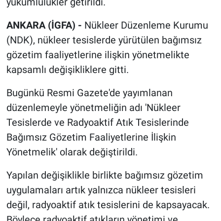
yükümlülükler getirildi.
ANKARA (İGFA) -
Nükleer Düzenleme Kurumu
(NDK), nükleer tesislerde yürütülen bağımsız
gözetim faaliyetlerine ilişkin yönetmelikte
kapsamlı değişikliklere gitti.
Bugünkü Resmi Gazete'de yayımlanan
düzenlemeyle yönetmeliğin adı 'Nükleer
Tesislerde ve Radyoaktif Atık Tesislerinde
Bağımsız Gözetim Faaliyetlerine İlişkin
Yönetmelik' olarak değiştirildi.
Yapılan değişiklikle birlikte bağımsız gözetim
uygulamaları artık yalnızca nükleer tesisleri
değil, radyoaktif atık tesislerini de kapsayacak.
Böylece radyoaktif atıkların yönetimi ve