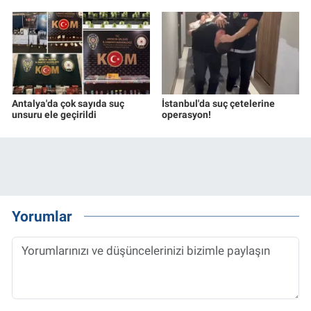
Antalya'da çok sayıda suç
İstanbul'da suç çetelerine
unsuru ele geçirildi
operasyon!
Yorumlar