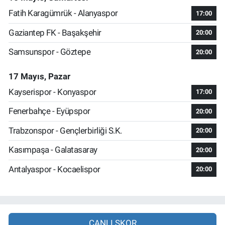
Fatih Karagümrük - Alanyaspor
17:00
Gaziantep FK - Başakşehir
20:00
Samsunspor - Göztepe
20:00
17 Mayıs, Pazar
Kayserispor - Konyaspor
17:00
Fenerbahçe - Eyüpspor
20:00
Trabzonspor - Gençlerbirliği S.K.
20:00
Kasımpaşa - Galatasaray
20:00
Antalyaspor - Kocaelispor
20:00
CANLI SKOR