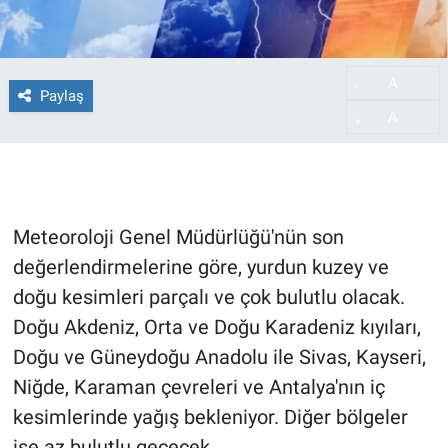
A
-
Paylaş
A
+
Meteoroloji Genel Müdürlüğü'nün son
değerlendirmelerine göre, yurdun kuzey ve
doğu kesimleri parçalı ve çok bulutlu olacak.
Doğu Akdeniz, Orta ve Doğu Karadeniz kıyıları,
Doğu ve Güneydoğu Anadolu ile Sivas, Kayseri,
Niğde, Karaman çevreleri ve Antalya'nın iç
kesimlerinde yağış bekleniyor. Diğer bölgeler
ise az bulutlu geçecek.