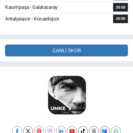
Kasımpaşa - Galatasaray
20:00
Antalyaspor - Kocaelispor
20:00
CANLI SKOR