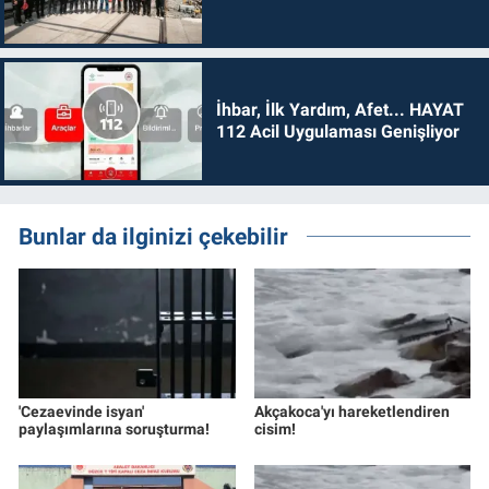
İhbar, İlk Yardım, Afet... HAYAT
112 Acil Uygulaması Genişliyor
Bunlar da ilginizi çekebilir
'Cezaevinde isyan'
Akçakoca'yı hareketlendiren
paylaşımlarına soruşturma!
cisim!