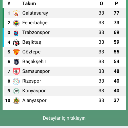
#
Takım
O
P
Galatasaray
33
77
1
Fenerbahçe
33
73
2
Trabzonspor
33
69
3
Beşiktaş
33
59
4
Göztepe
33
55
5
Başakşehir
33
54
6
Samsunspor
33
48
7
Rizespor
33
40
8
Konyaspor
33
40
9
Alanyaspor
33
37
10
Detaylar için tıklayın