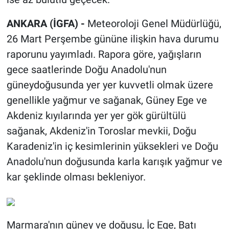
ANKARA (İGFA) -
Meteoroloji Genel Müdürlüğü,
26 Mart Perşembe gününe ilişkin hava durumu
raporunu yayımladı. Rapora göre, yağışların
gece saatlerinde Doğu Anadolu'nun
güneydoğusunda yer yer kuvvetli olmak üzere
genellikle yağmur ve sağanak, Güney Ege ve
Akdeniz kıyılarında yer yer gök gürültülü
sağanak, Akdeniz'in Toroslar mevkii, Doğu
Karadeniz'in iç kesimlerinin yüksekleri ve Doğu
Anadolu'nun doğusunda karla karışık yağmur ve
kar şeklinde olması bekleniyor.
Marmara'nın güney ve doğusu, İç Ege, Batı