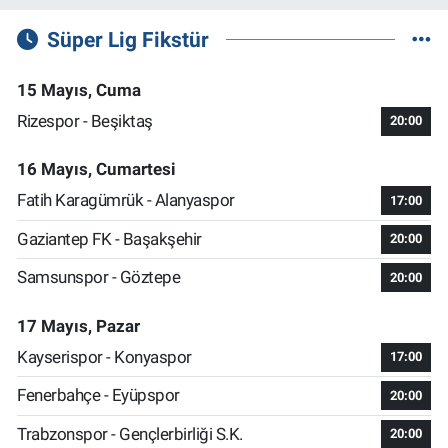
Süper Lig Fikstür
15 Mayıs, Cuma
Rizespor - Beşiktaş
20:00
16 Mayıs, Cumartesi
Fatih Karagümrük - Alanyaspor
17:00
Gaziantep FK - Başakşehir
20:00
Samsunspor - Göztepe
20:00
17 Mayıs, Pazar
Kayserispor - Konyaspor
17:00
Fenerbahçe - Eyüpspor
20:00
Trabzonspor - Gençlerbirliği S.K.
20:00