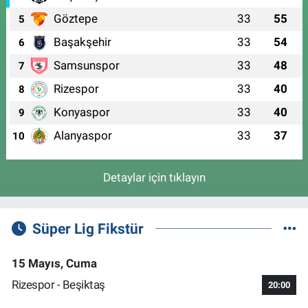
Göztepe
33
55
5
Başakşehir
33
54
6
Samsunspor
33
48
7
Rizespor
33
40
8
Konyaspor
33
40
9
Alanyaspor
33
37
10
Detaylar için tıklayın
Süper Lig Fikstür
15 Mayıs, Cuma
Rizespor - Beşiktaş
20:00