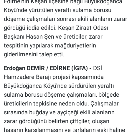
Edirne'nin Keşan ilçesine bağlı Büyükdoğanca
Köyü'nde yürütülen yeraltı sulama borusu
döşeme çalışmaları sonrası ekili alanların zarar
gördüğü iddia edildi. Keşan Ziraat Odası
Başkanı Hasan Şen ve üreticiler, zarar
tespitinin yapılarak mağduriyetlerin
giderilmesini talep etti.
Erdoğan DEMİR / EDİRNE (İGFA) -
DSİ
Hamzadere Barajı projesi kapsamında
Büyükdoğanca Köyü'nde sürdürülen yeraltı
sulama borusu döşeme çalışmaları, bölgede
üreticilerin tepkisine neden oldu. Çalışmalar
sırasında buğday ve ayçiçeği ekili alanların
zarar gördüğünü belirten çiftçiler, oluşan
hasarın karşılanmasını ve tarlaların eski haline