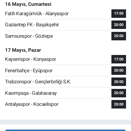
16 Mayıs, Cumartesi
Fatih Karagümrük - Alanyaspor
17:00
Gaziantep FK - Başakşehir
20:00
Samsunspor - Göztepe
20:00
17 Mayıs, Pazar
Kayserispor - Konyaspor
17:00
Fenerbahçe - Eyüpspor
20:00
Trabzonspor - Gençlerbirliği S.K.
20:00
Kasımpaşa - Galatasaray
20:00
Antalyaspor - Kocaelispor
20:00