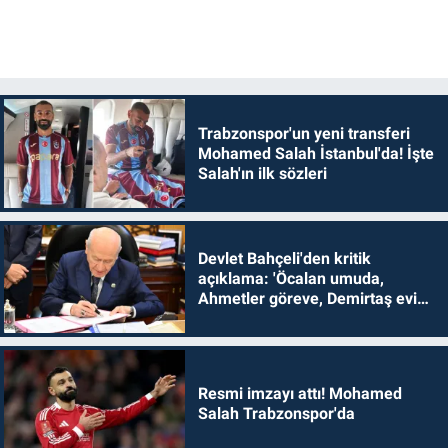
Trabzonspor'un yeni transferi
Mohamed Salah İstanbul'da! İşte
Salah'ın ilk sözleri
Devlet Bahçeli'den kritik
açıklama: 'Öcalan umuda,
Ahmetler göreve, Demirtaş evine
dönmelidir'
Resmi imzayı attı! Mohamed
Salah Trabzonspor'da