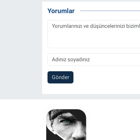
Yorumlar
Gönder