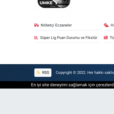
Nöbetçi Eczaneler
H
Süper Lig Puan Durumu ve Fikstür
Tü
RSS
Copyright © 2022. Her hakkı saklıd
En iyi site deneyimi sağlamak için çerezlerde