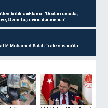
i'den kritik açıklama: 'Öcalan umuda,
ve, Demirtaş evine dönmelidir'
 attı! Mohamed Salah Trabzonspor'da