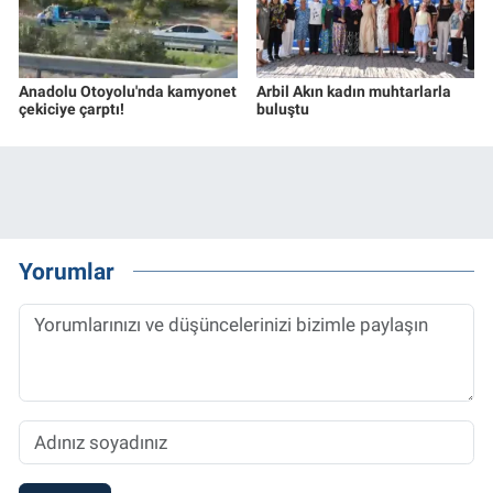
Anadolu Otoyolu'nda kamyonet
Arbil Akın kadın muhtarlarla
çekiciye çarptı!
buluştu
Yorumlar