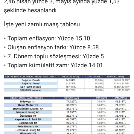
2,46 nisan yüzde 3, mayıs ayında yüzde 1,53
şeklinde hesaplandı.
İşte yeni zamlı maaş tablosu
• Toplam enflasyon: Yüzde 15.10
• Oluşan enflasyon farkı: Yüzde 8.58
• 7. Dönem toplu sözleşmesi: Yüzde 5
• Toplam kümülatif zam: Yüzde 14.01