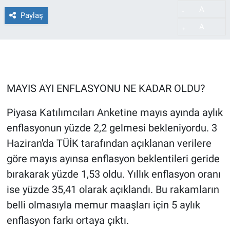
A
-
Paylaş
A
+
MAYIS AYI ENFLASYONU NE KADAR OLDU?
Piyasa Katılımcıları Anketine mayıs ayında aylık
enflasyonun yüzde 2,2 gelmesi bekleniyordu. 3
Haziran'da TÜİK tarafından açıklanan verilere
göre mayıs ayınsa enflasyon beklentileri geride
bırakarak yüzde 1,53 oldu. Yıllık enflasyon oranı
ise yüzde 35,41 olarak açıklandı. Bu rakamların
belli olmasıyla memur maaşları için 5 aylık
enflasyon farkı ortaya çıktı.