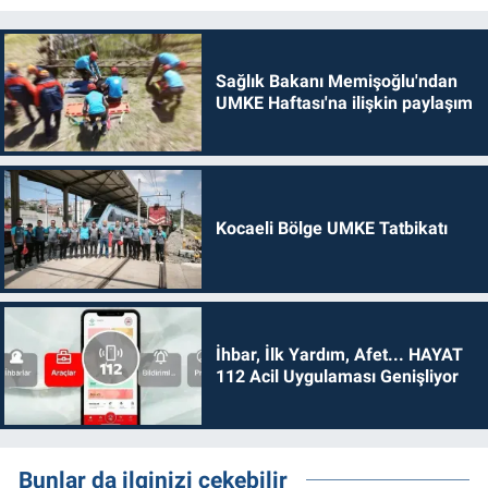
Sağlık Bakanı Memişoğlu'ndan
UMKE Haftası'na ilişkin paylaşım
Kocaeli Bölge UMKE Tatbikatı
İhbar, İlk Yardım, Afet... HAYAT
112 Acil Uygulaması Genişliyor
Bunlar da ilginizi çekebilir