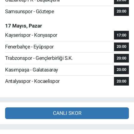
Samsunspor - Göztepe
20:00
17 Mayıs, Pazar
Kayserispor - Konyaspor
17:00
Fenerbahçe - Eyüpspor
20:00
Trabzonspor - Gençlerbirliği S.K.
20:00
Kasımpaşa - Galatasaray
20:00
Antalyaspor - Kocaelispor
20:00
CANLI SKOR