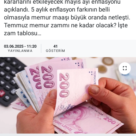
kararlarını etkileyecek mayıs ayı enflasyonu
açıklandı. 5 aylık enflasyon farkının belli
olmasıyla memur maaşı büyük oranda netleşti.
Temmuz memur zammı ne kadar olacak? İşte
zam tablosu…
03.06.2025 - 11:20
41
YAYINLANMA
GÖSTERIM