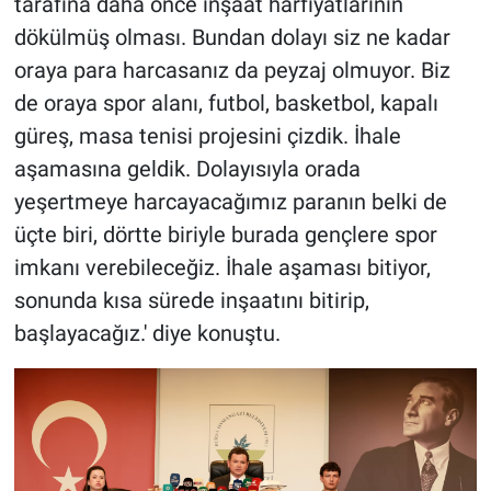
tarafına daha önce inşaat harfiyatlarının
dökülmüş olması. Bundan dolayı siz ne kadar
oraya para harcasanız da peyzaj olmuyor. Biz
de oraya spor alanı, futbol, basketbol, kapalı
güreş, masa tenisi projesini çizdik. İhale
aşamasına geldik. Dolayısıyla orada
yeşertmeye harcayacağımız paranın belki de
üçte biri, dörtte biriyle burada gençlere spor
imkanı verebileceğiz. İhale aşaması bitiyor,
sonunda kısa sürede inşaatını bitirip,
başlayacağız.' diye konuştu.