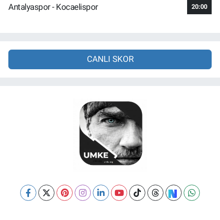
Antalyaspor - Kocaelispor
20:00
CANLI SKOR