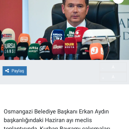
A
-
Paylaş
A
+
Osmangazi Belediye Başkanı Erkan Aydın
başkanlığındaki Haziran ayı meclis
toplantısında, Kurban Bayramı çalışmaları