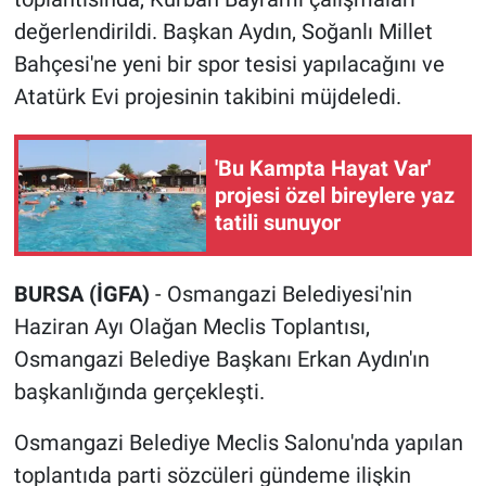
değerlendirildi. Başkan Aydın, Soğanlı Millet
Bahçesi'ne yeni bir spor tesisi yapılacağını ve
Atatürk Evi projesinin takibini müjdeledi.
'Bu Kampta Hayat Var'
projesi özel bireylere yaz
tatili sunuyor
BURSA (İGFA)
- Osmangazi Belediyesi'nin
Haziran Ayı Olağan Meclis Toplantısı,
Osmangazi Belediye Başkanı Erkan Aydın'ın
başkanlığında gerçekleşti.
Osmangazi Belediye Meclis Salonu'nda yapılan
toplantıda parti sözcüleri gündeme ilişkin