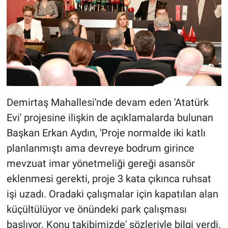
Demirtaş Mahallesi'nde devam eden 'Atatürk
Evi' projesine ilişkin de açıklamalarda bulunan
Başkan Erkan Aydın, 'Proje normalde iki katlı
planlanmıştı ama devreye bodrum girince
mevzuat imar yönetmeliği gereği asansör
eklenmesi gerekti, proje 3 kata çıkınca ruhsat
işi uzadı. Oradaki çalışmalar için kapatılan alan
küçültülüyor ve önündeki park çalışması
başlıyor. Konu takibimizde' sözleriyle bilgi verdi.