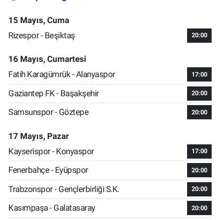
15 Mayıs, Cuma
Rizespor - Beşiktaş
20:00
16 Mayıs, Cumartesi
Fatih Karagümrük - Alanyaspor
17:00
Gaziantep FK - Başakşehir
20:00
Samsunspor - Göztepe
20:00
17 Mayıs, Pazar
Kayserispor - Konyaspor
17:00
Fenerbahçe - Eyüpspor
20:00
Trabzonspor - Gençlerbirliği S.K.
20:00
Kasımpaşa - Galatasaray
20:00