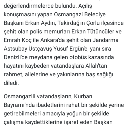
değerlendirmelerde bulundu. Açılış
konuşmasını yapan Osmangazi Belediye
Başkanı Erkan Aydın, Tekirdağ'ın Çorlu ilçesinde
şehit olan polis memurları Erkan Tütüncüler ve
Emrah Koç ile Ankara'da şehit olan Jandarma
Astsubay Üstçavuş Yusuf Ergün'e, yanı sıra
Denizli'de meydana gelen otobüs kazasında
hayatını kaybeden vatandaşlara Allah'tan
rahmet, ailelerine ve yakınlarına baş sağlığı
diledi.
Osmangazili vatandaşların, Kurban
Bayramı'nda ibadetlerini rahat bir şekilde yerine
getirebilmeleri amacıyla yoğun bir şekilde
çalışma kaydettiklerine işaret eden Başkan