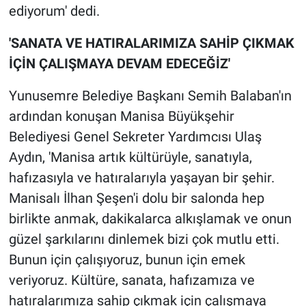
ediyorum' dedi.
'SANATA VE HATIRALARIMIZA SAHİP ÇIKMAK
İÇİN ÇALIŞMAYA DEVAM EDECEĞİZ'
Yunusemre Belediye Başkanı Semih Balaban'ın
ardından konuşan Manisa Büyükşehir
Belediyesi Genel Sekreter Yardımcısı Ulaş
Aydın, 'Manisa artık kültürüyle, sanatıyla,
hafızasıyla ve hatıralarıyla yaşayan bir şehir.
Manisalı İlhan Şeşen'i dolu bir salonda hep
birlikte anmak, dakikalarca alkışlamak ve onun
güzel şarkılarını dinlemek bizi çok mutlu etti.
Bunun için çalışıyoruz, bunun için emek
veriyoruz. Kültüre, sanata, hafızamıza ve
hatıralarımıza sahip çıkmak için çalışmaya