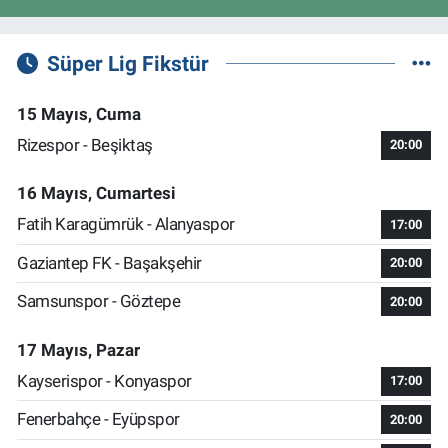
Süper Lig Fikstür
15 Mayıs, Cuma
Rizespor - Beşiktaş
20:00
16 Mayıs, Cumartesi
Fatih Karagümrük - Alanyaspor
17:00
Gaziantep FK - Başakşehir
20:00
Samsunspor - Göztepe
20:00
17 Mayıs, Pazar
Kayserispor - Konyaspor
17:00
Fenerbahçe - Eyüpspor
20:00