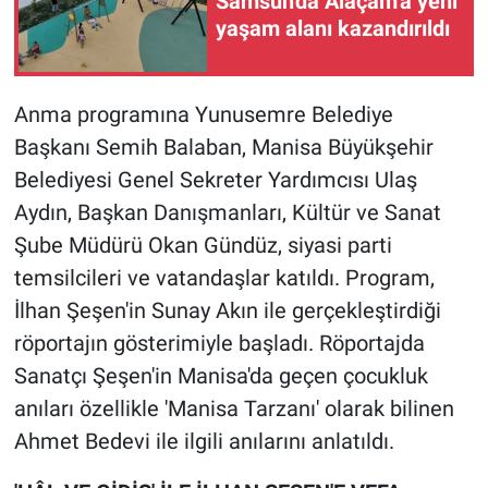
Samsun'da Alaçam'a yeni
yaşam alanı kazandırıldı
Anma programına Yunusemre Belediye
Başkanı Semih Balaban, Manisa Büyükşehir
Belediyesi Genel Sekreter Yardımcısı Ulaş
Aydın, Başkan Danışmanları, Kültür ve Sanat
Şube Müdürü Okan Gündüz, siyasi parti
temsilcileri ve vatandaşlar katıldı. Program,
İlhan Şeşen'in Sunay Akın ile gerçekleştirdiği
röportajın gösterimiyle başladı. Röportajda
Sanatçı Şeşen'in Manisa'da geçen çocukluk
anıları özellikle 'Manisa Tarzanı' olarak bilinen
Ahmet Bedevi ile ilgili anılarını anlatıldı.