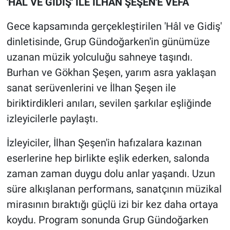
'HÂL VE GİDİŞ' İLE İLHAN ŞEŞEN'E VEFA
Gece kapsamında gerçekleştirilen 'Hâl ve Gidiş'
dinletisinde, Grup Gündoğarken'in günümüze
uzanan müzik yolculuğu sahneye taşındı.
Burhan ve Gökhan Şeşen, yarım asra yaklaşan
sanat serüvenlerini ve İlhan Şeşen ile
biriktirdikleri anıları, sevilen şarkılar eşliğinde
izleyicilerle paylaştı.
İzleyiciler, İlhan Şeşen'in hafızalara kazınan
eserlerine hep birlikte eşlik ederken, salonda
zaman zaman duygu dolu anlar yaşandı. Uzun
süre alkışlanan performans, sanatçının müzikal
mirasının bıraktığı güçlü izi bir kez daha ortaya
koydu. Program sonunda Grup Gündoğarken