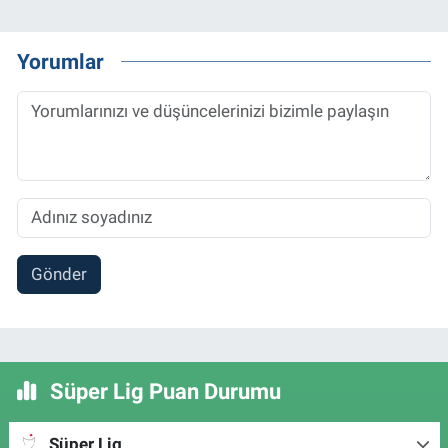
Yorumlar
Gönder
Süper Lig Puan Durumu
Süper Lig