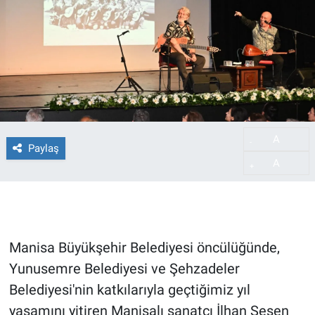
A
-
Paylaş
A
+
Manisa Büyükşehir Belediyesi öncülüğünde,
Yunusemre Belediyesi ve Şehzadeler
Belediyesi'nin katkılarıyla geçtiğimiz yıl
yaşamını yitiren Manisalı sanatçı İlhan Şeşen