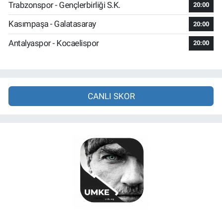
Trabzonspor - Gençlerbirliği S.K.
20:00
Kasımpaşa - Galatasaray
20:00
Antalyaspor - Kocaelispor
20:00
CANLI SKOR