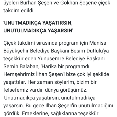
üyeleri Burhan Şeşen ve Gökhan Şeşen'e çiçek
takdim edildi.
'UNUTMADIKÇA YAŞATIRSIN,
UNUTULMADIKÇA YAŞARSIN'
Çiçek takdimi sırasında program için Manisa
Büyükşehir Belediye Başkanı Besim Dutlulu'ya
teşekkür eden Yunusemre Belediye Başkanı
Semih Balaban, 'Harika bir programdı.
Hemşehrimiz İlhan Şeşen'i bize çok iyi şekilde
yaşattılar. Her zaman söylerim, bizim bir
felsefemiz vardır, dünya görüşümüz:
'Unutmadıkça yaşatırsın, unutulmadıkça
yaşarsın.' Bu gece İlhan Şeşen'in unutulmadığını
gördük. Emeklerine, sağlıklarına teşekkür