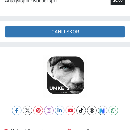
Antalyaspor - Kocaelispor
20:00
CANLI SKOR