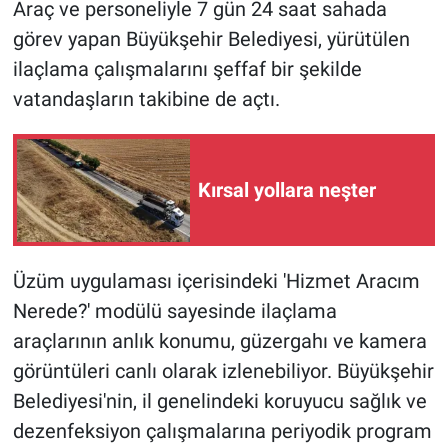
Araç ve personeliyle 7 gün 24 saat sahada
görev yapan Büyükşehir Belediyesi, yürütülen
ilaçlama çalışmalarını şeffaf bir şekilde
vatandaşların takibine de açtı.
Kırsal yollara neşter
Üzüm uygulaması içerisindeki 'Hizmet Aracım
Nerede?' modülü sayesinde ilaçlama
araçlarının anlık konumu, güzergahı ve kamera
görüntüleri canlı olarak izlenebiliyor. Büyükşehir
Belediyesi'nin, il genelindeki koruyucu sağlık ve
dezenfeksiyon çalışmalarına periyodik program