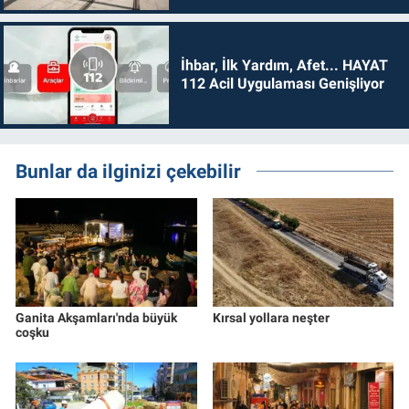
İhbar, İlk Yardım, Afet... HAYAT
112 Acil Uygulaması Genişliyor
Bunlar da ilginizi çekebilir
Ganita Akşamları'nda büyük
Kırsal yollara neşter
coşku