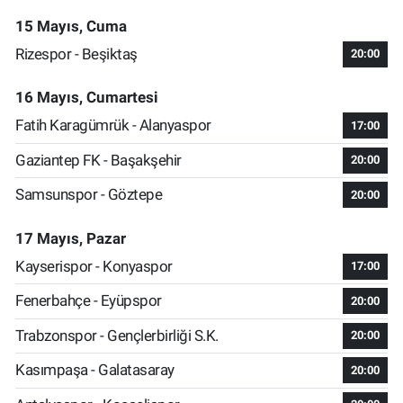
15 Mayıs, Cuma
Rizespor - Beşiktaş
20:00
16 Mayıs, Cumartesi
Fatih Karagümrük - Alanyaspor
17:00
Gaziantep FK - Başakşehir
20:00
Samsunspor - Göztepe
20:00
17 Mayıs, Pazar
Kayserispor - Konyaspor
17:00
Fenerbahçe - Eyüpspor
20:00
Trabzonspor - Gençlerbirliği S.K.
20:00
Kasımpaşa - Galatasaray
20:00