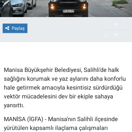
A
-
Paylaş
A
+
Manisa Büyükşehir Belediyesi, Salihli'de halk
sağlığını korumak ve yaz aylarını daha konforlu
hale getirmek amacıyla kesintisiz sürdürdüğü
vektör mücadelesini dev bir ekiple sahaya
yansıttı.
MANİSA (İGFA) - Manisa'nın Salihli ilçesinde
yürütülen kapsamlı ilaçlama çalışmaları