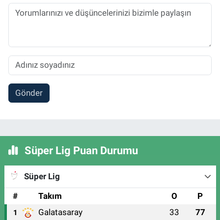
Gönder
Süper Lig Puan Durumu
Süper Lig
#
Takım
O
P
Galatasaray
33
77
1