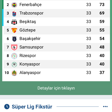
Fenerbahçe
33
73
2
Trabzonspor
33
69
3
Beşiktaş
33
59
4
Göztepe
33
55
5
Başakşehir
33
54
6
Samsunspor
33
48
7
Rizespor
33
40
8
Konyaspor
33
40
9
Alanyaspor
33
37
10
Detaylar için tıklayın
Süper Lig Fikstür