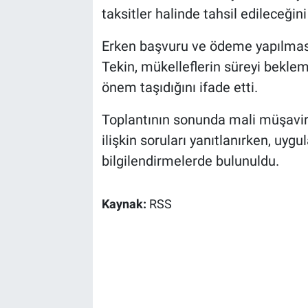
taksitler halinde tahsil edileceğini
Erken başvuru ve ödeme yapılmasın
Tekin, mükelleflerin süreyi bekl
önem taşıdığını ifade etti.
Toplantının sonunda mali müşavirl
ilişkin soruları yanıtlanırken, uygu
bilgilendirmelerde bulunuldu.
Kaynak:
RSS