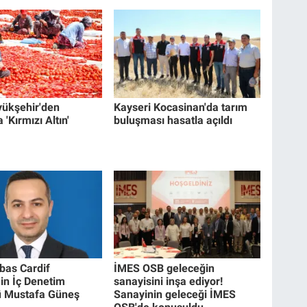
yükşehir'den
Kayseri Kocasinan'da tarım
 'Kırmızı Altın'
buluşması hasatla açıldı
bas Cardif
İMES OSB geleceğin
nin İç Denetim
sanayisini inşa ediyor!
ü Mustafa Güneş
Sanayinin geleceği İMES