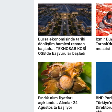
Bursa ekonomisinde tarihi
İzmir Bü
dönüşüm hamlesi resmen
Torbalı'da
başladı... TEKNOSAB KOBİ
mesaisi
OSB'de başvurular başladı
Fındık alım fiyatları
BNP Pari
açıklandı... Alımlar 24
Türkiye'
Ağustos'ta başlıyor
Direktör