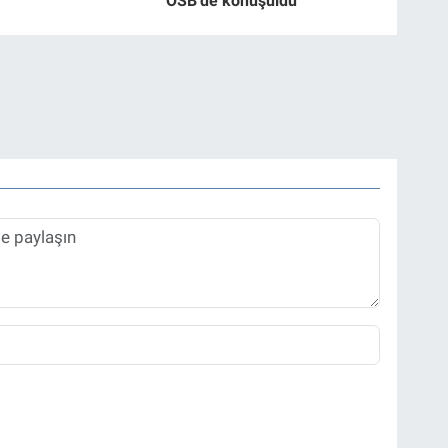
OSB'de konuşuldu