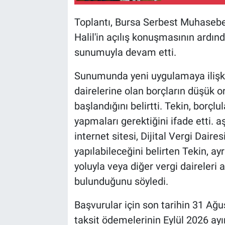
Toplantı, Bursa Serbest Muhasebe
Halil'in açılış konuşmasının ardınd
sunumuyla devam etti.
Sunumunda yeni uygulamaya ilişkin
dairelerine olan borçların düşük ora
başlandığını belirtti. Tekin, borçlu
yapmaları gerektiğini ifade etti. a
internet sitesi, Dijital Vergi Dair
yapılabileceğini belirten Tekin, ayr
yoluyla veya diğer vergi daireleri 
bulunduğunu söyledi.
Başvurular için son tarihin 31 Ağu
taksit ödemelerinin Eylül 2026 ayı