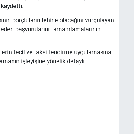
 kaydetti.
ın borçluların lehine olacağını vurgulayan
emeden başvurularını tamamlamalarının
erin tecil ve taksitlendirme uygulamasına
lamanın işleyişine yönelik detaylı