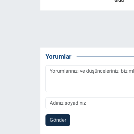
oldu
Yorumlar
Gönder