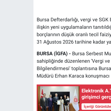
Bursa Defterdarlığı, vergi ve SGK b
ilişkin yeni uygulamaların tanıtıldı
borçlarının düşük oranlı tecil faizi
31 Ağustos 2026 tarihine kadar ya
BURSA (İGFA) -
Bursa Serbest Mu
sahipliğinde düzenlenen 'Vergi ve
Bilgilendirmesi' toplantısına Bursa
Müdürü Erhan Karaca konuşmacı ol
Elektronik A.
girişimci gerç
İçeriği Görüntül