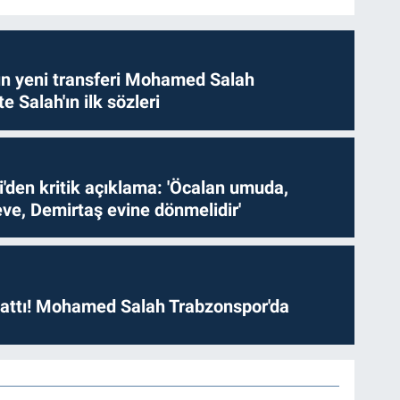
n yeni transferi Mohamed Salah
te Salah'ın ilk sözleri
i'den kritik açıklama: 'Öcalan umuda,
ve, Demirtaş evine dönmelidir'
 attı! Mohamed Salah Trabzonspor'da